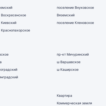
емский
поселение Внуковское
 Воскресенское
Вяземский
 Киевский
поселение Кленовское
 Краснопахорское
вское
пр-кт Мичуринский
а
ш Варшавское
гоградский
ш Каширское
инградский
Квартира
Коммерческая земля