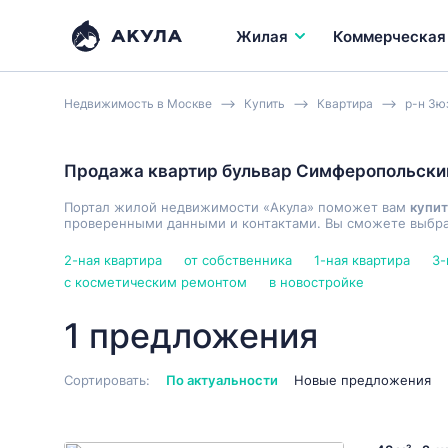
Жилая
Коммерческая
Недвижимость в Москве
Купить
Квартира
р-н Зю
Продажа квартир бульвар Симферопольски
Портал жилой недвижимости «Акула» поможет вам
купит
проверенными данными и контактами. Вы сможете выбрат
2-ная квартира
от собственника
1-ная квартира
3-
с косметическим ремонтом
в новостройке
1 предложения
Сортировать:
По актуальности
Новые предложения