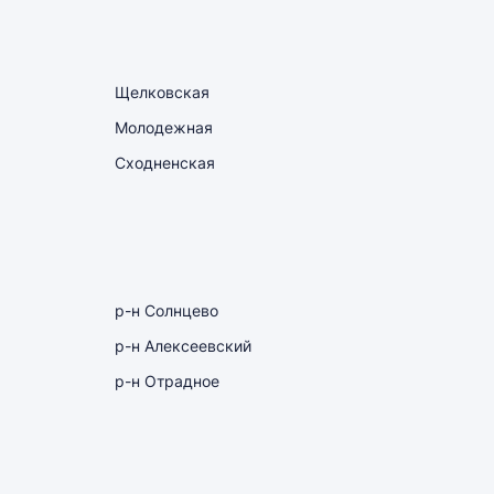
Щелковская
Молодежная
Сходненская
р-н Солнцево
р-н Алексеевский
р-н Отрадное