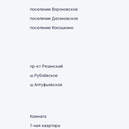
поселение Вороновское
поселение Десеновское
поселение Кокошкино
пр-кт Рязанский
ш Рублёвское
ш Алтуфьевское
Комната
1-ная квартира