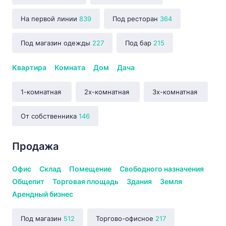
На первой линии
839
Под ресторан
364
Под магазин одежды
227
Под бар
215
Квартира
Комната
Дом
Дача
1-комнатная
2х-комнатная
3х-комнатная
От собственника
146
Продажа
Офис
Склад
Помещение
Свободного назначения
Общепит
Торговая площадь
Здания
Земля
Арендный бизнес
Под магазин
512
Торгово-офисное
217