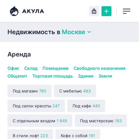
Недвижимость
в
Москве
Аренда
Офис
Склад
Помещение
Свободного назначения
Общепит
Торговая площадь
Здания
Земля
Под магазин
785
С мебелью
483
Под салон красоты
247
Под кафе
440
С отдельным входом
1 649
Под мастерскую
183
В стиле лофт
223
Кофе с собой
191