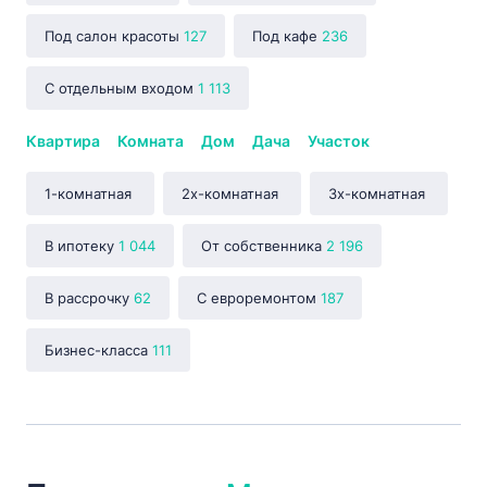
Под салон красоты
127
Под кафе
236
С отдельным входом
1 113
Квартира
Комната
Дом
Дача
Участок
1-комнатная
2х-комнатная
3х-комнатная
В ипотеку
1 044
От собственника
2 196
В рассрочку
62
С евроремонтом
187
Бизнес-класса
111