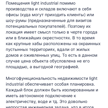
Помещения light industrial помимо
производства и складов включают в себя
офисы (куда могут приходить клиенты) или
шоу-румы (предназначенные для визитов
потенциальных покупателей). Поэтому их
локация имеет смысл только в черте города
или в ближайших окрестностях. В то время
как крупные хабы расположены на окраинных
пустынных территориях, вдали от жилых
домов и оживленных улиц. То есть в данном
случае цена объекта обусловлена не его
площадью, а выгодной географией.
Многофункциональность недвижимости light
industrial обеспечивает особая планировка.
Каждый блок должен быть изолированным и
иметь автономное подключение к
электричеству, воде и тд. Это довольно
непростая инженерная задача, что в итоге