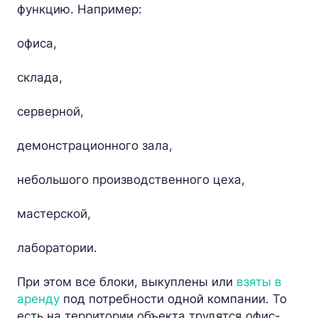
функцию. Например:
офиса,
склада,
серверной,
демонстрационного зала,
небольшого производственного цеха,
мастерской,
лаборатории.
При этом все блоки, выкуплены или
взяты в
аренду
под потребности одной компании. То
есть на территории объекта трудятся офис-