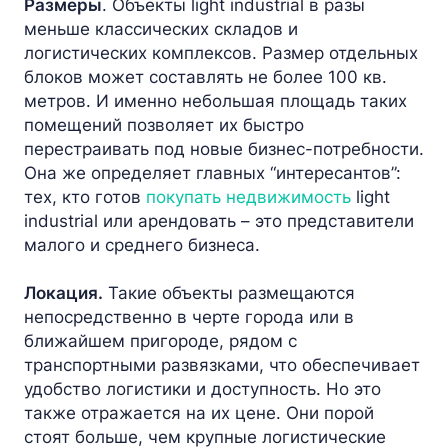
Размеры
. Объекты light industrial в разы
меньше классических складов и
логистических комплексов. Размер отдельных
блоков может составлять не более 100 кв.
метров. И именно небольшая площадь таких
помещений позволяет их быстро
перестраивать под новые бизнес-потребности.
Она же определяет главных “интересантов”:
тех, кто готов
покупать недвижимость
light
industrial или арендовать – это представители
малого и среднего бизнеса.
Локация.
Такие объекты размещаются
непосредственно в черте города или в
ближайшем пригороде, рядом с
транспортными развязками, что обеспечивает
удобство логистики и доступность. Но это
также отражается на их цене. Они порой
стоят больше, чем крупные логистические