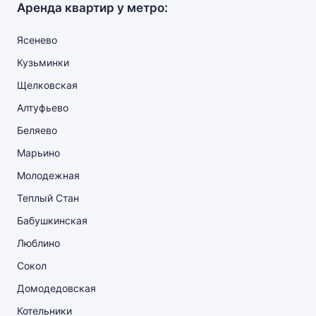
Аренда квартир у метро:
Ясенево
Кузьминки
Щелковская
Алтуфьево
Беляево
Марьино
Молодежная
Теплый Стан
Бабушкинская
Люблино
Сокол
Домодедовская
Котельники