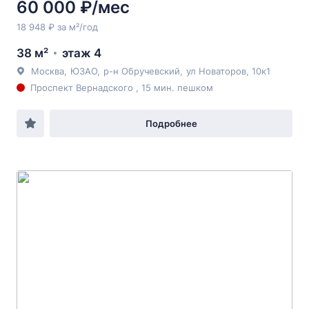
60 000 ₽/мес
18 948 ₽ за м²/год
38 м²
этаж 4
Москва
,
ЮЗАО
,
р-н Обручевский
,
ул Новаторов
, 10к1
Проспект Вернадского , 15 мин. пешком
Подробнее