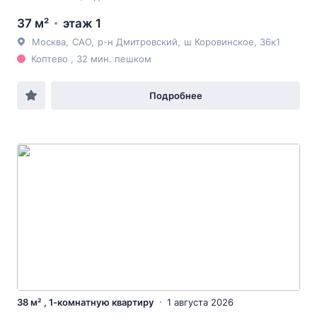
37 м²
этаж 1
Москва
,
САО
,
р-н Дмитровский
,
ш Коровинское
, 36к1
Коптево , 32 мин. пешком
Подробнее
38 м² , 1-комнатную квартиру
1 августа 2026