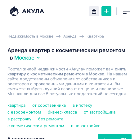
Недвижимость в Москве
Аренда
Квартира
Аренда квартир с косметическим ремонтом
в
Москве
Портал жилой недвижимости «Акула» поможет вам
снять
квартиру с косметическим ремонтом в Москве
. На нашем
сайте представлены объявления от собственников и
риелторов с проверенными данными и контактами. Вы
сможете выбрать лучший вариант по цене и планировке.
Мы нашли для вас 5 актуальных предложений на сегодня.
квартира
от собственника
в ипотеку
с евроремонтом
бизнес-класса
от застройщика
в рассрочку
без ремонта
с косметическим ремонтом
в новостройке
5 предложения