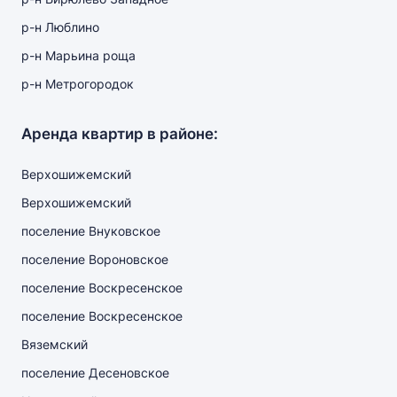
р-н Люблино
р-н Марьина роща
р-н Метрогородок
Аренда квартир в районе:
Верхошижемский
Верхошижемский
поселение Внуковское
поселение Вороновское
поселение Воскресенское
поселение Воскресенское
Вяземский
поселение Десеновское