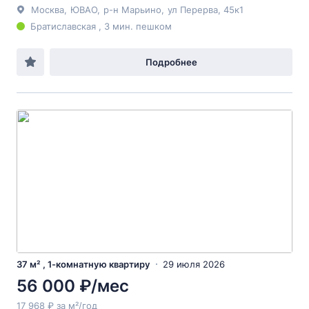
Москва
,
ЮВАО
,
р-н Марьино
,
ул Перерва
, 45к1
Братиславская , 3 мин. пешком
Подробнее
37 м² , 1-комнатную квартиру
29 июля 2026
56 000 ₽/мес
17 968 ₽ за м²/год