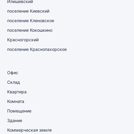
Илишевский
поселение Киевский
поселение Кленовское
поселение Кокошкино
Красногорский
поселение Краснопахорское
Офис
Склад
Квартира
Комната
Помещение
Здание
Коммерческая земля