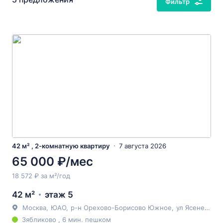
Фильтр
42 м² , 2-комнатную квартиру
7 августа 2026
65 000 ₽/мес
18 572 ₽ за м²/год
42 м²
этаж 5
Москва
,
ЮАО
,
р-н Орехово-Борисово Южное
,
ул Ясеневая
, 
Зябликово , 6 мин. пешком