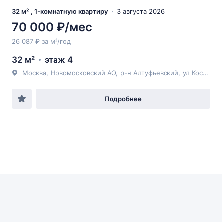
32 м² , 1-комнатную квартиру
3 августа 2026
70 000 ₽/мес
26 087 ₽ за м²/год
32 м²
этаж 4
Москва
,
Новомосковский АО
,
р-н Алтуфьевский
,
ул Костромская
Подробнее