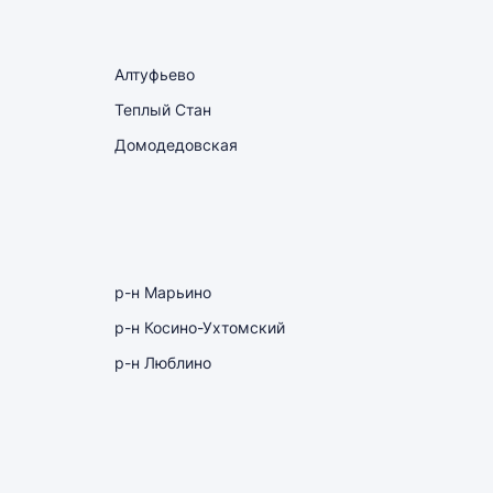
Алтуфьево
Теплый Стан
Домодедовская
р-н Марьино
р-н Косино-Ухтомский
р-н Люблино