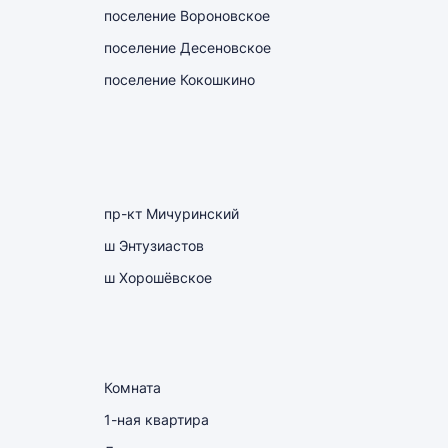
поселение Вороновское
поселение Десеновское
поселение Кокошкино
пр-кт Мичуринский
ш Энтузиастов
ш Хорошёвское
Комната
1-ная квартира