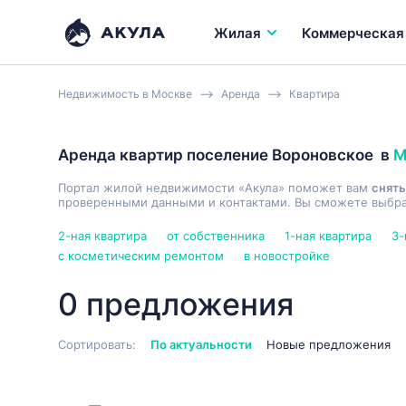
Жилая
Коммерческая
Недвижимость в Москве
Аренда
Квартира
Аренда квартир поселение Вороновское
в
М
Портал жилой недвижимости «Акула» поможет вам
снять
проверенными данными и контактами. Вы сможете выбрат
2-ная квартира
от собственника
1-ная квартира
3-
с косметическим ремонтом
в новостройке
0 предложения
Сортировать:
По актуальности
Новые предложения