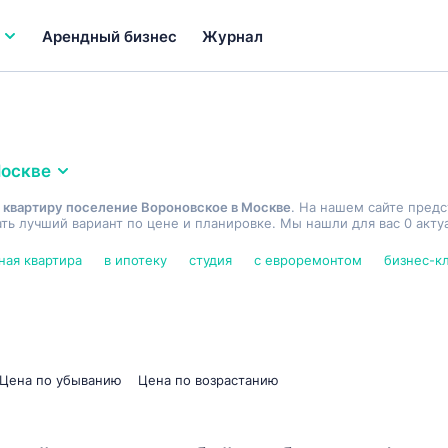
Арендный бизнес
Журнал
оскве
 квартиру поселение Вороновское в Москве
. На нашем сайте пред
ь лучший вариант по цене и планировке. Мы нашли для вас 0 акту
ная квартира
в ипотеку
студия
с евроремонтом
бизнес-к
Цена по убыванию
Цена по возрастанию