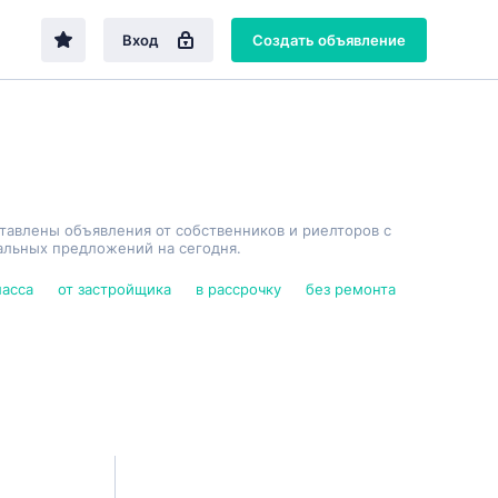
Вход
Создать объявление
ставлены объявления от собственников и риелторов с
альных предложений на сегодня.
ласса
от застройщика
в рассрочку
без ремонта