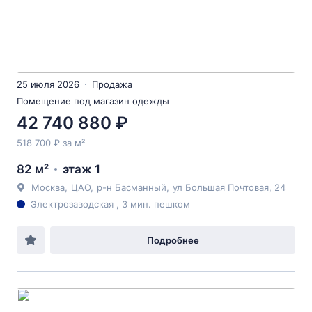
25 июля 2026
Продажа
Помещение под магазин одежды
42 740 880 ₽
518 700 ₽ за м²
82 м²
этаж 1
Москва
,
ЦАО
,
р-н Басманный
,
ул Большая Почтовая
, 24
Электрозаводская , 3 мин. пешком
Подробнее