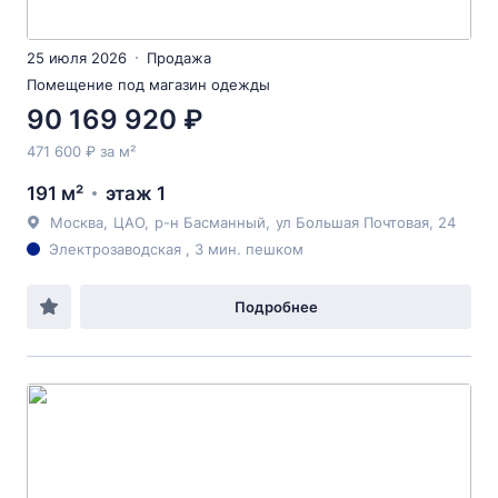
25 июля 2026
Продажа
Помещение под магазин одежды
90 169 920 ₽
471 600 ₽ за м²
191 м²
этаж 1
Москва
,
ЦАО
,
р-н Басманный
,
ул Большая Почтовая
, 24
Электрозаводская , 3 мин. пешком
Подробнее