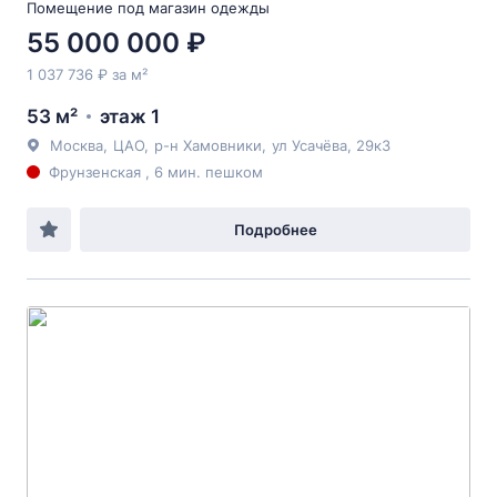
Помещение под магазин одежды
55 000 000 ₽
1 037 736 ₽ за м²
53 м²
этаж 1
Москва
,
ЦАО
,
р-н Хамовники
,
ул Усачёва
, 29к3
Фрунзенская , 6 мин. пешком
Подробнее