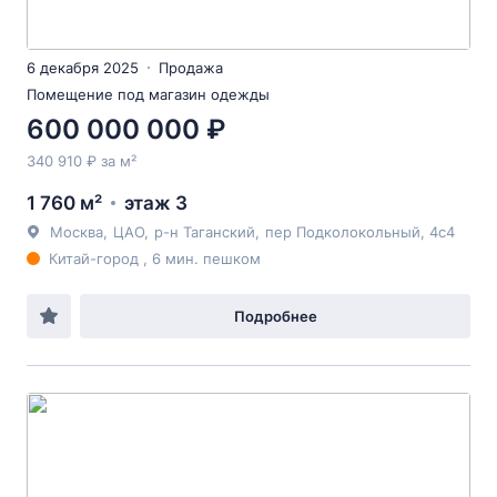
6 декабря 2025
Продажа
Помещение под магазин одежды
600 000 000 ₽
340 910 ₽ за м²
1 760 м²
этаж 3
Москва
,
ЦАО
,
р-н Таганский
,
пер Подколокольный
, 4с4
Китай-город , 6 мин. пешком
Подробнее