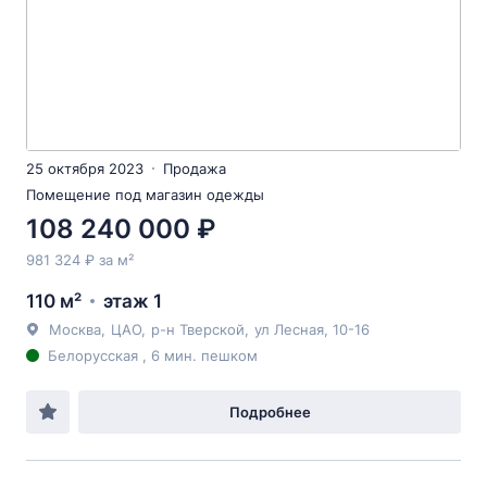
25 октября 2023
Продажа
Помещение под магазин одежды
108 240 000 ₽
981 324 ₽ за м²
110 м²
этаж 1
Москва
,
ЦАО
,
р-н Тверской
,
ул Лесная
, 10-16
Белорусская , 6 мин. пешком
Подробнее