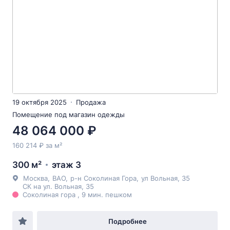
19 октября 2025
Продажа
Помещение под магазин одежды
48 064 000 ₽
160 214 ₽ за м²
300 м²
этаж 3
Москва
,
ВАО
,
р-н Соколиная Гора
,
ул Вольная
, 35
СК на ул. Вольная, 35
Соколиная гора , 9 мин. пешком
Подробнее