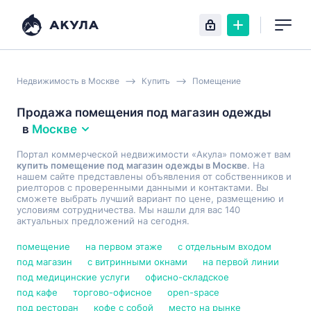
Недвижимость в Москве
Купить
Помещение
Продажа помещения под магазин одежды
в
Москве
Портал коммерческой недвижимости «Акула» поможет вам
купить помещение под магазин одежды в Москве
. На
нашем сайте представлены объявления от собственников и
риелторов с проверенными данными и контактами. Вы
сможете выбрать лучший вариант по цене, размещению и
условиям сотрудничества. Мы нашли для вас 140
актуальных предложений на сегодня.
помещение
на первом этаже
с отдельным входом
под магазин
с витринными окнами
на первой линии
под медицинские услуги
офисно-складское
под кафе
торгово-офисное
open-space
под ресторан
кофе с собой
место на рынке