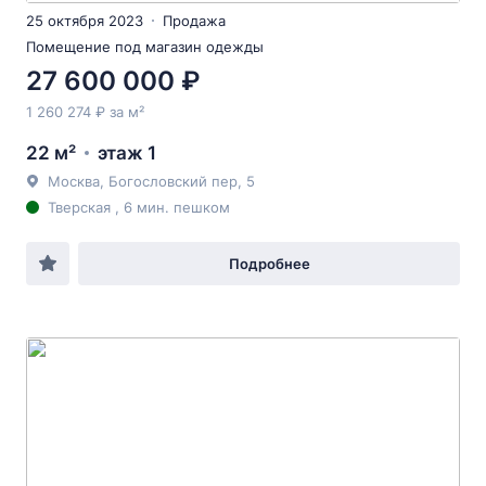
25 октября 2023
Продажа
Помещение под магазин одежды
27 600 000 ₽
1 260 274 ₽ за м²
22 м²
этаж 1
Москва, Богословский пер, 5
Тверская , 6 мин. пешком
Подробнее