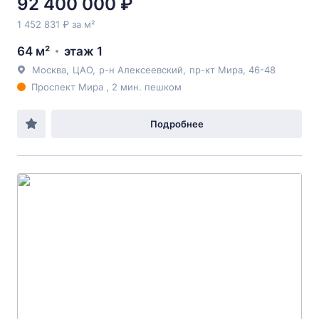
92 400 000 ₽
1 452 831 ₽ за м²
64 м²
этаж 1
Москва
,
ЦАО
,
р-н Алексеевский
,
пр-кт Мира
, 46-48
Проспект Мира , 2 мин. пешком
Подробнее