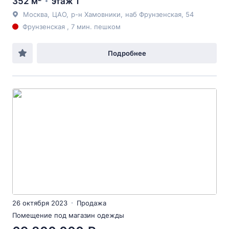
352 м²
этаж 1
Москва
,
ЦАО
,
р-н Хамовники
,
наб Фрунзенская
, 54
Фрунзенская , 7 мин. пешком
Подробнее
26 октября 2023
Продажа
Помещение под магазин одежды