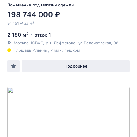
Помещение под магазин одежды
198 744 000 ₽
91 151 ₽ за м²
2 180 м²
этаж 1
Москва
,
ЮВАО
,
р-н Лефортово
,
ул Волочаевская
, 38
Площадь Ильича , 7 мин. пешком
Подробнее