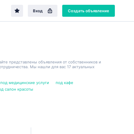
Вход
Создать объявление
айте представлены объявления от собственников и
трудничества. Мы нашли для вас 17 актуальных
под медицинские услуги
под кафе
од салон красоты