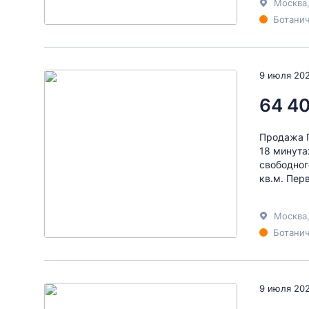
Москва
Ботанич
9 июля 20
64 4
Продажа П
18 минута
свободног
кв.м. Перв
Москва
Ботанич
9 июля 20