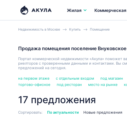
Жилая
Коммерческая
Недвижимость в Москве
Купить
Помещение
Продажа помещения поселение Внуковское
Портал коммерческой недвижимости «Акула» поможет в
риелторов с проверенными данными и контактами. Вы см
предложений на сегодня.
на первом этаже
с отдельным входом
под магазин
торгово-офисное
под ресторан
место на рынке
к
17 предложения
Сортировать:
По актуальности
Новые предложения