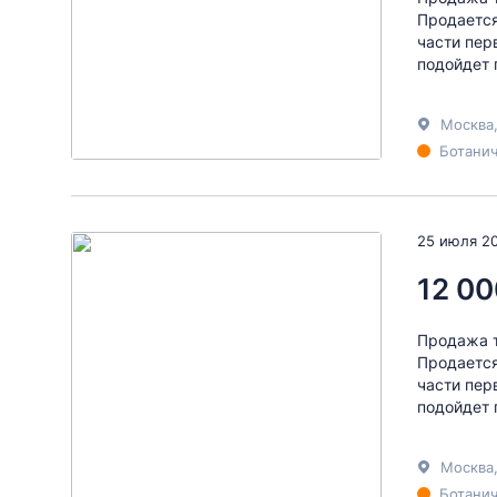
Продается
части пер
подойдет 
Москва
Ботанич
25 июля 2
12 00
Продажа т
Продается
части пер
подойдет 
Москва
Ботанич