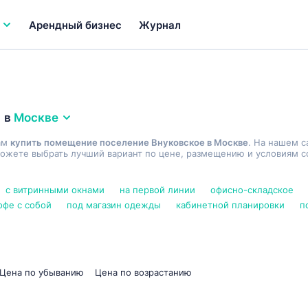
Арендный бизнес
Журнал
в
Москве
ам
купить помещение поселение Внуковское в Москве
. На нашем с
ожете выбрать лучший вариант по цене, размещению и условиям со
с витринными окнами
на первой линии
офисно-складское
офе с собой
под магазин одежды
кабинетной планировки
п
Цена по убыванию
Цена по возрастанию