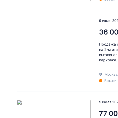
9 июля 20
36 0
Продажа о
на 2-м эт
вытяжная 
парковка.
Москва
Ботанич
9 июля 20
77 00