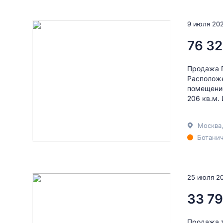
9 июля 20
76 32
Продажа П
Расположе
помещение
206 кв.м.
Москва
Ботанич
25 июля 2
33 79
Продажа т