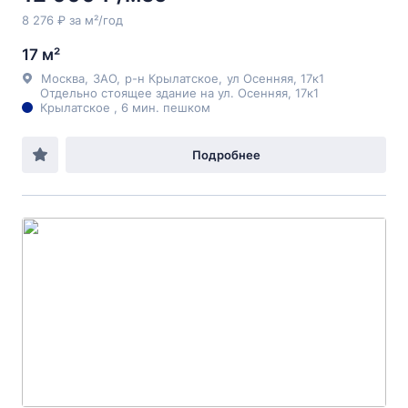
8 276 ₽ за м²/год
17 м²
Москва
,
ЗАО
,
р-н Крылатское
,
ул Осенняя
, 17к1
Отдельно стоящее здание на ул. Осенняя, 17к1
Крылатское , 6 мин. пешком
Подробнее