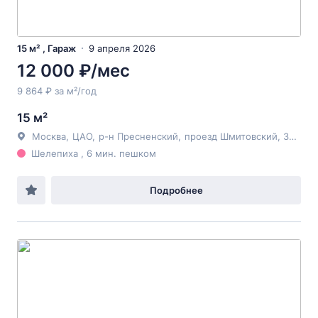
15 м² , Гараж
9 апреля 2026
12 000 ₽/мес
9 864 ₽ за м²/год
15 м²
Москва
,
ЦАО
,
р-н Пресненский
,
проезд Шмитовский
, 32с1
Шелепиха , 6 мин. пешком
Подробнее