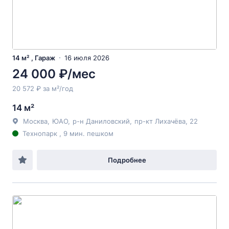
14 м² , Гараж
16 июля 2026
24 000 ₽/мес
20 572 ₽ за м²/год
14 м²
Москва
,
ЮАО
,
р-н Даниловский
,
пр-кт Лихачёва
, 22
Технопарк , 9 мин. пешком
Подробнее