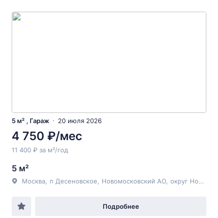
5 м² , Гараж
20 июля 2026
4 750 ₽/мес
11 400 ₽ за м²/год
5 м²
Москва
,
п Десеновское
,
Новомосковский АО
,
округ Новомосковский
Подробнее