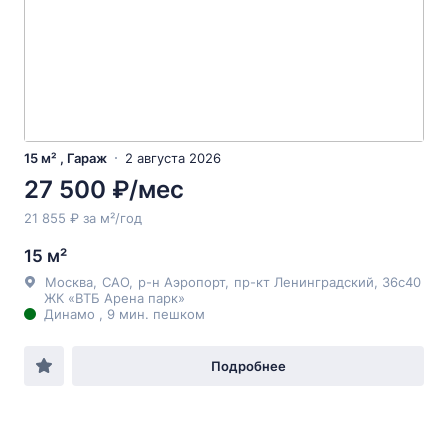
15 м² , Гараж
2 августа 2026
27 500 ₽/мес
21 855 ₽ за м²/год
15 м²
Москва
,
САО
,
р-н Аэропорт
,
пр-кт Ленинградский
, 36с40
ЖК «ВТБ Арена парк»
Динамо , 9 мин. пешком
Подробнее