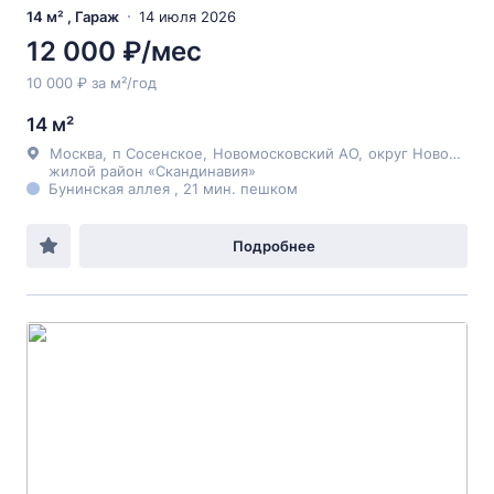
14 м² , Гараж
14 июля 2026
12 000 ₽/мес
10 000 ₽ за м²/год
14 м²
Москва
,
п Сосенское
,
Новомосковский АО
,
округ Новомосковский
жилой район «Скандинавия»
Бунинская аллея , 21 мин. пешком
Подробнее