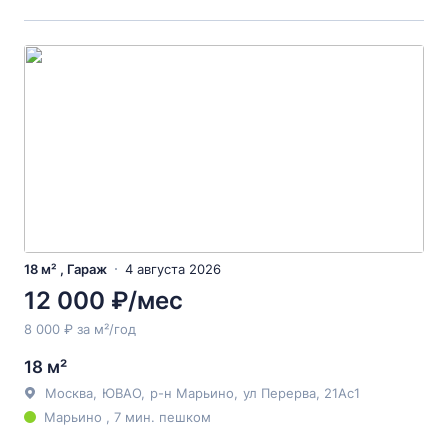
18 м² , Гараж
4 августа 2026
12 000 ₽/мес
8 000 ₽ за м²/год
18 м²
Москва
,
ЮВАО
,
р-н Марьино
,
ул Перерва
, 21Ас1
Марьино , 7 мин. пешком