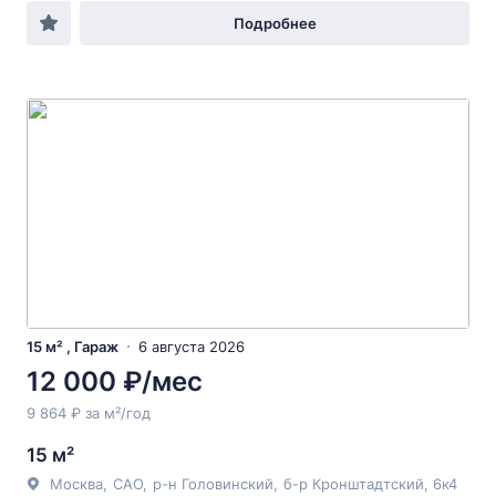
Подробнее
15 м² , Гараж
6 августа 2026
12 000 ₽/мес
9 864 ₽ за м²/год
15 м²
Москва
,
САО
,
р-н Головинский
,
б-р Кронштадтский
, 6к4