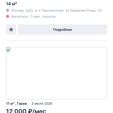
14 м²
Москва
,
ЦАО
,
р-н Пресненский
,
ул Ермакова Роща
, 1с1
Шелепиха , 5 мин. пешком
Подробнее
17 м² , Гараж
3 июля 2026
12 000 ₽/мес