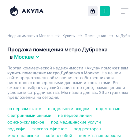
Недвижимость в Москве
Купить
Помещение
м. Дубровк
Продажа помещения метро Дубровка
в
Москве
Портал коммерческой недвижимости «Акула» поможет вам
купить помещение метро Дубровка в Москве
. На нашем
сайте представлены объявления от собственников и
риелторов с проверенными данными и контактами. Вы
сможете выбрать лучший вариант по цене, размещению и
условиям сотрудничества. Мы нашли для вас 26 актуальных
предложений на сегодня.
на первом этаже
с отдельным входом
под магазин
с витринными окнами
на первой линии
офисно-складское
под медицинские услуги
под кафе
торгово-офисное
под ресторан
место на рынке
кофе с собой
под магазин одежды