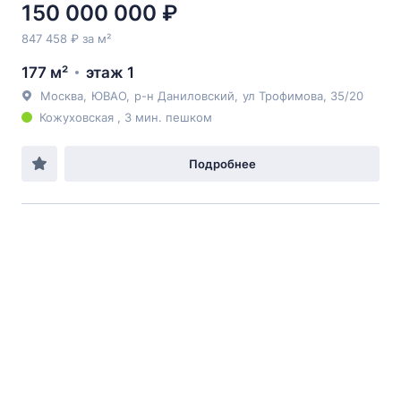
150 000 000 ₽
847 458 ₽ за м²
177 м²
этаж 1
Москва
,
ЮВАО
,
р-н Даниловский
,
ул Трофимова
, 35/20
Кожуховская , 3 мин. пешком
Подробнее