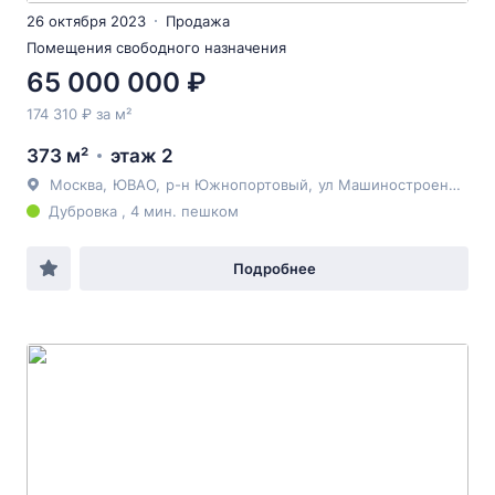
26 октября 2023
Продажа
Помещения свободного назначения
65 000 000 ₽
174 310 ₽ за м²
373 м²
этаж 2
Москва
,
ЮВАО
,
р-н Южнопортовый
,
ул Машиностроения 1-я
Дубровка , 4 мин. пешком
Подробнее