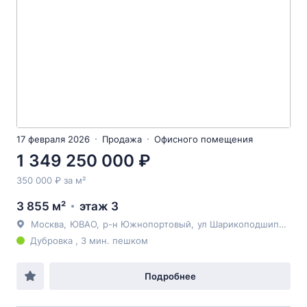
17 февраля 2026
Продажа
Офисного помещения
1 349 250 000 ₽
350 000 ₽ за м²
3 855 м²
этаж 3
Москва
,
ЮВАО
,
р-н Южнопортовый
,
ул Шарикоподшипниковская
Дубровка , 3 мин. пешком
Подробнее