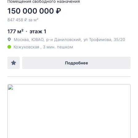
Помещения свободного назначения
150 000 000 ₽
847 458 ₽ за м²
177 м²
этаж 1
Москва
,
ЮВАО
,
р-н Даниловский
,
ул Трофимова
, 35/20
Кожуховская , 3 мин. пешком
Подробнее