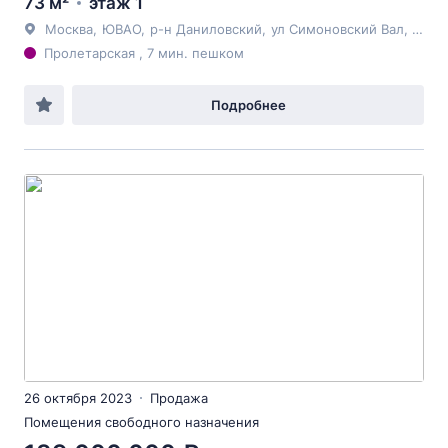
73 м²
этаж 1
Москва
,
ЮВАО
,
р-н Даниловский
,
ул Симоновский Вал
, 15
Пролетарская , 7 мин. пешком
Подробнее
26 октября 2023
Продажа
Помещения свободного назначения