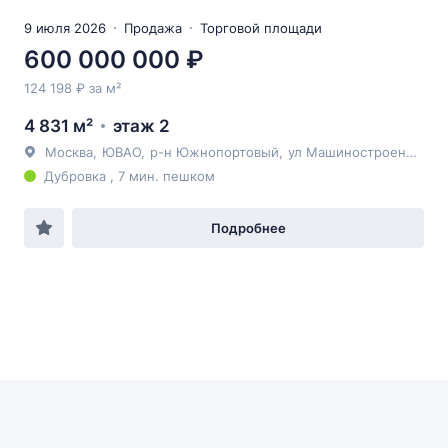
9 июля 2026
Продажа
Торговой площади
600 000 000 ₽
124 198 ₽ за м²
4 831 м²
этаж 2
Москва
,
ЮВАО
,
р-н Южнопортовый
,
ул Машиностроения 2-я
Дубровка , 7 мин. пешком
Подробнее