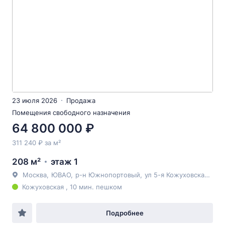
23 июля 2026
Продажа
Помещения свободного назначения
64 800 000 ₽
311 240 ₽ за м²
208 м²
этаж 1
Москва
,
ЮВАО
,
р-н Южнопортовый
,
ул 5-я Кожуховская
, 18К
Кожуховская , 10 мин. пешком
Подробнее