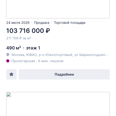
24 июля 2026
Продажа
Торговой площади
103 716 000 ₽
211 709 ₽ за м²
490 м²
этаж 1
Москва
,
ЮВАО
,
р-н Южнопортовый
,
ул Шарикоподшипниковская
Пролетарская , 6 мин. пешком
Подробнее