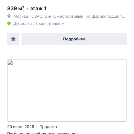
839 м²
этаж 1
Москва
,
ЮВАО
,
р-н Южнопортовый
,
ул Шарикоподшипниковская
Дубровка , 3 мин. пешком
Подробнее
20 июня 2026
Продажа
Помещения свободного назначения