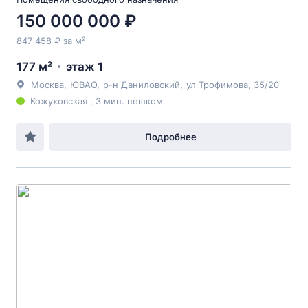
150 000 000 ₽
847 458 ₽ за м²
177 м²
этаж 1
Москва
,
ЮВАО
,
р-н Даниловский
,
ул Трофимова
, 35/20
Кожуховская , 3 мин. пешком
Подробнее