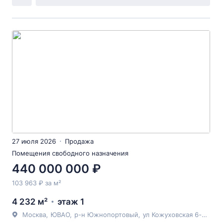
27 июля 2026
Продажа
Помещения свободного назначения
440 000 000 ₽
103 963 ₽ за м²
4 232 м²
этаж 1
Москва
,
ЮВАО
,
р-н Южнопортовый
,
ул Кожуховская 6-я
, 26