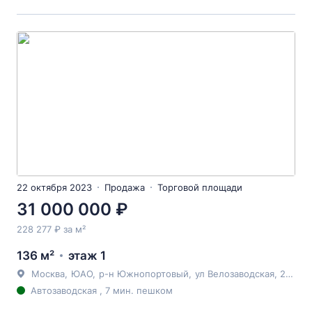
22 октября 2023
Продажа
Торговой площади
31 000 000 ₽
228 277 ₽ за м²
136 м²
этаж 1
Москва
,
ЮАО
,
р-н Южнопортовый
,
ул Велозаводская
, 2к3
Автозаводская , 7 мин. пешком