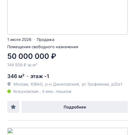
1 июля 2026
Продажа
Помещения свободного назначения
50 000 000 ₽
144 509 ₽ за м²
346 м²
этаж -1
Москва
,
ЮВАО
,
р-н Даниловский
,
ул Трофимова
, д32к1
Кожуховская , 4 мин. пешком
Подробнее