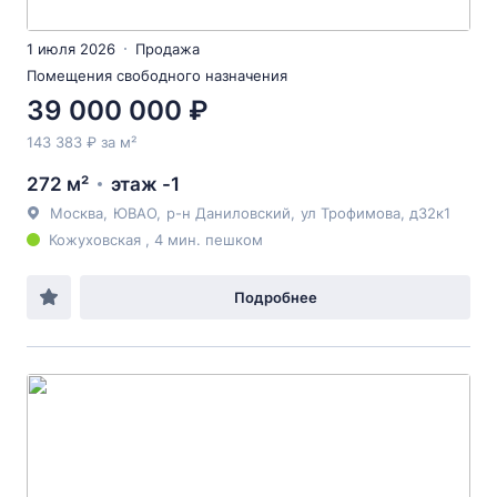
1 июля 2026
Продажа
Помещения свободного назначения
39 000 000 ₽
143 383 ₽ за м²
272 м²
этаж -1
Москва
,
ЮВАО
,
р-н Даниловский
,
ул Трофимова
, д32к1
Кожуховская , 4 мин. пешком
Подробнее