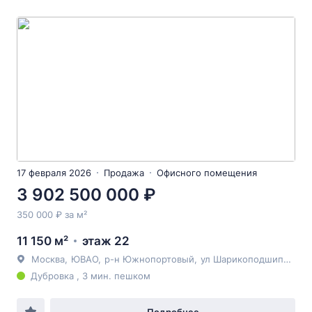
17 февраля 2026
Продажа
Офисного помещения
3 902 500 000 ₽
350 000 ₽ за м²
11 150 м²
этаж 22
Москва
,
ЮВАО
,
р-н Южнопортовый
,
ул Шарикоподшипниковская
Дубровка , 3 мин. пешком