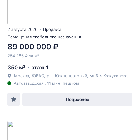
2 августа 2026
Продажа
Помещения свободного назначения
89 000 000 ₽
254 286 ₽ за м²
350 м²
этаж 1
Москва
,
ЮВАО
,
р-н Южнопортовый
,
ул 6-я Кожуховская
, 3к2
Автозаводская , 11 мин. пешком
Подробнее