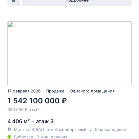
Подробнее
17 февраля 2026
Продажа
Офисного помещения
1 542 100 000 ₽
350 000 ₽ за м²
4 406 м²
этаж 3
Москва
,
ЮВАО
,
р-н Южнопортовый
,
ул Шарикоподшипниковская
Дубровка , 3 мин. пешком