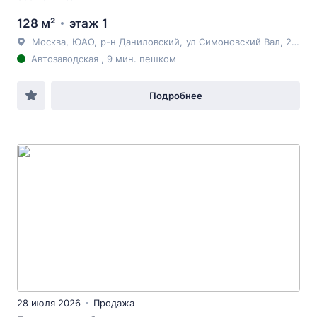
128 м²
этаж 1
Москва
,
ЮАО
,
р-н Даниловский
,
ул Симоновский Вал
, 26к2
Автозаводская , 9 мин. пешком
Подробнее
28 июля 2026
Продажа