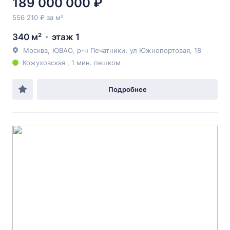
189 000 000 ₽
556 210 ₽ за м²
340 м²
этаж 1
Москва
,
ЮВАО
,
р-н Печатники
,
ул Южнопортовая
, 18
Кожуховская , 1 мин. пешком
Подробнее