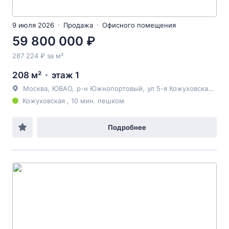
9 июля 2026
Продажа
Офисного помещения
59 800 000 ₽
287 224 ₽ за м²
208 м²
этаж 1
Москва
,
ЮВАО
,
р-н Южнопортовый
,
ул 5-я Кожуховская
, 18к
Кожуховская , 10 мин. пешком
Подробнее