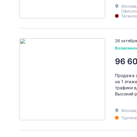
Москва
Офисное
Таганск
26 октября
Возможно
96 6
Продажа а
на 1 этаж
трафики в
Высокий р
Москва
Тургене