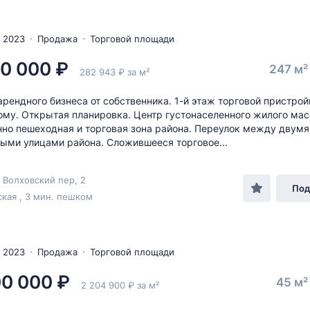
 2023
Продажа
Торговой площади
0 000 ₽
247 м
282 943 ₽ за м²
рендного бизнеса от собственника. 1-й этаж торговой пристрой
му. Открытая планировка. Центр густонаселенного жилого мас
но пешеходная и торговая зона района. Переулок между двумя
ыми улицами района. Сложившееся торговое...
 Волховский пер, 2
Под
кая , 3 мин. пешком
 2023
Продажа
Торговой площади
00 000 ₽
45 м
2 204 900 ₽ за м²