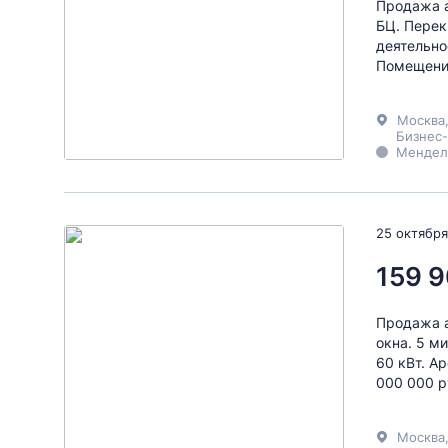
Продажа а
БЦ. Перек
деятельно
Помещения
Москва
Бизнес-
Менделе
25 октября
159 9
Продажа а
окна. 5 м
60 кВт. Ар
000 000 р
Москва