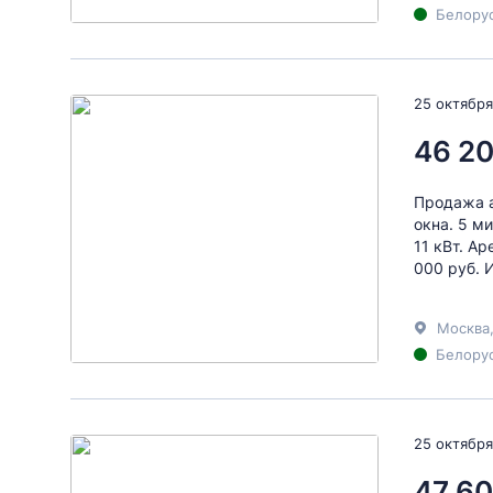
Белорус
25 октября
46 20
Продажа а
окна. 5 м
11 кВт. Ар
000 руб. 
Москва
Белорус
25 октября
47 60