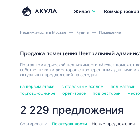
Жилая
Коммерческая
Недвижимость в Москве
Купить
Помещение
Продажа помещения Центральный админис
Портал коммерческой недвижимости «Акула» поможет в
собственников и риелторов с проверенными данными и к
актуальных предложений на сегодня.
на первом этаже
с отдельным входом
под магазин
торгово-офисное
open-space
под ресторан
место
2 229 предложения
Сортировать:
По актуальности
Новые предложения