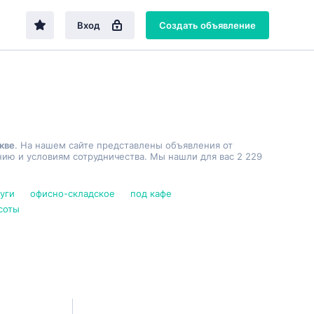
Вход
Создать объявление
кве
. На нашем сайте представлены объявления от
ию и условиям сотрудничества. Мы нашли для вас 2 229
уги
офисно-складское
под кафе
соты