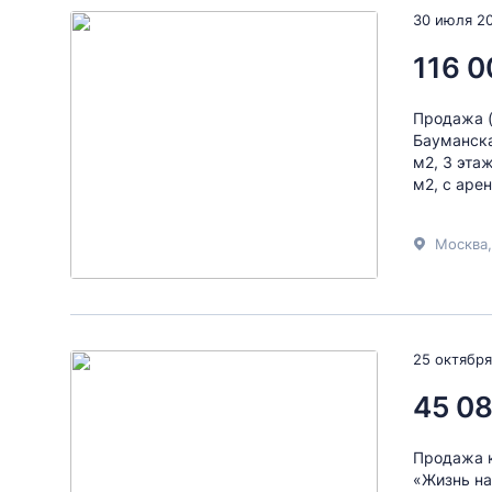
30 июля 2
116 0
Продажа (
Бауманска
м2, 3 эта
м2, с арен
Москва,
25 октября
45 08
Продажа 
«Жизнь на