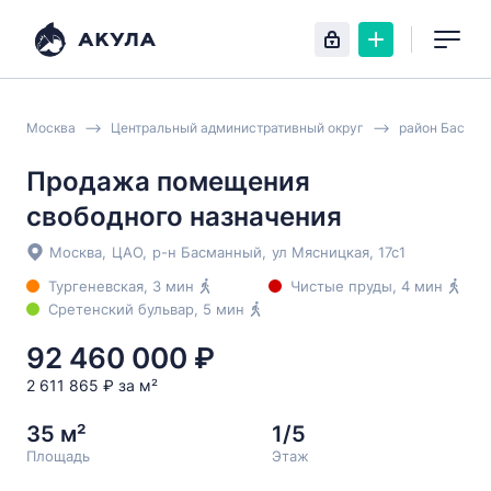
Москва
Центральный административный округ
район Басма
Продажа помещения
свободного назначения
Москва
,
ЦАО
,
р-н Басманный
,
ул Мясницкая
, 17с1
Тургеневская
, 3 мин
Чистые пруды
, 4 мин
Сретенский бульвар
, 5 мин
92 460 000 ₽
2 611 865 ₽ за м²
35 м²
1/5
Площадь
Этаж