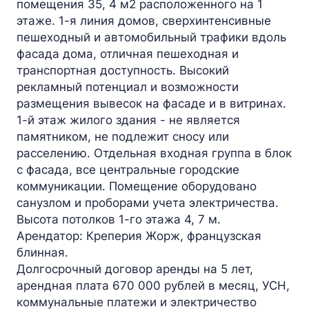
помещения 35, 4 м2 расположенного на 1
этаже. 1-я линия домов, сверхинтенсивные
пешеходный и автомобильный трафики вдоль
фасада дома, отличная пешеходная и
транспортная доступность. Высокий
рекламный потенциал и возможности
размещения вывесок на фасаде и в витринах.
1-й этаж жилого здания - не является
памятником, не подлежит сносу или
расселению. Отдельная входная группа в блок
с фасада, все центральные городские
коммуникации. Помещение оборудовано
санузлом и проборами учета электричества.
Высота потолков 1-го этажа 4, 7 м.
Арендатор: Креперия Жорж, французская
блинная.
Долгосрочный договор аренды на 5 лет,
арендная плата 670 000 рублей в месяц, УСН,
коммунальные платежи и электричество