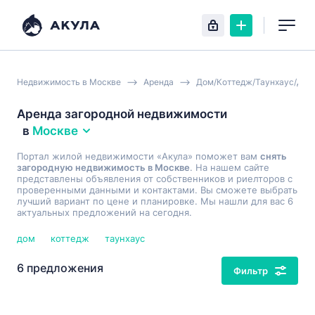
Недвижимость в Москве
Аренда
Дом/Коттедж/Таунхаус/Дуп
Аренда загородной недвижимости
в
Москве
Портал жилой недвижимости «Акула» поможет вам
снять
загородную недвижимость в Москве
. На нашем сайте
представлены объявления от собственников и риелторов с
проверенными данными и контактами. Вы сможете выбрать
лучший вариант по цене и планировке. Мы нашли для вас 6
актуальных предложений на сегодня.
дом
коттедж
таунхаус
6 предложения
Фильтр