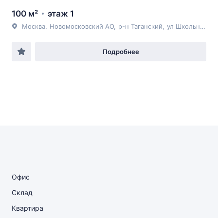
100 м²
этаж 1
Москва
,
Новомосковский АО
,
р-н Таганский
,
ул Школьная
, Ш
Подробнее
Офис
Склад
Квартира