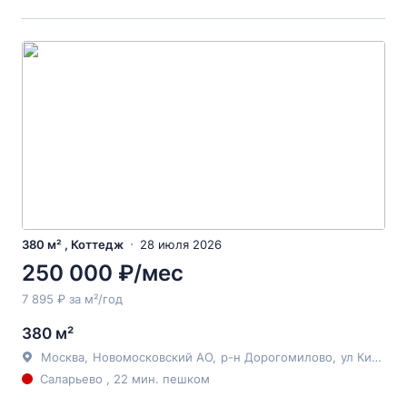
380 м² , Коттедж
28 июля 2026
250 000 ₽/мес
7 895 ₽ за м²/год
380 м²
Москва
,
Новомосковский АО
,
р-н Дорогомилово
,
ул Киевская
Саларьево , 22 мин. пешком