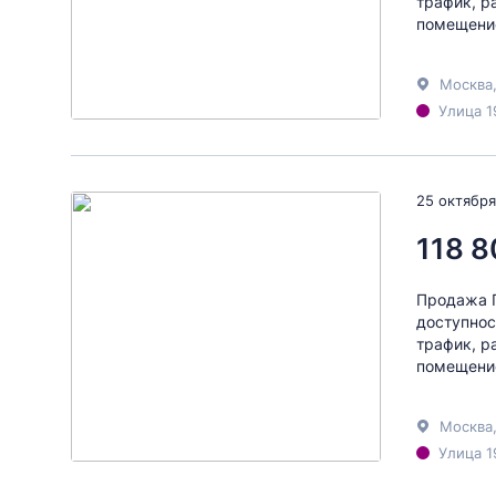
трафик, р
помещение
Москва
Улица 1
25 октября
118 8
Продажа П
доступнос
трафик, р
помещение
Москва
Улица 1