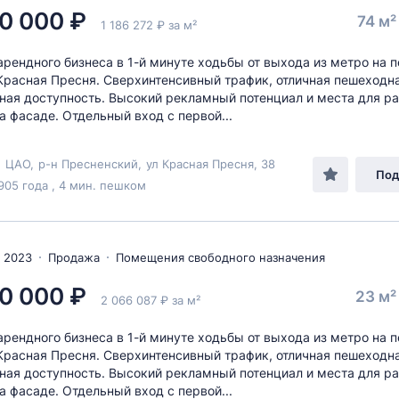
0 000 ₽
74 м
1 186 272 ₽ за м²
рендного бизнеса в 1-й минуте ходьбы от выхода из метро на 
 Красная Пресня. Сверхинтенсивный трафик, отличная пешеходн
ная доступность. Высокий рекламный потенциал и места для 
а фасаде. Отдельный вход с первой...
,
ЦАО
,
р-н Пресненский
,
ул Красная Пресня
, 38
Под
905 года , 4 мин. пешком
 2023
Продажа
Помещения свободного назначения
0 000 ₽
23 м
2 066 087 ₽ за м²
рендного бизнеса в 1-й минуте ходьбы от выхода из метро на 
 Красная Пресня. Сверхинтенсивный трафик, отличная пешеходн
ная доступность. Высокий рекламный потенциал и места для 
а фасаде. Отдельный вход с первой...