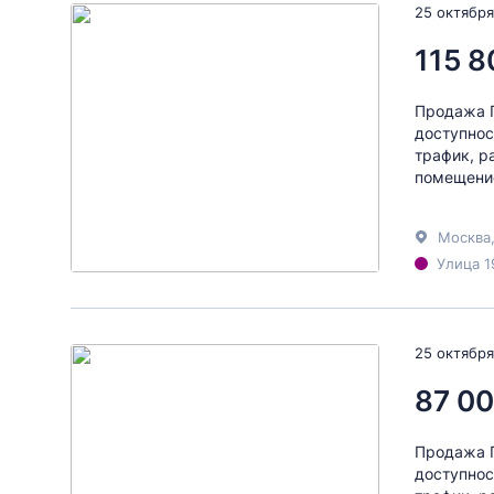
25 октября
115 8
Продажа П
доступнос
трафик, р
помещение
Москва
Улица 1
25 октября
87 00
Продажа П
доступнос