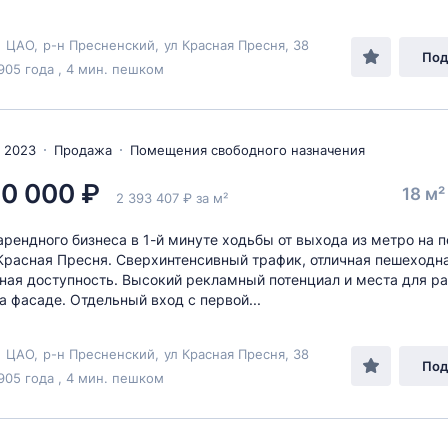
,
ЦАО
,
р-н Пресненский
,
ул Красная Пресня
, 38
Под
905 года , 4 мин. пешком
 2023
Продажа
Помещения свободного назначения
0 000 ₽
18 м
2 393 407 ₽ за м²
рендного бизнеса в 1-й минуте ходьбы от выхода из метро на 
 Красная Пресня. Сверхинтенсивный трафик, отличная пешеходн
ная доступность. Высокий рекламный потенциал и места для 
а фасаде. Отдельный вход с первой...
,
ЦАО
,
р-н Пресненский
,
ул Красная Пресня
, 38
Под
905 года , 4 мин. пешком