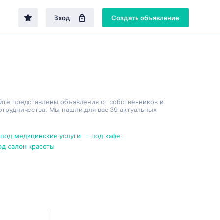
Вход
Создать объявление
айте представлены объявления от собственников и
трудничества. Мы нашли для вас 39 актуальных
под медицинские услуги
под кафе
од салон красоты