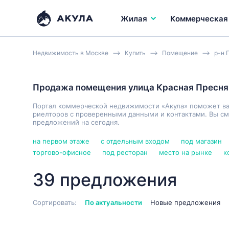
Жилая
Коммерческая
Недвижимость в Москве
Купить
Помещение
р-н 
Продажа помещения улица Красная Пресня
Портал коммерческой недвижимости «Акула» поможет в
риелторов с проверенными данными и контактами. Вы см
предложений на сегодня.
на первом этаже
с отдельным входом
под магазин
торгово-офисное
под ресторан
место на рынке
к
39 предложения
Сортировать:
По актуальности
Новые предложения