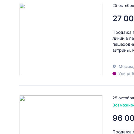
25 октября
27 00
Продажа г
линии в п
пешеходны
витрины. 
Москва
Улица 1
25 октября
Возможно
96 0
Продажа г