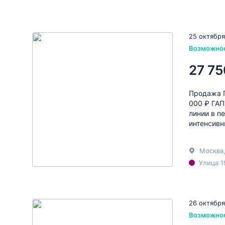
25 октября
Возможно
27 75
Продажа Г
000 ₽ ГАП
линии в п
интенсивн
Москва
Улица 1
26 октября
Возможно