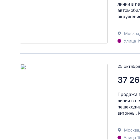
линии в п
автомобил
окружение
Москва
Улица 1
25 октября
37 26
Продажа г
линии в п
пешеходны
витрины. 
Москва
Улица 1