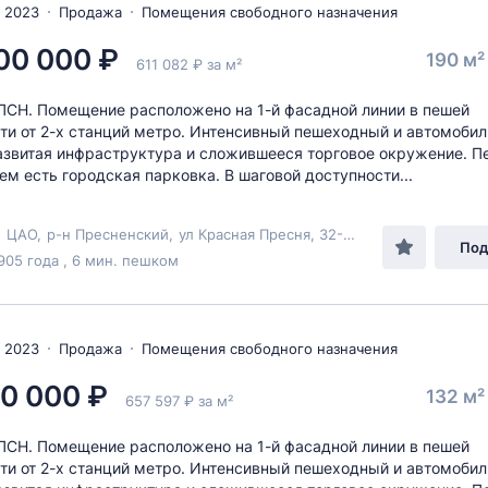
 2023
Продажа
Помещения свободного назначения
00 000 ₽
190 м
611 082 ₽ за м²
СН. Помещение расположено на 1-й фасадной линии в пешей
ти от 2-х станций метро. Интенсивный пешеходный и автомоби
азвитая инфраструктура и сложившееся торговое окружение. П
м есть городская парковка. В шаговой доступности...
,
ЦАО
,
р-н Пресненский
,
ул Красная Пресня
, 32-34
Под
905 года , 6 мин. пешком
 2023
Продажа
Помещения свободного назначения
0 000 ₽
132 м
657 597 ₽ за м²
СН. Помещение расположено на 1-й фасадной линии в пешей
ти от 2-х станций метро. Интенсивный пешеходный и автомоби