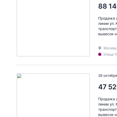
88 14
Продажа а
линии ул.
транспорт
вывесок н
Москва
Улица 1
26 октября
47 52
Продажа а
линии ул.
транспорт
вывесок н