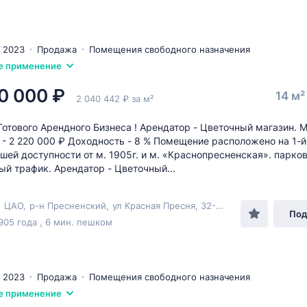
 2023
Продажа
Помещения свободного назначения
е применение
0 000 ₽
14 м
2 040 442 ₽ за м²
отового Арендного Бизнеса ! Арендатор - Цветочный магазин. М
 - 2 220 000 ₽ Доходность - 8 % Помещение расположено на 1-
ешей доступности от м. 1905г. и м. «Краснопресненская». парков
ый трафик. Арендатор - Цветочный...
,
ЦАО
,
р-н Пресненский
,
ул Красная Пресня
, 32-34
Под
905 года , 6 мин. пешком
 2023
Продажа
Помещения свободного назначения
е применение