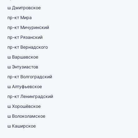
ш Дмитровское
пр-кт Мира
пр-кт Мичуринский
пр-кт Рязанский
пр-кт Вернадского
ш Варшавское
ш Энтузиастов
пр-кт Волгоградский
ш Алтуфьевское
пр-кт Ленинградский
ш Хорошёвское
ш Волоколамское
ш Каширское