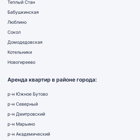
Теплый Стан
Бабушкинская
Люблино
Сокол
Домодедовская
Котельники
Новогиреево
Аренда квартир в районе города:
р-н Южное Бутово
р-н Северный
р-н Дмитровский
р-н Марьино
р-н Академический