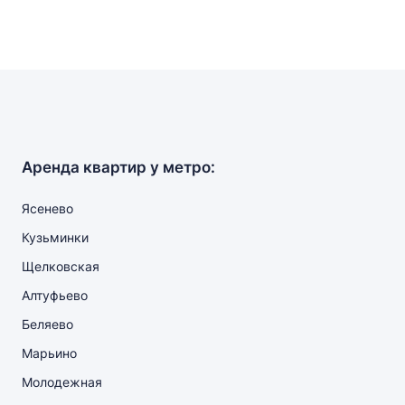
Аренда квартир у метро:
Ясенево
Кузьминки
Щелковская
Алтуфьево
Беляево
Марьино
Молодежная