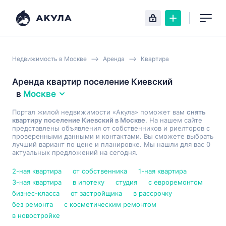
Недвижимость в Москве
Аренда
Квартира
Аренда квартир поселение Киевский
в
Москве
Портал жилой недвижимости «Акула» поможет вам
снять
квартиру поселение Киевский в Москве
. На нашем сайте
представлены объявления от собственников и риелторов с
проверенными данными и контактами. Вы сможете выбрать
лучший вариант по цене и планировке. Мы нашли для вас 0
актуальных предложений на сегодня.
2-ная квартира
от собственника
1-ная квартира
3-ная квартира
в ипотеку
студия
с евроремонтом
бизнес-класса
от застройщика
в рассрочку
без ремонта
с косметическим ремонтом
в новостройке