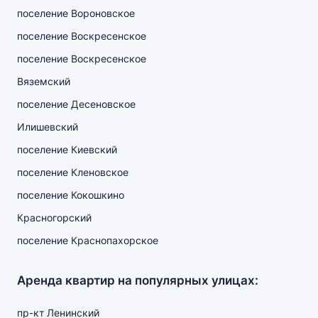
поселение Вороновское
поселение Воскресенское
поселение Воскресенское
Вяземский
поселение Десеновское
Илишевский
поселение Киевский
поселение Кленовское
поселение Кокошкино
Красногорский
поселение Краснопахорское
Аренда квартир на популярных улицах:
пр-кт Ленинский