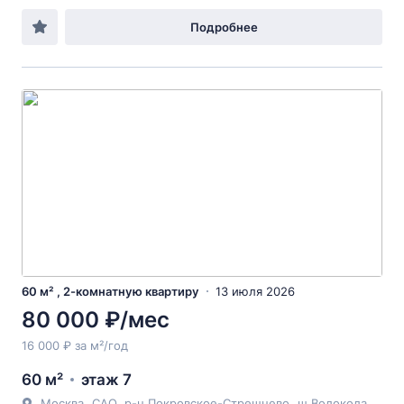
Подробнее
60 м² , 2-комнатную квартиру
13 июля 2026
80 000 ₽/мес
16 000 ₽ за м²/год
60 м²
этаж 7
Москва
,
САО
,
р-н Покровское-Стрешнево
,
ш Волоколамское