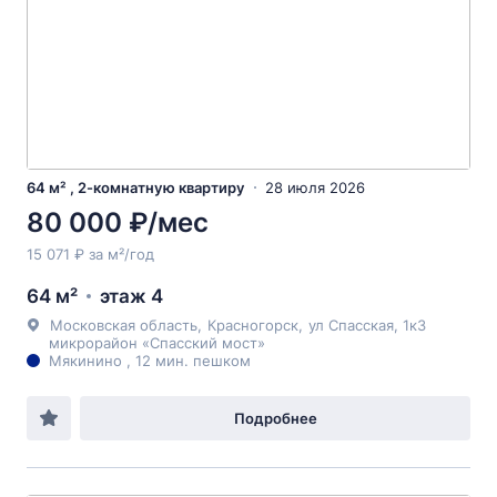
64 м² , 2-комнатную квартиру
28 июля 2026
80 000 ₽/мес
15 071 ₽ за м²/год
64 м²
этаж 4
Московская область
,
Красногорск
,
ул Спасская
, 1к3
микрорайон «Спасский мост»
Мякинино , 12 мин. пешком
Подробнее