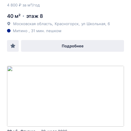
4 800 ₽ за м²/год
40 м²
этаж 8
Московская область
,
Красногорск
,
ул Школьная
, 6
Митино , 31 мин. пешком
Подробнее