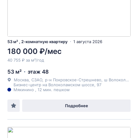
53 м² , 2-комнатную квартиру
1 августа 2026
180 000 ₽/мес
40 755 ₽ за м²/год
53 м²
этаж 48
Москва
,
СЗАО
,
р-н Покровское-Стрешнево
,
ш Волоколамское
Бизнес-центр на Волоколамском шоссе, 97
Мякинино , 12 мин. пешком
Подробнее