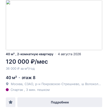
40 м² , 2-комнатную квартиру
4 августа 2026
120 000 ₽/мес
36 000 ₽ за м²/год
40 м²
этаж 8
Москва
,
СЗАО
,
р-н Покровское-Стрешнево
,
ш Волоколамское
Спартак , 3 мин. пешком
Подробнее