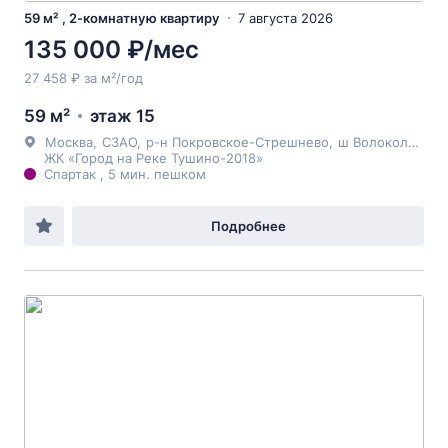
59 м² , 2-комнатную квартиру
7 августа 2026
135 000 ₽/мес
27 458 ₽ за м²/год
59 м²
этаж 15
Москва
,
СЗАО
,
р-н Покровское-Стрешнево
,
ш Волоколамское
ЖК «Город на Реке Тушино-2018»
Спартак , 5 мин. пешком
Подробнее