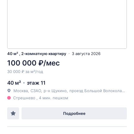
40 м² , 2-комнатную квартиру
3 августа 2026
100 000 ₽/мес
30 000 ₽ за м²/год
40 м²
этаж 11
Москва
,
СЗАО
,
р-н Щукино
,
проезд Большой Волоколамский
Стрешнево , 4 мин. пешком
Подробнее