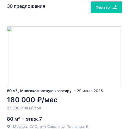
30 предложения
Фильтр
80 м² , Многокомнатную квартиру
29 июля 2026
180 000 ₽/мес
27 000 ₽ за м²/год
80 м²
этаж 7
Москва
,
САО
,
р-н Сокол
,
ул Песчаная
, 6