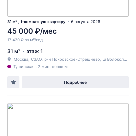
31 м² , 1-комнатную квартиру
6 августа 2026
45 000 ₽/мес
17 420 ₽ за м²/год
31 м²
этаж 1
Москва
,
СЗАО
,
р-н Покровское-Стрешнево
,
ш Волоколамское
Тушинская , 2 мин. пешком
Подробнее