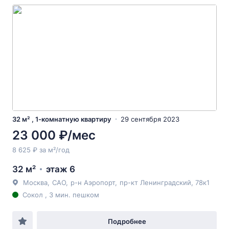
32 м² , 1-комнатную квартиру
29 сентября 2023
23 000 ₽/мес
8 625 ₽ за м²/год
32 м²
этаж 6
Москва
,
САО
,
р-н Аэропорт
,
пр-кт Ленинградский
, 78к1
Сокол , 3 мин. пешком
Подробнее