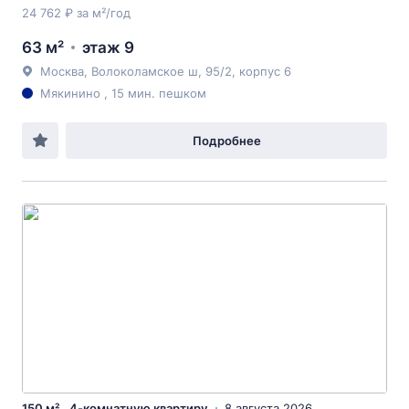
24 762 ₽ за м²/год
63 м²
этаж 9
Москва, Волоколамское ш, 95/2, корпус 6
Мякинино , 15 мин. пешком
Подробнее
150 м² , 4-комнатную квартиру
8 августа 2026