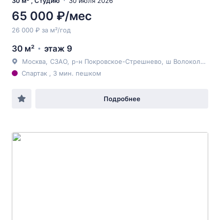
30 м² , Студию
30 июля 2026
65 000 ₽/мес
26 000 ₽ за м²/год
30 м²
этаж 9
Москва
,
СЗАО
,
р-н Покровское-Стрешнево
,
ш Волоколамское
Спартак , 3 мин. пешком
Подробнее