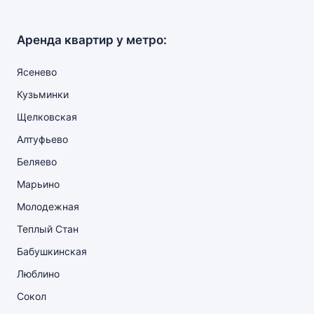
Аренда квартир у метро:
Ясенево
Кузьминки
Щелковская
Алтуфьево
Беляево
Марьино
Молодежная
Теплый Стан
Бабушкинская
Люблино
Сокол