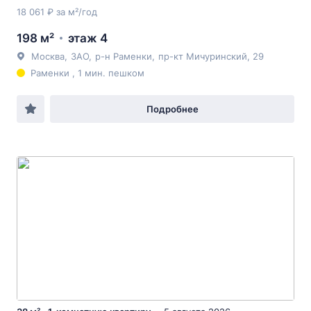
18 061 ₽ за м²/год
198 м²
этаж 4
Москва
,
ЗАО
,
р-н Раменки
,
пр-кт Мичуринский
, 29
Раменки , 1 мин. пешком
Подробнее