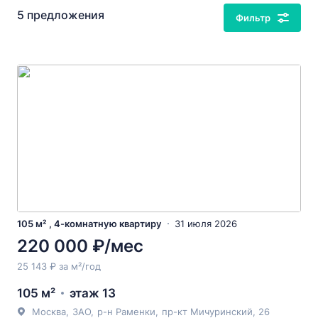
5 предложения
Фильтр
105 м² , 4-комнатную квартиру
31 июля 2026
220 000 ₽/мес
25 143 ₽ за м²/год
105 м²
этаж 13
Москва
,
ЗАО
,
р-н Раменки
,
пр-кт Мичуринский
, 26