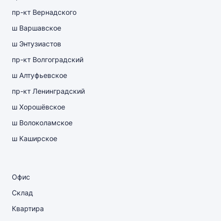
пр-кт Вернадского
ш Варшавское
ш Энтузиастов
пр-кт Волгоградский
ш Алтуфьевское
пр-кт Ленинградский
ш Хорошёвское
ш Волоколамское
ш Каширское
Офис
Склад
Квартира