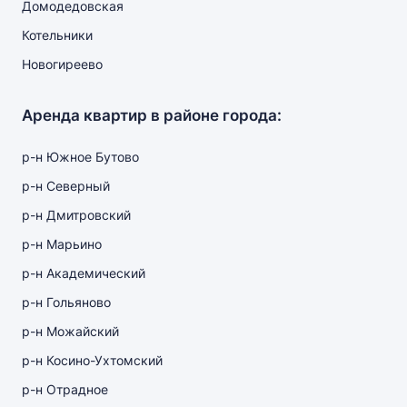
Домодедовская
Котельники
Новогиреево
Аренда квартир в районе города:
р-н Южное Бутово
р-н Северный
р-н Дмитровский
р-н Марьино
р-н Академический
р-н Гольяново
р-н Можайский
р-н Косино-Ухтомский
р-н Отрадное