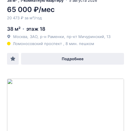
38 м² , 1-комнатную квартиру
5 августа 2026
65 000 ₽/мес
20 473 ₽ за м²/год
38 м²
этаж 18
Москва
,
ЗАО
,
р-н Раменки
,
пр-кт Мичуринский
, 13
Ломоносовский проспект , 8 мин. пешком
Подробнее