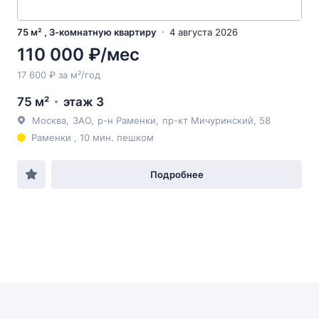
75 м² , 3-комнатную квартиру
4 августа 2026
110 000 ₽/мес
17 600 ₽ за м²/год
75 м²
этаж 3
Москва
,
ЗАО
,
р-н Раменки
,
пр-кт Мичуринский
, 58
Раменки , 10 мин. пешком
Подробнее