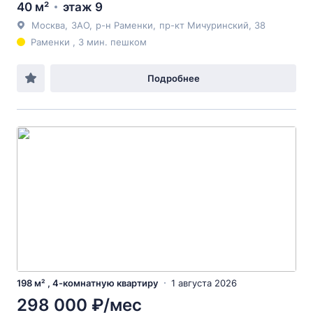
40 м²
этаж 9
Москва
,
ЗАО
,
р-н Раменки
,
пр-кт Мичуринский
, 38
Раменки , 3 мин. пешком
Подробнее
198 м² , 4-комнатную квартиру
1 августа 2026
298 000 ₽/мес