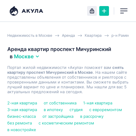
Недвижимость в Москве
Аренда
Квартира
р-н Раменки
Аренда квартир проспект Мичуринский
в
Москве
Портал жилой недвижимости «Акула» поможет вам
снять
квартиру проспект Мичуринский в Москве
. На нашем сайте
представлены объявления от собственников и риелторов с
проверенными данными и контактами. Вы сможете выбрать
лучший вариант по цене и планировке. Мы нашли для вас 5
актуальных предложений на сегодня.
2-ная квартира
от собственника
1-ная квартира
3-ная квартира
в ипотеку
студия
с евроремонтом
бизнес-класса
от застройщика
в рассрочку
без ремонта
с косметическим ремонтом
в новостройке