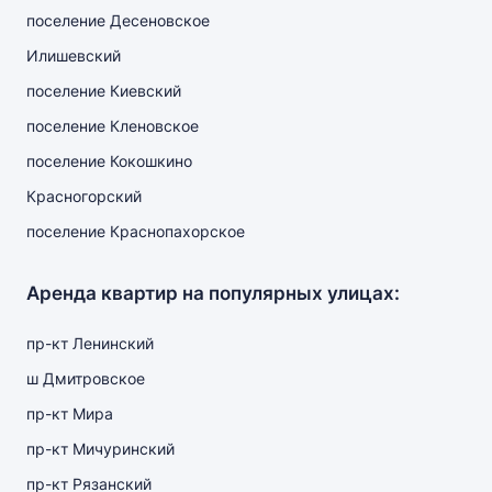
поселение Десеновское
Илишевский
поселение Киевский
поселение Кленовское
поселение Кокошкино
Красногорский
поселение Краснопахорское
Аренда квартир на популярных улицах:
пр-кт Ленинский
ш Дмитровское
пр-кт Мира
пр-кт Мичуринский
пр-кт Рязанский