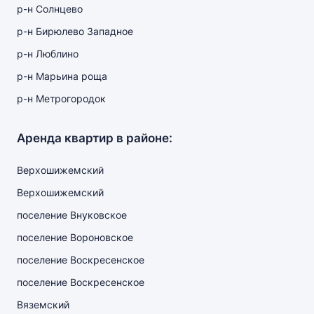
р-н Солнцево
р-н Бирюлево Западное
р-н Люблино
р-н Марьина роща
р-н Метрогородок
Аренда квартир в районе:
Верхошижемский
Верхошижемский
поселение Внуковское
поселение Вороновское
поселение Воскресенское
поселение Воскресенское
Вяземский