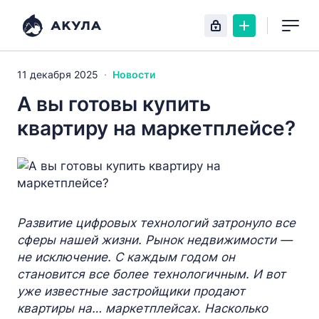
11 декабря 2025
Новости
А вы готовы купить
квартиру на маркетплейсе?
Развитие цифровых технологий затронуло все
сферы нашей жизни. Рынок недвижимости —
не исключение. С каждым годом он
становится все более технологичным. И вот
уже известные застройщики продают
квартиры на… маркетплейсах. Насколько