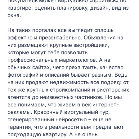
Покупатель может виртуально «пройтись» по
квартире, оценить планировку, дизайн, вид из
окна.
На таких порталах все выглядит сплошь
эффектно и презентабельно. Объявления на
них размещают крупные застройщики,
которые могут себе позволить
профессиональных маркетологов. А на
обычных сайтах, чего греха таить, качество
фотографий и описаний бывает разным. Ведь
на них продают недвижимость все подряд: от
тех же крупных стройкомпаний и риелторских
агентств до неизвестных частников. Но мы
все понимаем, что живем в век интернет-
рекламы. Красочный виртуальный тур,
сгенерированный нейросетью – еще не
гарантия, что в реальности вам предлагают
подходящую квартиру. А не очень