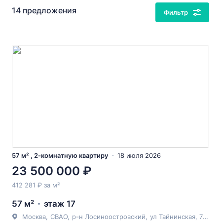
14 предложения
Фильтр
57 м² , 2-комнатную квартиру
18 июля 2026
23 500 000 ₽
412 281 ₽ за м²
57 м²
этаж 17
Москва
,
СВАО
,
р-н Лосиноостровский
,
ул Тайнинская
, 7к2