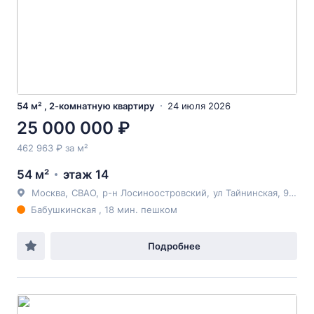
54 м² , 2-комнатную квартиру
24 июля 2026
25 000 000 ₽
462 963 ₽ за м²
54 м²
этаж 14
Москва
,
СВАО
,
р-н Лосиноостровский
,
ул Тайнинская
, 9к1
Бабушкинская , 18 мин. пешком
Подробнее