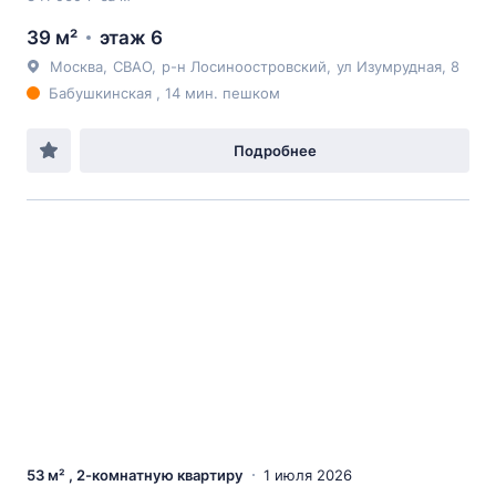
39 м²
этаж 6
Москва
,
СВАО
,
р-н Лосиноостровский
,
ул Изумрудная
, 8
Бабушкинская , 14 мин. пешком
Подробнее
53 м² , 2-комнатную квартиру
1 июля 2026