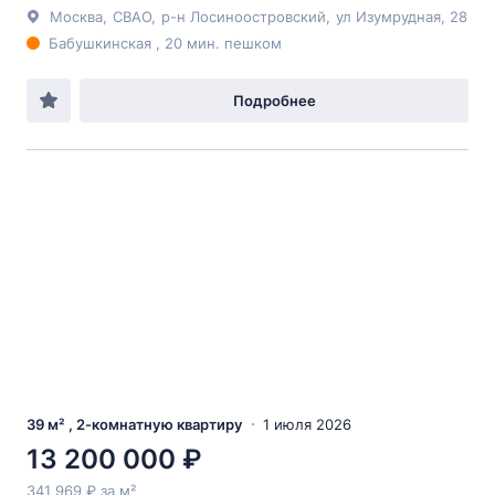
Москва
,
СВАО
,
р-н Лосиноостровский
,
ул Изумрудная
, 28
Бабушкинская , 20 мин. пешком
Подробнее
39 м² , 2-комнатную квартиру
1 июля 2026
13 200 000 ₽
341 969 ₽ за м²