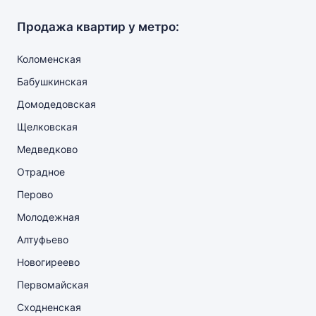
Продажа квартир у метро:
Коломенская
Бабушкинская
Домодедовская
Щелковская
Медведково
Отрадное
Перово
Молодежная
Алтуфьево
Новогиреево
Первомайская
Сходненская