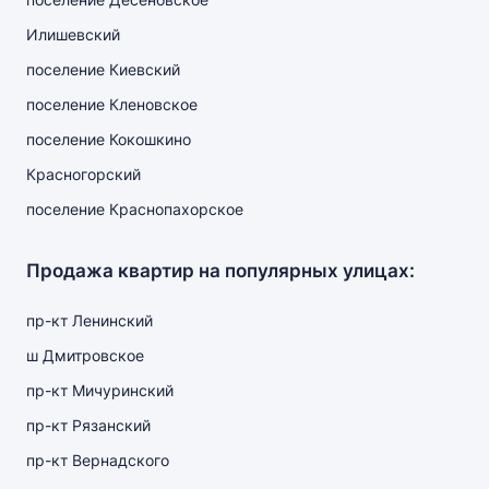
Илишевский
поселение Киевский
поселение Кленовское
поселение Кокошкино
Красногорский
поселение Краснопахорское
Продажа квартир на популярных улицах:
пр-кт Ленинский
ш Дмитровское
пр-кт Мичуринский
пр-кт Рязанский
пр-кт Вернадского