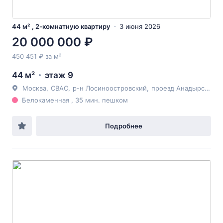
44 м² , 2-комнатную квартиру
3 июня 2026
20 000 000 ₽
450 451 ₽ за м²
44 м²
этаж 9
Москва
,
СВАО
,
р-н Лосиноостровский
,
проезд Анадырский
, 
Белокаменная , 35 мин. пешком
Подробнее