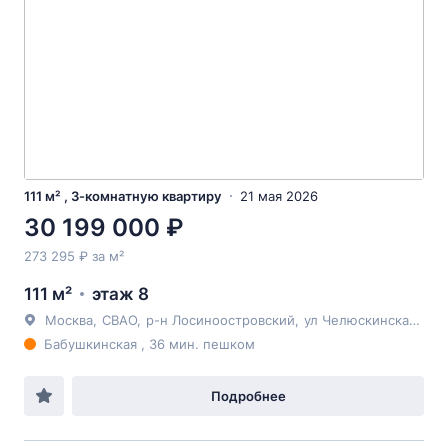
111 м² , 3-комнатную квартиру
21 мая 2026
30 199 000 ₽
273 295 ₽ за м²
111 м²
этаж 8
Москва
,
СВАО
,
р-н Лосиноостровский
,
ул Челюскинская
, 11
Бабушкинская , 36 мин. пешком
Подробнее