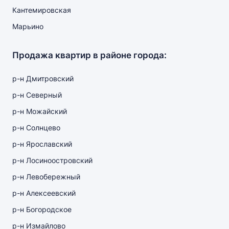
Кантемировская
Марьино
Продажа квартир в районе города:
р-н Дмитровский
р-н Северный
р-н Можайский
р-н Солнцево
р-н Ярославский
р-н Лосиноостровский
р-н Левобережный
р-н Алексеевский
р-н Богородское
р-н Измайлово