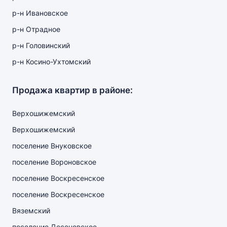
р-н Ивановское
р-н Отрадное
р-н Головинский
р-н Косино-Ухтомский
Продажа квартир в районе:
Верхошижемский
Верхошижемский
поселение Внуковское
поселение Вороновское
поселение Воскресенское
поселение Воскресенское
Вяземский
поселение Десеновское