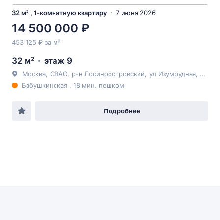
32 м² , 1-комнатную квартиру
7 июня 2026
14 500 000 ₽
453 125 ₽ за м²
32 м²
этаж 9
Москва
,
СВАО
,
р-н Лосиноостровский
,
ул Изумрудная
, 24к2
Бабушкинская , 18 мин. пешком
Подробнее