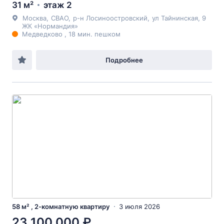
31 м²
этаж 2
Москва
,
СВАО
,
р-н Лосиноостровский
,
ул Тайнинская
, 9
ЖК «Нормандия»
Медведково , 18 мин. пешком
Подробнее
58 м² , 2-комнатную квартиру
3 июля 2026
23 100 000 ₽