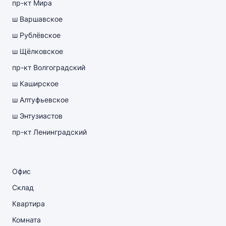
пр-кт Мира
ш Варшавское
ш Рублёвское
ш Щёлковское
пр-кт Волгоградский
ш Каширское
ш Алтуфьевское
ш Энтузиастов
пр-кт Ленинградский
Офис
Склад
Квартира
Комната