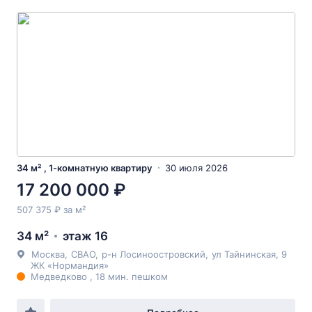
34 м² , 1-комнатную квартиру
30 июля 2026
17 200 000 ₽
507 375 ₽ за м²
34 м²
этаж 16
Москва
,
СВАО
,
р-н Лосиноостровский
,
ул Тайнинская
, 9
ЖК «Нормандия»
Медведково , 18 мин. пешком