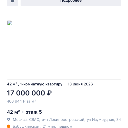
Подробнее
42 м² , 1-комнатную квартиру
13 июня 2026
17 000 000 ₽
400 944 ₽ за м²
42 м²
этаж 5
Москва
,
СВАО
,
р-н Лосиноостровский
,
ул Изумрудная
, 34
Бабушкинская , 21 мин. пешком