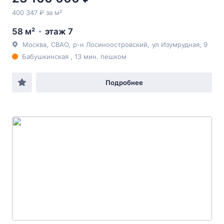
400 347 ₽ за м²
58 м²
этаж 7
Москва
,
СВАО
,
р-н Лосиноостровский
,
ул Изумрудная
, 9
Бабушкинская , 13 мин. пешком
Подробнее