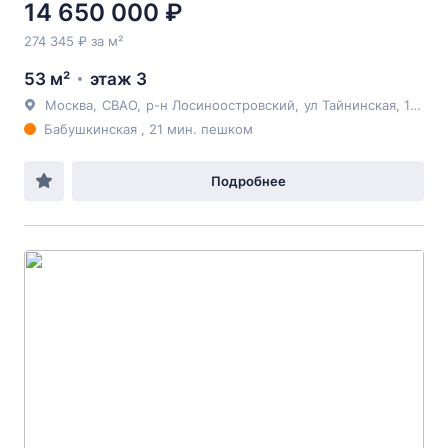
14 650 000 ₽
274 345 ₽ за м²
53 м²
этаж 3
Москва
,
СВАО
,
р-н Лосиноостровский
,
ул Тайнинская
, 16к2
Бабушкинская , 21 мин. пешком
Подробнее