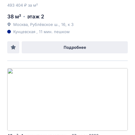
493 404 ₽ за м²
38 м²
этаж 2
Москва, Рублёвское ш., 16, к 3
Кунцевская , 11 мин. пешком
Подробнее