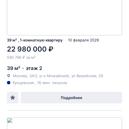
39 м² , 1-комнатную квартиру
10 февраля 2026
22 980 000 ₽
590 746 ₽ за м²
39 м²
этаж 2
Москва
,
ЗАО
,
р-н Можайский
,
ул Верейская
, 29
Кунцевская , 16 мин. пешком
Подробнее