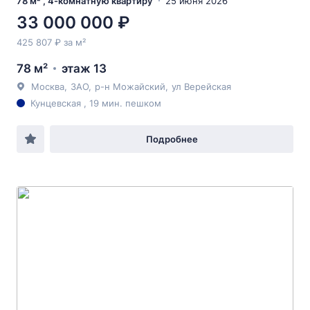
78 м² , 4-комнатную квартиру
25 июня 2026
33 000 000 ₽
425 807 ₽ за м²
78 м²
этаж 13
Москва
,
ЗАО
,
р-н Можайский
,
ул Верейская
Кунцевская , 19 мин. пешком
Подробнее