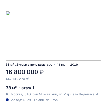
38 м² , 2-комнатную квартиру
18 июля 2026
16 800 000 ₽
442 106 ₽ за м²
38 м²
этаж 1
Москва
,
ЗАО
,
р-н Можайский
,
ул Маршала Неделина
, 4
Молодежная , 17 мин. пешком