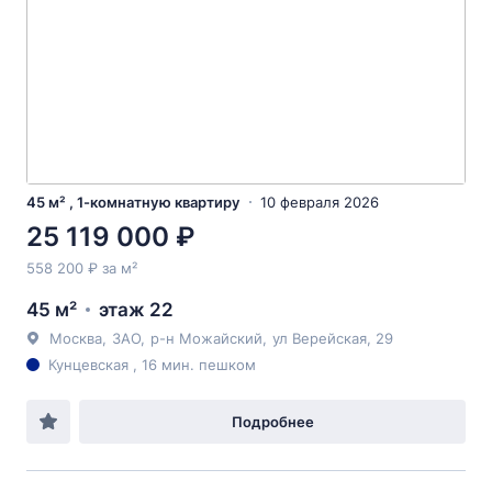
45 м² , 1-комнатную квартиру
10 февраля 2026
25 119 000 ₽
558 200 ₽ за м²
45 м²
этаж 22
Москва
,
ЗАО
,
р-н Можайский
,
ул Верейская
, 29
Кунцевская , 16 мин. пешком
Подробнее