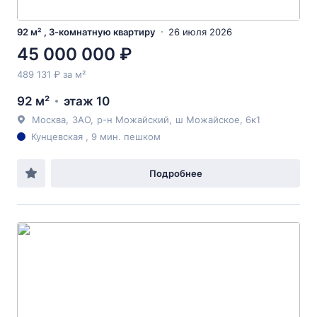
92 м² , 3-комнатную квартиру
26 июля 2026
45 000 000 ₽
489 131 ₽ за м²
92 м²
этаж 10
Москва
,
ЗАО
,
р-н Можайский
,
ш Можайское
, 6к1
Кунцевская , 9 мин. пешком
Подробнее