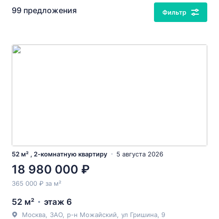
99 предложения
Фильтр
52 м² , 2-комнатную квартиру
5 августа 2026
18 980 000 ₽
365 000 ₽ за м²
52 м²
этаж 6
Москва
,
ЗАО
,
р-н Можайский
,
ул Гришина
, 9