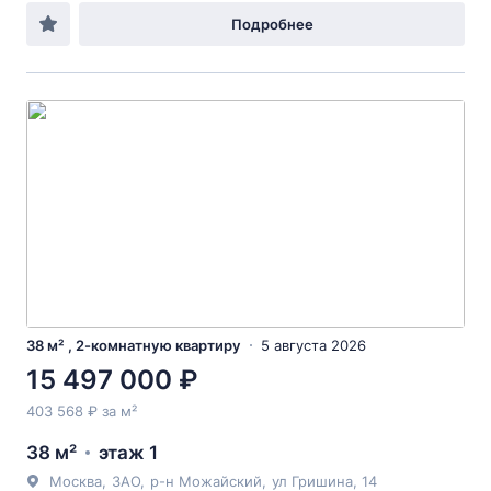
Подробнее
38 м² , 2-комнатную квартиру
5 августа 2026
15 497 000 ₽
403 568 ₽ за м²
38 м²
этаж 1
Москва
,
ЗАО
,
р-н Можайский
,
ул Гришина
, 14