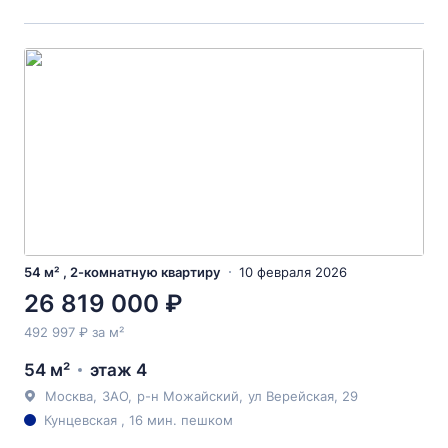
54 м² , 2-комнатную квартиру
10 февраля 2026
26 819 000 ₽
492 997 ₽ за м²
54 м²
этаж 4
Москва
,
ЗАО
,
р-н Можайский
,
ул Верейская
, 29
Кунцевская , 16 мин. пешком