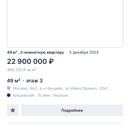
49 м² , 2-комнатную квартиру
5 декабря 2025
22 900 000 ₽
468 303 ₽ за м²
49 м²
этаж 3
Москва
,
ЗАО
,
р-н Кунцево
,
ул Ивана Франко
, 20к1
Кунцевская , 10 мин. пешком
Подробнее