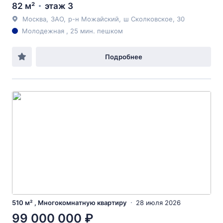
82 м²
этаж 3
Москва
,
ЗАО
,
р-н Можайский
,
ш Сколковское
, 30
Молодежная , 25 мин. пешком
Подробнее
510 м² , Многокомнатную квартиру
28 июля 2026
99 000 000 ₽