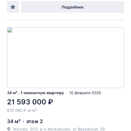
Подробнее
34 м² , 1-комнатную квартиру
10 февраля 2026
21 593 000 ₽
635 089 ₽ за м²
34 м²
этаж 2
Москва
,
ЗАО
,
р-н Можайский
,
ул Верейская
, 29