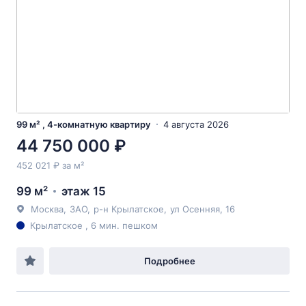
99 м² , 4-комнатную квартиру
4 августа 2026
44 750 000 ₽
452 021 ₽ за м²
99 м²
этаж 15
Москва
,
ЗАО
,
р-н Крылатское
,
ул Осенняя
, 16
Крылатское , 6 мин. пешком
Подробнее