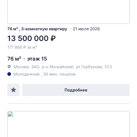
76 м² , 3-комнатную квартиру
21 июля 2026
13 500 000 ₽
177 866 ₽ за м²
76 м²
этаж 15
Москва
,
ЗАО
,
р-н Можайский
,
ул Горбунова
, 11/3
Молодежная , 30 мин. пешком
Подробнее