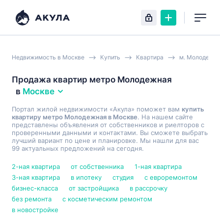
Недвижимость в Москве
Купить
Квартира
м. Молодежн
Продажа квартир метро Молодежная
в
Москве
Портал жилой недвижимости «Акула» поможет вам
купить
квартиру метро Молодежная в Москве
. На нашем сайте
представлены объявления от собственников и риелторов с
проверенными данными и контактами. Вы сможете выбрать
лучший вариант по цене и планировке. Мы нашли для вас
99 актуальных предложений на сегодня.
2-ная квартира
от собственника
1-ная квартира
3-ная квартира
в ипотеку
студия
с евроремонтом
бизнес-класса
от застройщика
в рассрочку
без ремонта
с косметическим ремонтом
в новостройке