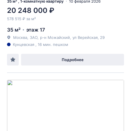
35 м² , 1-комнатную квартиру
10 февраля 2026
20 248 000 ₽
578 515 ₽ за м²
35 м²
этаж 17
Москва
,
ЗАО
,
р-н Можайский
,
ул Верейская
, 29
Кунцевская , 16 мин. пешком
Подробнее