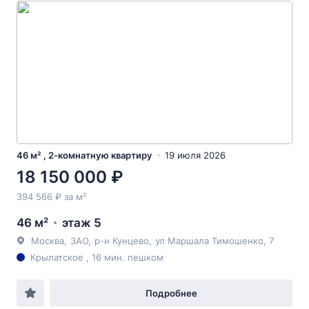
46 м² , 2-комнатную квартиру
19 июля 2026
18 150 000 ₽
394 566 ₽ за м²
46 м²
этаж 5
Москва
,
ЗАО
,
р-н Кунцево
,
ул Маршала Тимошенко
, 7
Крылатское , 16 мин. пешком
Подробнее