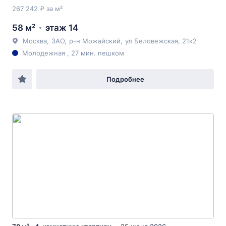
267 242 ₽ за м²
58 м²
этаж 14
Москва
,
ЗАО
,
р-н Можайский
,
ул Беловежская
, 21к2
Молодежная , 27 мин. пешком
Подробнее