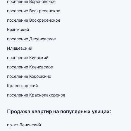
поселение Вороновское
поселение Воскресенское
поселение Воскресенское
Вяземский
поселение Десеновское
Илишевский
поселение Киевский
поселение Кленовское
поселение Кокошкино
Красногорский
поселение Краснопахорское
Продажа квартир на популярных улицах:
пр-кт Ленинский