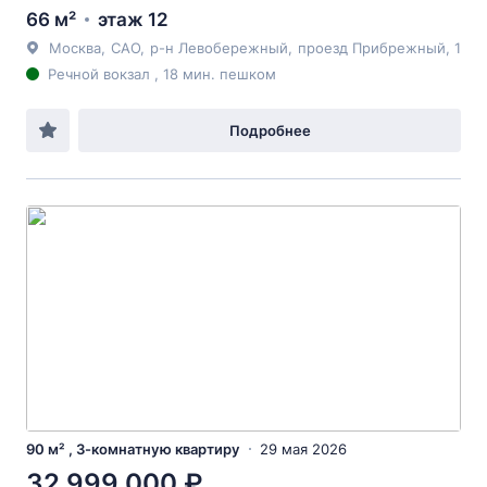
66 м²
этаж 12
Москва
,
САО
,
р-н Левобережный
,
проезд Прибрежный
, 1
Речной вокзал , 18 мин. пешком
Подробнее
90 м² , 3-комнатную квартиру
29 мая 2026
32 999 000 ₽