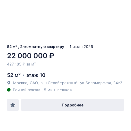
52 м² , 2-комнатную квартиру
1 июля 2026
22 000 000 ₽
427 185 ₽ за м²
52 м²
этаж 10
Москва
,
САО
,
р-н Левобережный
,
ул Беломорская
, 24к3
Речной вокзал , 5 мин. пешком
Подробнее