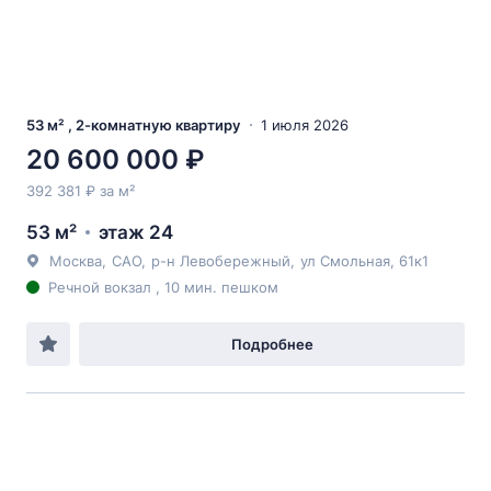
53 м² , 2-комнатную квартиру
1 июля 2026
20 600 000 ₽
392 381 ₽ за м²
53 м²
этаж 24
Москва
,
САО
,
р-н Левобережный
,
ул Смольная
, 61к1
Речной вокзал , 10 мин. пешком
Подробнее