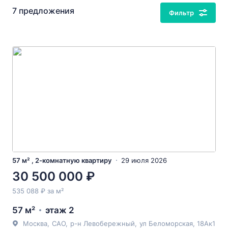
7 предложения
Фильтр
57 м² , 2-комнатную квартиру
29 июля 2026
30 500 000 ₽
535 088 ₽ за м²
57 м²
этаж 2
Москва
,
САО
,
р-н Левобережный
,
ул Беломорская
, 18Ак1