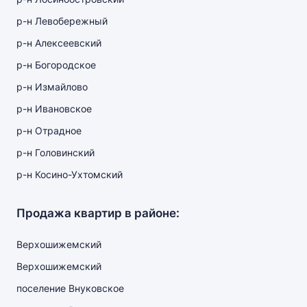
р-н Левобережный
р-н Алексеевский
р-н Богородское
р-н Измайлово
р-н Ивановское
р-н Отрадное
р-н Головинский
р-н Косино-Ухтомский
Продажа квартир в районе:
Верхошижемский
Верхошижемский
поселение Внуковское