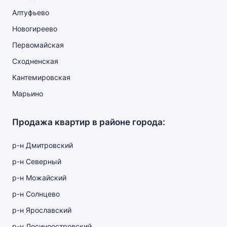
Алтуфьево
Новогиреево
Первомайская
Сходненская
Кантемировская
Марьино
Продажа квартир в районе города:
р-н Дмитровский
р-н Северный
р-н Можайский
р-н Солнцево
р-н Ярославский
р-н Лосиноостровский