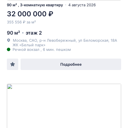
90 м² , 3-комнатную квартиру
4 августа 2026
32 000 000 ₽
355 556 ₽ за м²
90 м²
этаж 2
Москва
,
САО
,
р-н Левобережный
,
ул Беломорская
, 18А
ЖК «Белый парк»
Речной вокзал , 6 мин. пешком
Подробнее