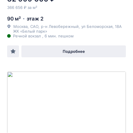
366 656 ₽ за м²
90 м²
этаж 2
Москва
,
САО
,
р-н Левобережный
,
ул Беломорская
, 18А
ЖК «Белый парк»
Речной вокзал , 6 мин. пешком
Подробнее