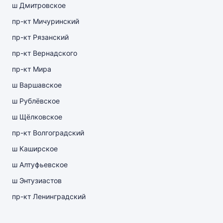
ш Дмитровское
пр-кт Мичуринский
пр-кт Рязанский
пр-кт Вернадского
пр-кт Мира
ш Варшавское
ш Рублёвское
ш Щёлковское
пр-кт Волгоградский
ш Каширское
ш Алтуфьевское
ш Энтузиастов
пр-кт Ленинградский