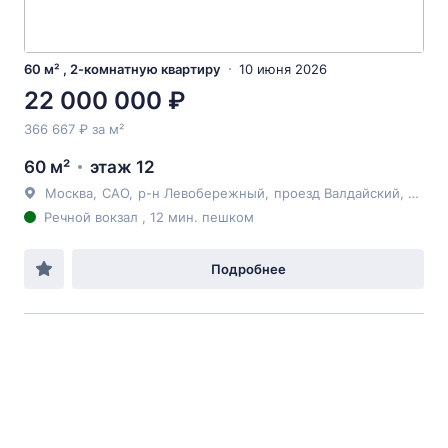
60 м² , 2-комнатную квартиру
10 июня 2026
22 000 000 ₽
366 667 ₽ за м²
60 м²
этаж 12
Москва
,
САО
,
р-н Левобережный
,
проезд Валдайский
, 10к1
Речной вокзал , 12 мин. пешком
Подробнее