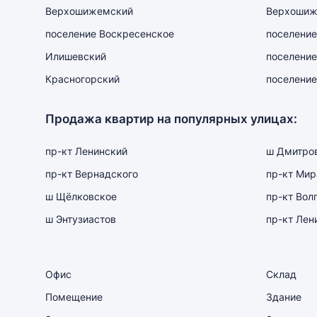
Верхошижемский
Верхошиж
поселение Воскресенское
поселение
Илишевский
поселение
Красногорский
поселение
Продажа квартир на популярных улицах:
пр-кт Ленинский
ш Дмитро
пр-кт Вернадского
пр-кт Мир
ш Щёлковское
пр-кт Вол
ш Энтузиастов
пр-кт Лен
Офис
Склад
Помещение
Здание