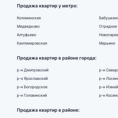
Продажа квартир у метро:
Коломенская
Бабушкин
Медведково
Отрадное
Алтуфьево
Новогире
Кантемировская
Марьино
Продажа квартир в районе города:
р-н Дмитровский
р-н Севе
р-н Ярославский
р-н Лосин
р-н Богородское
р-н Измай
р-н Головинский
р-н Косин
Продажа квартир в районе: