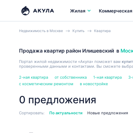
Жилая
Коммерческая
Недвижимость в Москве
Купить
Квартира
Продажа квартир район Илишевский
в
Мос
Портал жилой недвижимости «Акула» поможет вам
купит
проверенными данными и контактами. Вы сможете выбрат
2-ная квартира
от собственника
1-ная квартира
3-
с косметическим ремонтом
в новостройке
0 предложения
Сортировать:
По актуальности
Новые предложения