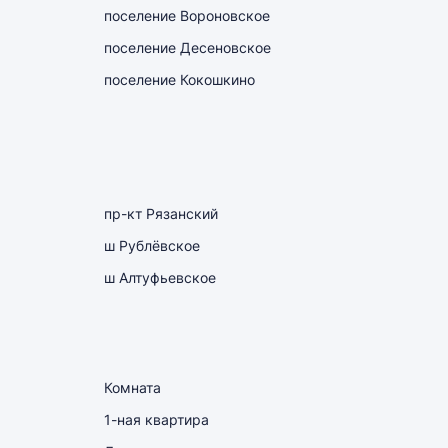
поселение Вороновское
поселение Десеновское
поселение Кокошкино
пр-кт Рязанский
ш Рублёвское
ш Алтуфьевское
Комната
1-ная квартира