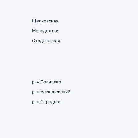
Щелковская
Молодежная
Сходненская
р-н Солнцево
р-н Алексеевский
р-н Отрадное