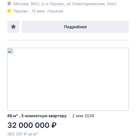
Москва
,
ВАО
,
р-н Перово
,
ул Новогиреевская
, 5Ак2
Перово , 12 мин. пешком
Подробнее
88 м² , 3-комнатную квартиру
2 мая 2026
32 000 000 ₽
365 297 ₽ за м²