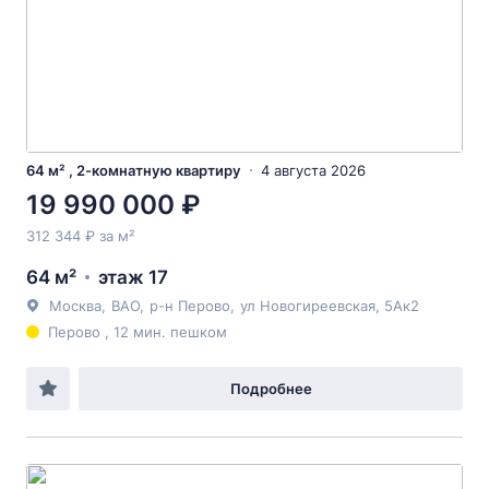
64 м² , 2-комнатную квартиру
4 августа 2026
19 990 000 ₽
312 344 ₽ за м²
64 м²
этаж 17
Москва
,
ВАО
,
р-н Перово
,
ул Новогиреевская
, 5Ак2
Перово , 12 мин. пешком
Подробнее