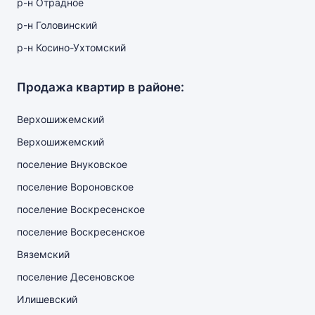
р-н Отрадное
р-н Головинский
р-н Косино-Ухтомский
Продажа квартир в районе:
Верхошижемский
Верхошижемский
поселение Внуковское
поселение Вороновское
поселение Воскресенское
поселение Воскресенское
Вяземский
поселение Десеновское
Илишевский