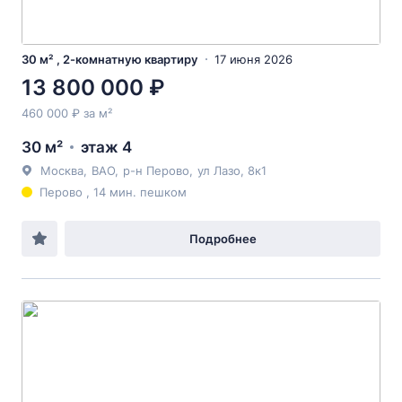
30 м² , 2-комнатную квартиру
17 июня 2026
13 800 000 ₽
460 000 ₽ за м²
30 м²
этаж 4
Москва
,
ВАО
,
р-н Перово
,
ул Лазо
, 8к1
Перово , 14 мин. пешком
Подробнее