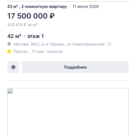
42 м² , 2-комнатную квартиру
11 июня 2026
17 500 000 ₽
420 674 ₽ за м²
42 м²
этаж 1
Москва
,
ВАО
,
р-н Перово
,
ул Новогиреевская
, 13
Перово , 11 мин. пешком
Подробнее