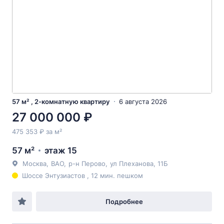
57 м² , 2-комнатную квартиру
6 августа 2026
27 000 000 ₽
475 353 ₽ за м²
57 м²
этаж 15
Москва
,
ВАО
,
р-н Перово
,
ул Плеханова
, 11Б
Шоссе Энтузиастов , 12 мин. пешком
Подробнее