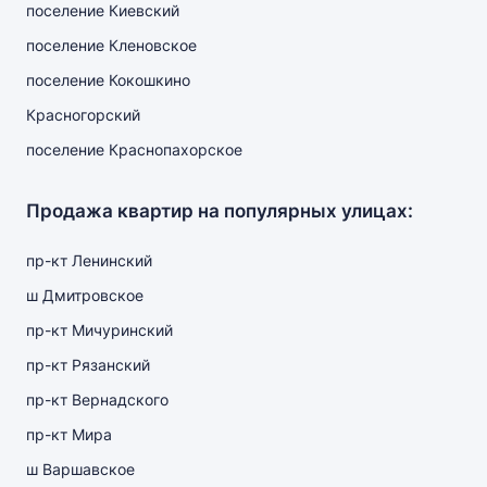
поселение Киевский
поселение Кленовское
поселение Кокошкино
Красногорский
поселение Краснопахорское
Продажа квартир на популярных улицах:
пр-кт Ленинский
ш Дмитровское
пр-кт Мичуринский
пр-кт Рязанский
пр-кт Вернадского
пр-кт Мира
ш Варшавское