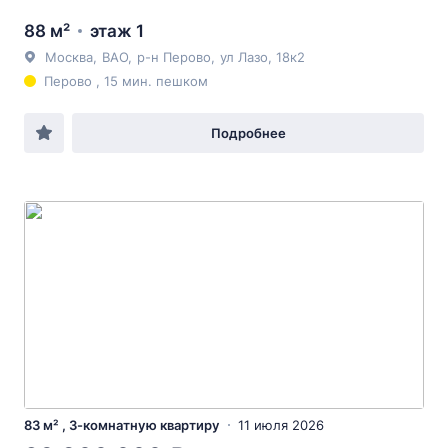
88 м²
этаж 1
Москва
,
ВАО
,
р-н Перово
,
ул Лазо
, 18к2
Перово , 15 мин. пешком
Подробнее
83 м² , 3-комнатную квартиру
11 июля 2026