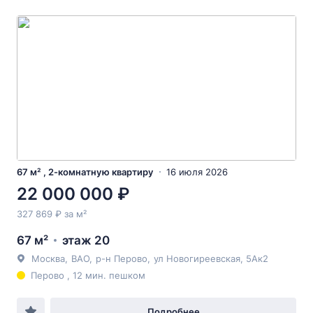
67 м² , 2-комнатную квартиру
16 июля 2026
22 000 000 ₽
327 869 ₽ за м²
67 м²
этаж 20
Москва
,
ВАО
,
р-н Перово
,
ул Новогиреевская
, 5Ак2
Перово , 12 мин. пешком
Подробнее