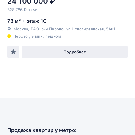
24 100 000 ₽
328 786 ₽ за м²
73 м²
этаж 10
Москва
,
ВАО
,
р-н Перово
,
ул Новогиреевская
, 5Ак1
Перово , 9 мин. пешком
Подробнее
Продажа квартир у метро: