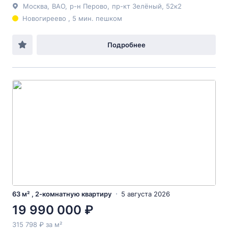
Москва
,
ВАО
,
р-н Перово
,
пр-кт Зелёный
, 52к2
Новогиреево , 5 мин. пешком
Подробнее
63 м² , 2-комнатную квартиру
5 августа 2026
19 990 000 ₽
315 798 ₽ за м²