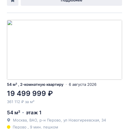
Подробнее
54 м² , 2-комнатную квартиру
6 августа 2026
19 499 999 ₽
361 112 ₽ за м²
54 м²
этаж 1
Москва
,
ВАО
,
р-н Перово
,
ул Новогиреевская
, 34
Перово , 9 мин. пешком