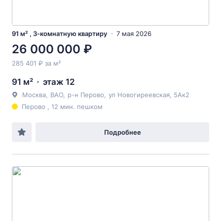
91 м² , 3-комнатную квартиру
7 мая 2026
26 000 000 ₽
285 401 ₽ за м²
91 м²
этаж 12
Москва
,
ВАО
,
р-н Перово
,
ул Новогиреевская
, 5Ак2
Перово , 12 мин. пешком
Подробнее