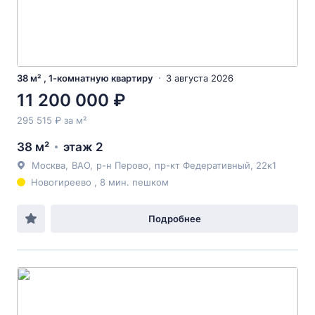
38 м² , 1-комнатную квартиру
3 августа 2026
11 200 000 ₽
295 515 ₽ за м²
38 м²
этаж 2
Москва
,
ВАО
,
р-н Перово
,
пр-кт Федеративный
, 22к1
Новогиреево , 8 мин. пешком
Подробнее