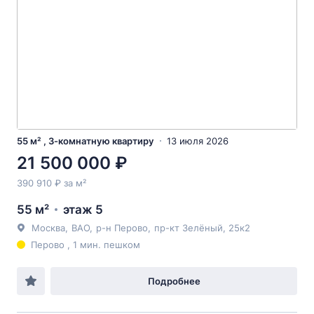
55 м² , 3-комнатную квартиру
13 июля 2026
21 500 000 ₽
390 910 ₽ за м²
55 м²
этаж 5
Москва
,
ВАО
,
р-н Перово
,
пр-кт Зелёный
, 25к2
Перово , 1 мин. пешком
Подробнее