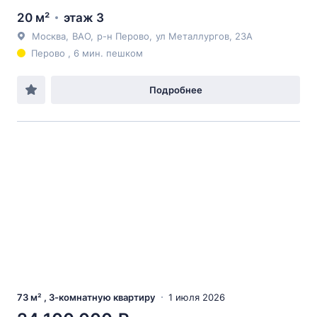
20 м²
этаж 3
Москва
,
ВАО
,
р-н Перово
,
ул Металлургов
, 23А
Перово , 6 мин. пешком
Подробнее
73 м² , 3-комнатную квартиру
1 июля 2026