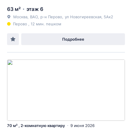
63 м²
этаж 6
Москва
,
ВАО
,
р-н Перово
,
ул Новогиреевская
, 5Ак2
Перово , 12 мин. пешком
Подробнее
70 м² , 2-комнатную квартиру
9 июня 2026