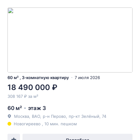
60 м² , 3-комнатную квартиру
7 июля 2026
18 490 000 ₽
308 167 ₽ за м²
60 м²
этаж 3
Москва
,
ВАО
,
р-н Перово
,
пр-кт Зелёный
, 74
Новогиреево , 10 мин. пешком