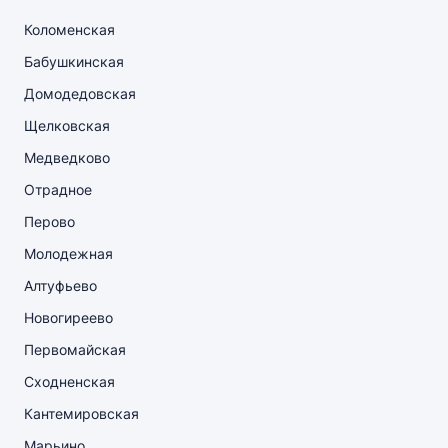
Коломенская
Бабушкинская
Домодедовская
Щелковская
Медведково
Отрадное
Перово
Молодежная
Алтуфьево
Новогиреево
Первомайская
Сходненская
Кантемировская
Марьино