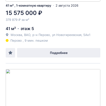
41 м² , 1-комнатную квартиру
2 августа 2026
15 575 000 ₽
379 879 ₽ за м²
41 м²
этаж 5
Москва
,
ВАО
,
р-н Перово
,
ул Новогиреевская
, 5Ак1
Перово , 9 мин. пешком
Подробнее