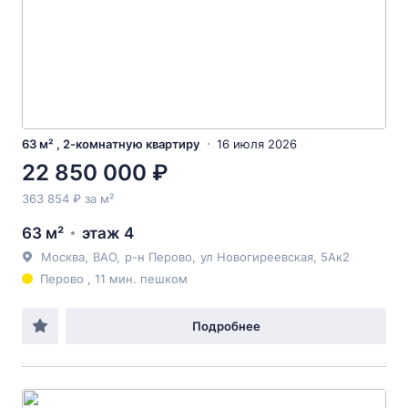
63 м² , 2-комнатную квартиру
16 июля 2026
22 850 000 ₽
363 854 ₽ за м²
63 м²
этаж 4
Москва
,
ВАО
,
р-н Перово
,
ул Новогиреевская
, 5Ак2
Перово , 11 мин. пешком
Подробнее