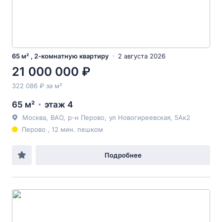
65 м² , 2-комнатную квартиру
2 августа 2026
21 000 000 ₽
322 086 ₽ за м²
65 м²
этаж 4
Москва
,
ВАО
,
р-н Перово
,
ул Новогиреевская
, 5Ак2
Перово , 12 мин. пешком
Подробнее