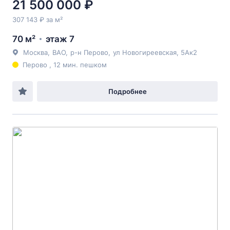
21 500 000 ₽
307 143 ₽ за м²
70 м²
этаж 7
Москва
,
ВАО
,
р-н Перово
,
ул Новогиреевская
, 5Ак2
Перово , 12 мин. пешком
Подробнее