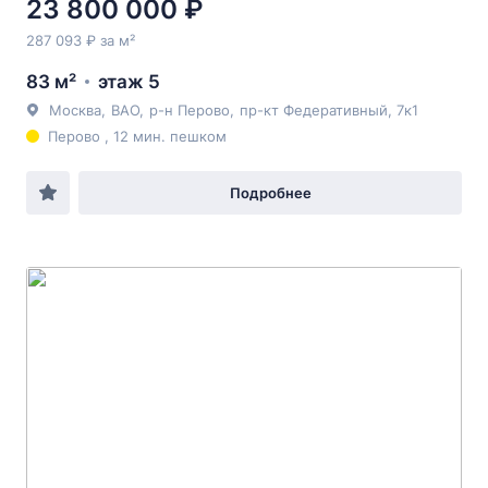
23 800 000 ₽
287 093 ₽ за м²
83 м²
этаж 5
Москва
,
ВАО
,
р-н Перово
,
пр-кт Федеративный
, 7к1
Перово , 12 мин. пешком
Подробнее