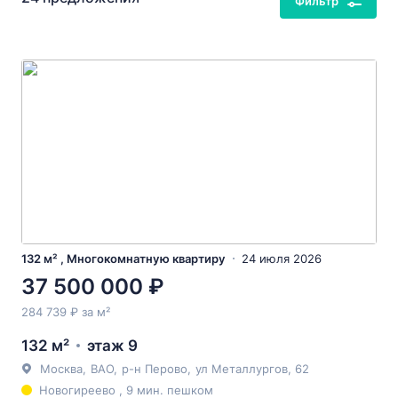
Фильтр
132 м² , Многокомнатную квартиру
24 июля 2026
37 500 000 ₽
284 739 ₽ за м²
132 м²
этаж 9
Москва
,
ВАО
,
р-н Перово
,
ул Металлургов
, 62
Новогиреево , 9 мин. пешком