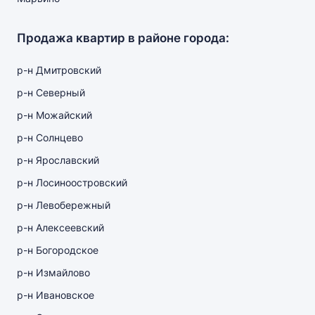
Продажа квартир в районе города:
р-н Дмитровский
р-н Северный
р-н Можайский
р-н Солнцево
р-н Ярославский
р-н Лосиноостровский
р-н Левобережный
р-н Алексеевский
р-н Богородское
р-н Измайлово
р-н Ивановское