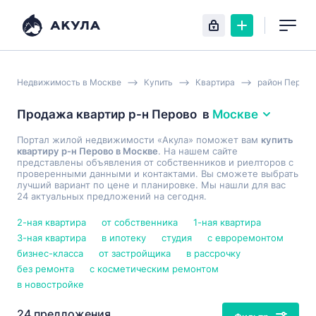
Недвижимость в Москве
Купить
Квартира
район Перово
Продажа квартир р-н Перово
в
Москве
Портал жилой недвижимости «Акула» поможет вам
купить
квартиру р-н Перово в Москве
. На нашем сайте
представлены объявления от собственников и риелторов с
проверенными данными и контактами. Вы сможете выбрать
лучший вариант по цене и планировке. Мы нашли для вас
24 актуальных предложений на сегодня.
2-ная квартира
от собственника
1-ная квартира
3-ная квартира
в ипотеку
студия
с евроремонтом
бизнес-класса
от застройщика
в рассрочку
без ремонта
с косметическим ремонтом
в новостройке
24 предложения