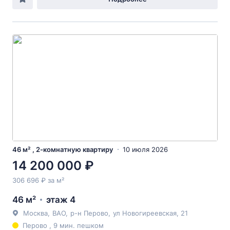
46 м² , 2-комнатную квартиру
10 июля 2026
14 200 000 ₽
306 696 ₽ за м²
46 м²
этаж 4
Москва
,
ВАО
,
р-н Перово
,
ул Новогиреевская
, 21
Перово , 9 мин. пешком