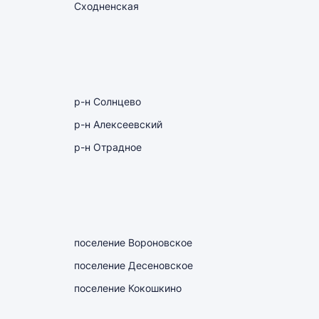
Сходненская
р-н Солнцево
р-н Алексеевский
р-н Отрадное
поселение Вороновское
поселение Десеновское
поселение Кокошкино