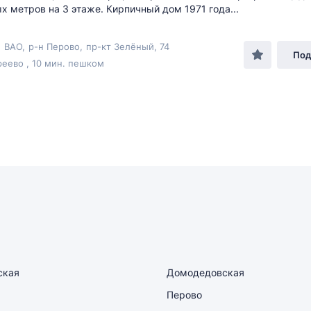
х метров на 3 этаже. Кирпичный дом 1971 года...
,
ВАО
,
р-н Перово
,
пр-кт Зелёный
, 74
Под
еево , 10 мин. пешком
ская
Домодедовская
Перово