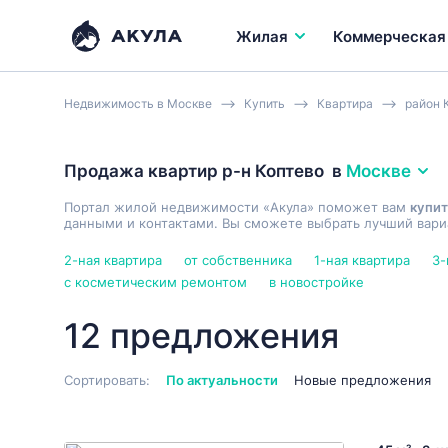
Жилая
Коммерческая
Недвижимость в Москве
Купить
Квартира
район 
Продажа квартир р-н Коптево
в
Москве
Портал жилой недвижимости «Акула» поможет вам
купит
данными и контактами. Вы сможете выбрать лучший вариа
2-ная квартира
от собственника
1-ная квартира
3-
с косметическим ремонтом
в новостройке
12 предложения
Сортировать:
По актуальности
Новые предложения