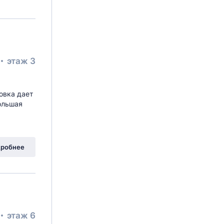
этаж 3
овка дает
ольшая
робнее
этаж 6