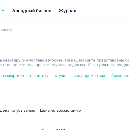
Арендный бизнес
Журнал
Коптево
ь квартиру р-н Коптево в Москве
. На нашем сайте представлены о
нт по цене и планировке. Мы нашли для вас 12 актуальных предло
ная квартира
в ипотеку
студия
с евроремонтом
бизнес-к
Цена по убыванию
Цена по возрастанию