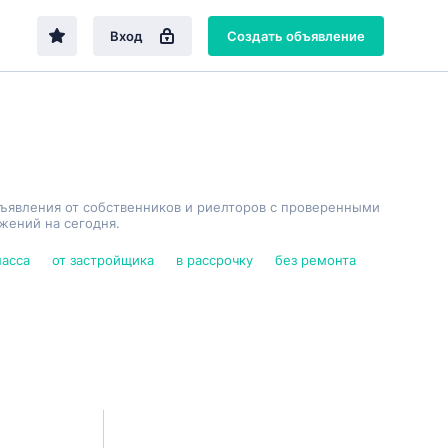
Вход
Создать объявление
бъявления от собственников и риелторов с проверенными
жений на сегодня.
ласса
от застройщика
в рассрочку
без ремонта