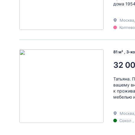
дома 1954
Москва
Коптево
81 м² , 3-
32 00
Татьяна. 
вашему вн
к прожива
мебелью и
Москва
Сокол ,