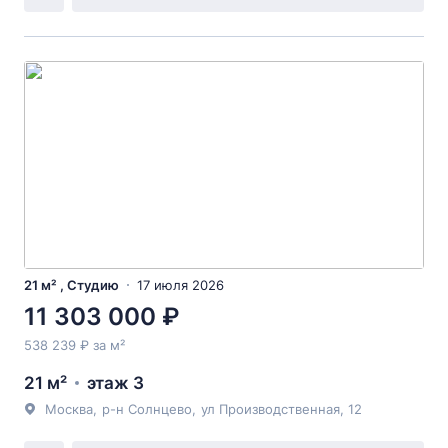
21 м² , Студию
17 июля 2026
11 303 000 ₽
538 239 ₽ за м²
21 м²
этаж 3
Москва
,
р-н Солнцево
,
ул Производственная
, 12