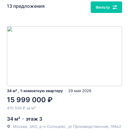
13 предложения
Фильтр
34 м² , 1-комнатную квартиру
29 мая 2026
15 999 000 ₽
470 559 ₽ за м²
34 м²
этаж 3
Москва
,
ЗАО
,
р-н Солнцево
,
ул Производственная
, 19Ак2