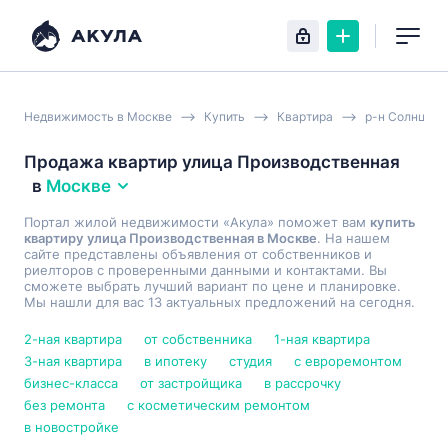
Недвижимость в Москве
Купить
Квартира
р-н Солнцево
Продажа квартир улица Производственная
в
Москве
Портал жилой недвижимости «Акула» поможет вам
купить
квартиру улица Производственная в Москве
. На нашем
сайте представлены объявления от собственников и
риелторов с проверенными данными и контактами. Вы
сможете выбрать лучший вариант по цене и планировке.
Мы нашли для вас 13 актуальных предложений на сегодня.
2-ная квартира
от собственника
1-ная квартира
3-ная квартира
в ипотеку
студия
с евроремонтом
бизнес-класса
от застройщика
в рассрочку
без ремонта
с косметическим ремонтом
в новостройке