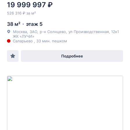
19 999 997 ₽
526 316 ₽ за м²
38 м²
этаж 5
Москва
,
ЗАО
,
р-н Солнцево
,
ул Производственная
, 12к1
ЖК «ЛУЧИ»
Саларьево , 33 мин. пешком
Подробнее