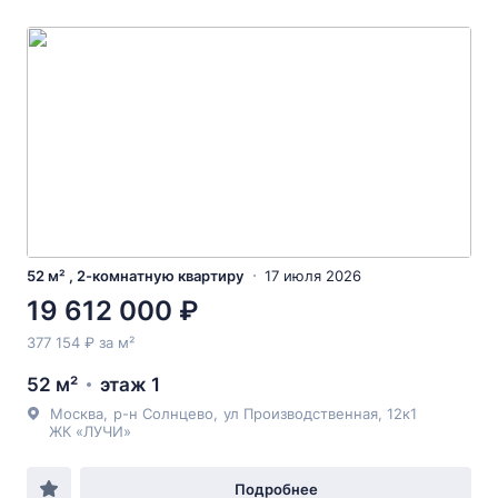
52 м² , 2-комнатную квартиру
17 июля 2026
19 612 000 ₽
377 154 ₽ за м²
52 м²
этаж 1
Москва
,
р-н Солнцево
,
ул Производственная
, 12к1
ЖК «ЛУЧИ»
Подробнее