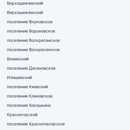
Верхошижемский
Верхошижемский
поселение Внуковское
поселение Вороновское
поселение Воскресенское
поселение Воскресенское
Вяземский
поселение Десеновское
Илишевский
поселение Киевский
поселение Кленовское
поселение Кокошкино
Красногорский
поселение Краснопахорское