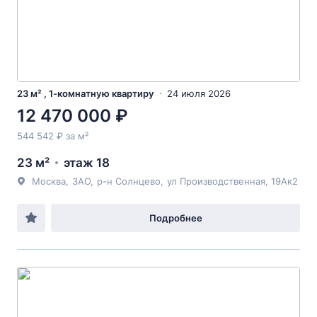
23 м² , 1-комнатную квартиру
24 июля 2026
12 470 000 ₽
544 542 ₽ за м²
23 м²
этаж 18
Москва
,
ЗАО
,
р-н Солнцево
,
ул Производственная
, 19Ак2
Подробнее