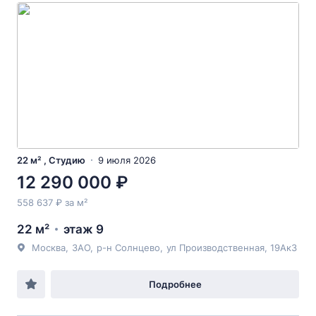
22 м² , Студию
9 июля 2026
12 290 000 ₽
558 637 ₽ за м²
22 м²
этаж 9
Москва
,
ЗАО
,
р-н Солнцево
,
ул Производственная
, 19Ак3
Подробнее