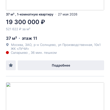
37 м² , 1-комнатную квартиру
27 мая 2026
19 300 000 ₽
521 622 ₽ за м²
37 м²
этаж 11
Москва
,
ЗАО
,
р-н Солнцево
,
ул Производственная
, 10к1
ЖК «ЛУЧИ»
Саларьево , 36 мин. пешком
Подробнее