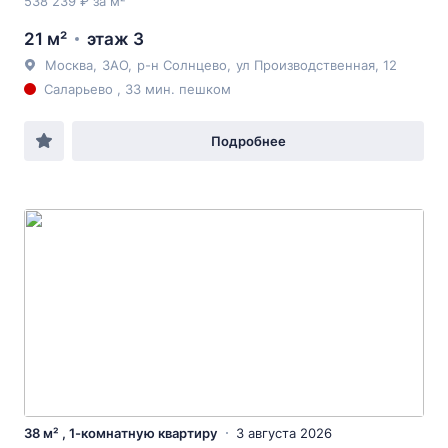
538 239 ₽ за м²
21 м²
этаж 3
Москва
,
ЗАО
,
р-н Солнцево
,
ул Производственная
, 12
Саларьево , 33 мин. пешком
Подробнее
38 м² , 1-комнатную квартиру
3 августа 2026