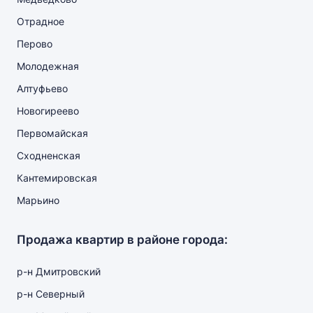
Отрадное
Перово
Молодежная
Алтуфьево
Новогиреево
Первомайская
Сходненская
Кантемировская
Марьино
Продажа квартир в районе города:
р-н Дмитровский
р-н Северный