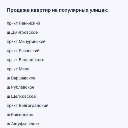
Продажа квартир на популярных улицах:
пр-кт Ленинский
ш Дмитровское
пр-кт Мичуринский
пр-кт Рязанский
пр-кт Вернадского
пр-кт Мира
ш Варшавское
ш Рублёвское
ш Щёлковское
пр-кт Волгоградский
ш Каширское
ш Алтуфьевское