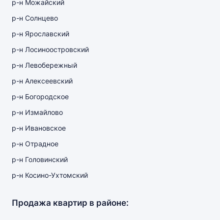
р-н Можайский
р-н Солнцево
р-н Ярославский
р-н Лосиноостровский
р-н Левобережный
р-н Алексеевский
р-н Богородское
р-н Измайлово
р-н Ивановское
р-н Отрадное
р-н Головинский
р-н Косино-Ухтомский
Продажа квартир в районе: