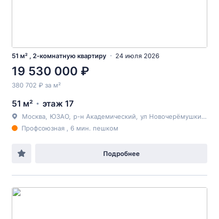
51 м² , 2-комнатную квартиру
24 июля 2026
19 530 000 ₽
380 702 ₽ за м²
51 м²
этаж 17
Москва
,
ЮЗАО
,
р-н Академический
,
ул Новочерёмушкинская
Профсоюзная , 6 мин. пешком
Подробнее