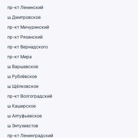
пр-кт Ленинский
ш Дмитровское
пр-кт Мичуринский
пр-кт Рязанский
пр-кт Вернадского
пр-кт Мира
ш Варшавское
ш Рублёвское
ш Щёлковское
пр-кт Волгоградский
ш Каширское
ш Алтуфьевское
ш Энтузиастов
пр-кт Ленинградский