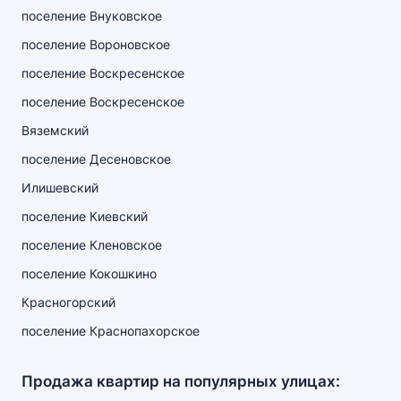
поселение Внуковское
поселение Вороновское
поселение Воскресенское
поселение Воскресенское
Вяземский
поселение Десеновское
Илишевский
поселение Киевский
поселение Кленовское
поселение Кокошкино
Красногорский
поселение Краснопахорское
Продажа квартир на популярных улицах: