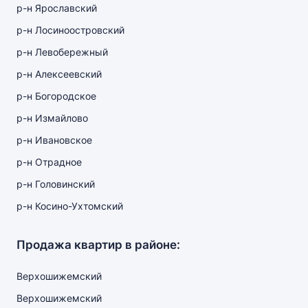
р-н Ярославский
р-н Лосиноостровский
р-н Левобережный
р-н Алексеевский
р-н Богородское
р-н Измайлово
р-н Ивановское
р-н Отрадное
р-н Головинский
р-н Косино-Ухтомский
Продажа квартир в районе:
Верхошижемский
Верхошижемский