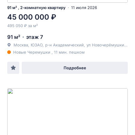
91 м² , 2-комнатную квартиру
11 июля 2026
45 000 000 ₽
495 050 ₽ за м²
91 м²
этаж 7
Москва
,
ЮЗАО
,
р-н Академический
,
ул Новочерёмушкинская
Новые Черемушки , 11 мин. пешком
Подробнее