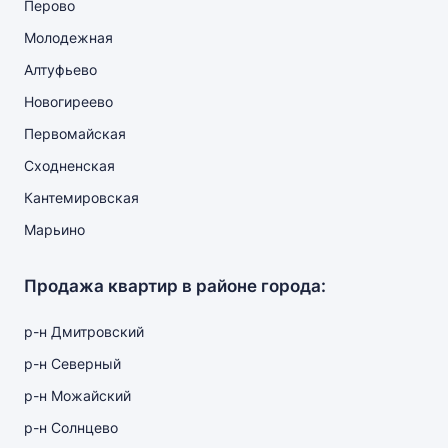
Перово
Молодежная
Алтуфьево
Новогиреево
Первомайская
Сходненская
Кантемировская
Марьино
Продажа квартир в районе города:
р-н Дмитровский
р-н Северный
р-н Можайский
р-н Солнцево