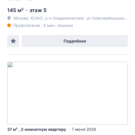
145 м²
этаж 5
Москва
,
ЮЗАО
,
р-н Академический
,
ул Новочерёмушкинская
Профсоюзная , 6 мин. пешком
Подробнее
37 м² , 2-комнатную квартиру
7 июня 2026