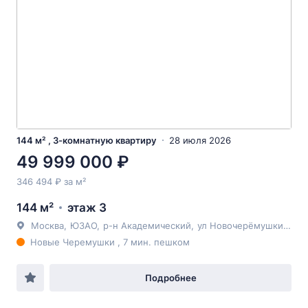
144 м² , 3-комнатную квартиру
28 июля 2026
49 999 000 ₽
346 494 ₽ за м²
144 м²
этаж 3
Москва
,
ЮЗАО
,
р-н Академический
,
ул Новочерёмушкинская
Новые Черемушки , 7 мин. пешком
Подробнее