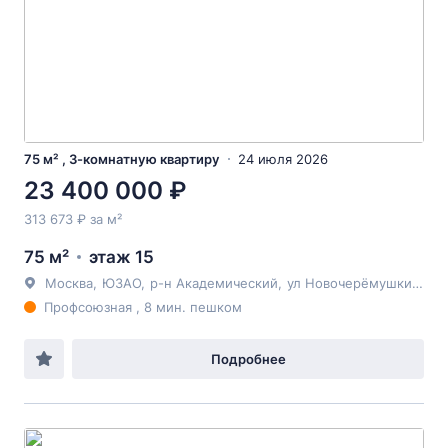
75 м² , 3-комнатную квартиру
24 июля 2026
23 400 000 ₽
313 673 ₽ за м²
75 м²
этаж 15
Москва
,
ЮЗАО
,
р-н Академический
,
ул Новочерёмушкинская
Профсоюзная , 8 мин. пешком
Подробнее