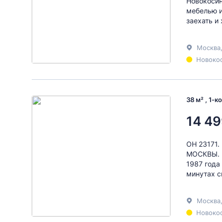
Новокосин
мебелью и
заехать и 
Москва
Новокос
38 м² , 1-
14 49
ОН 23171
МОСКВЫ. И
1987 года
минутах с
Москва
Новокос