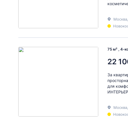
косметиче
Москва
Новокос
75 м² , 4-
22 10
За кварт
просторна
для комфо
ИНТЕРЬЕР:
Москва
Новокос