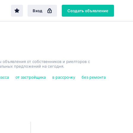
Вход
Создать объявление
ы объявления от собственников и риелторов с
альных предложений на сегодня.
ласса
от застройщика
в рассрочку
без ремонта