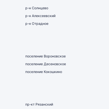
р-н Солнцево
р-н Алексеевский
р-н Отрадное
поселение Вороновское
поселение Десеновское
поселение Кокошкино
пр-кт Рязанский