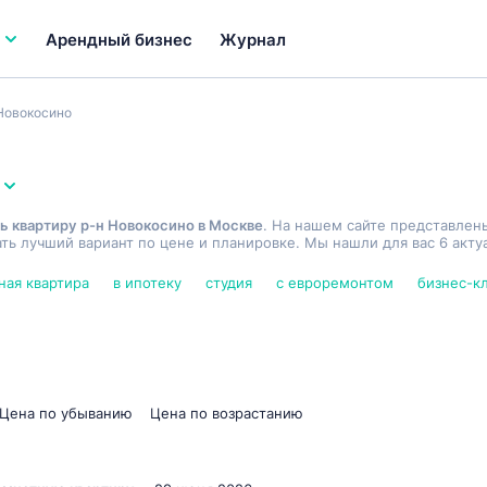
Арендный бизнес
Журнал
Новокосино
ь квартиру р-н Новокосино в Москве
. На нашем сайте представлен
ь лучший вариант по цене и планировке. Мы нашли для вас 6 акту
ная квартира
в ипотеку
студия
с евроремонтом
бизнес-к
Цена по убыванию
Цена по возрастанию