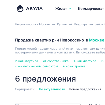
Жилая
Коммерческая
Недвижимость в Москве
Купить
Квартира
район 
Продажа квартир р-н Новокосино
в
Москве
Портал жилой недвижимости «Акула» поможет вам
купит
проверенными данными и контактами. Вы сможете выбрат
2-ная квартира
от собственника
1-ная квартира
3-
с косметическим ремонтом
в новостройке
6 предложения
Сортировать:
По актуальности
Новые предложения