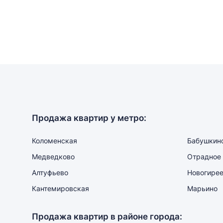
Продажа квартир у метро:
Коломенская
Бабушкин
Медведково
Отрадное
Алтуфьево
Новогире
Кантемировская
Марьино
Продажа квартир в районе города: