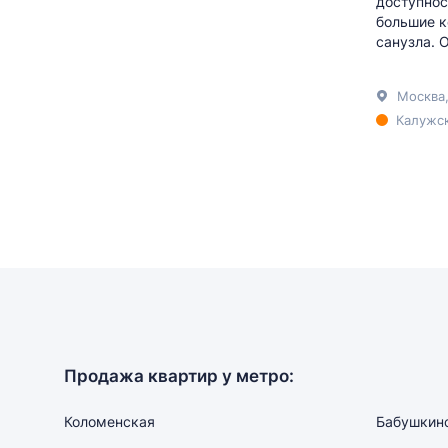
доступнос
большие к
санузла. 
Москва
Калужск
Продажа квартир у метро:
Коломенская
Бабушкин