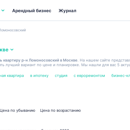
Арендный бизнес
Журнал
Ломоносовский
кве
ь квартиру р-н Ломоносовский в Москве
. На нашем сайте представ
ь лучший вариант по цене и планировке. Мы нашли для вас 5 акту
ная квартира
в ипотеку
студия
с евроремонтом
бизнес-к
Цена по убыванию
Цена по возрастанию