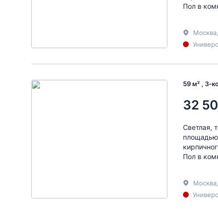
Пол в ком
Москва
Универс
59 м² , 3-
32 50
Светлая, 
площадью 1
кирпичног
Пол в ком
Москва
Универс