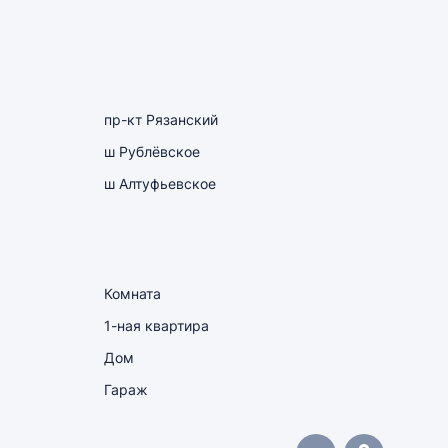
пр-кт Рязанский
ш Рублёвское
ш Алтуфьевское
Комната
1-ная квартира
Дом
Гараж