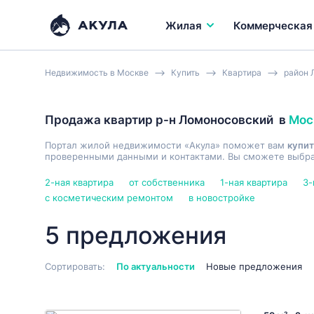
Жилая
Коммерческая
Недвижимость в Москве
Купить
Квартира
район 
Продажа квартир р-н Ломоносовский
в
Мос
Портал жилой недвижимости «Акула» поможет вам
купит
проверенными данными и контактами. Вы сможете выбрат
2-ная квартира
от собственника
1-ная квартира
3-
с косметическим ремонтом
в новостройке
5 предложения
Сортировать:
По актуальности
Новые предложения