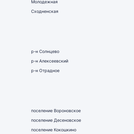
Молодежная
Сходненская
р-н Солнцево
р-н Алексеевский
р-н Отрадное
поселение Вороновское
поселение Десеновское
поселение Кокошкино