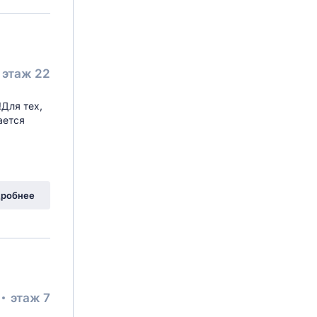
этаж 22
!Для тех,
ается
робнее
этаж 7