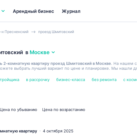
Арендный бизнес
Журнал
-н Пресненский
проезд Шмитовский
итовский
в
Москве
ь 2-комнатную квартиру проезд Шмитовский в Москве
. На нашем 
ожете выбрать лучший вариант по цене и планировке. Мы нашли дл
стройщика
в рассрочку
бизнес-класса
без ремонта
с кос
Цена по убыванию
Цена по возрастанию
комнатную квартиру
4 октября 2025