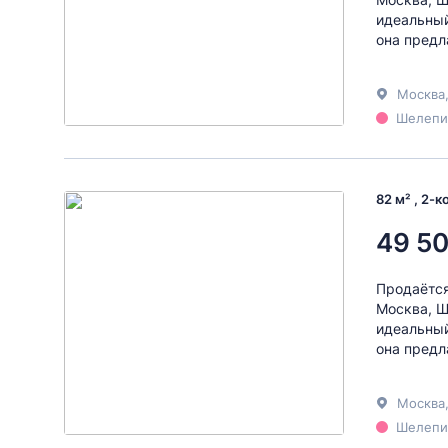
идеальный
она предл
Москва
Шелепих
82 м² , 2-
49 50
Продаётся
Москва, Ш
идеальный
она предл
Москва
Шелепих