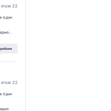
этаж 22
е (сдан
адью...
робнее
этаж 22
е (сдан
щадью