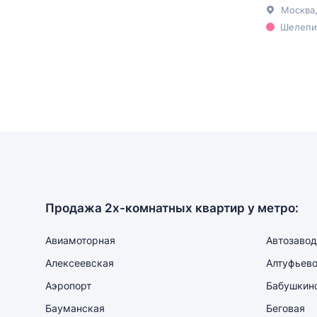
Москва
Шелепих
Продажа 2х-комнатных квартир у метро:
Авиамоторная
Автозавод
Алексеевская
Алтуфьев
Аэропорт
Бабушкин
Бауманская
Беговая