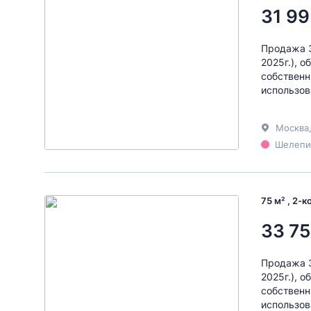
31 99
Продажа 3
2025г.), 
собственн
использов
Москва
Шелепих
75 м² , 2-
33 75
Продажа 3
2025г.), 
собственн
использов