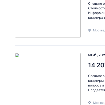
Спешите о
Стоимость
Информаци
квартира 
Москва
59 м² , 2-
14 20
Спешите з
квартиры 
вопросам 
Продается
Москва