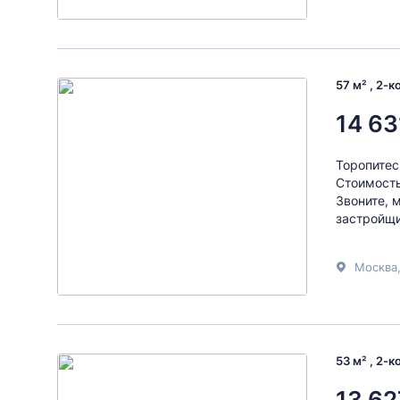
57 м² , 2-
14 63
Торопитес
Стоимость
Звоните, 
застройщи
Москва
53 м² , 2-
13 62