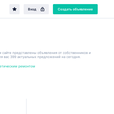
Вход
Создать объявление
м сайте представлены объявления от собственников и
я вас 399 актуальных предложений на сегодня.
метическим ремонтом