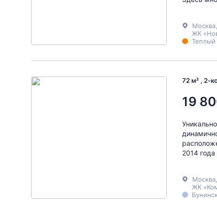
Москва
ЖК «Нов
Теплый 
72 м² , 2-
19 80
Уникально
динамично
расположе
2014 года
Москва
ЖК «Ко
Бунинск