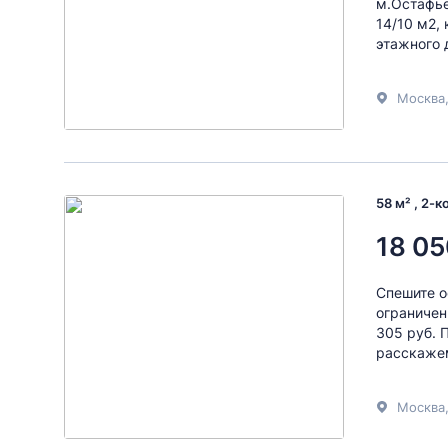
м.Остафье
14/10 м2,
этажного 
Москва
58 м² , 2-
18 05
Спешите о
ограничен
305 руб. 
расскажем
Москва