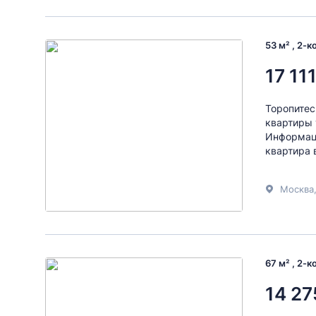
53 м² , 2-
17 11
Торопитес
квартиры 
Информаци
квартира 
Москва
67 м² , 2-
14 27