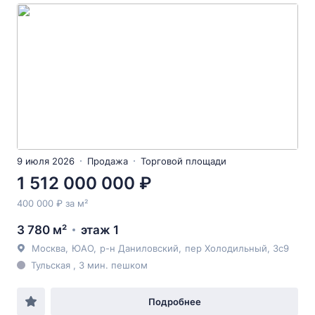
9 июля 2026
Продажа
Торговой площади
1 512 000 000 ₽
400 000 ₽ за м²
3 780 м²
этаж 1
Москва
,
ЮАО
,
р-н Даниловский
,
пер Холодильный
, 3с9
Тульская , 3 мин. пешком
Подробнее