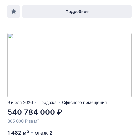
Подробнее
9 июля 2026
Продажа
Офисного помещения
540 784 000 ₽
365 000 ₽ за м²
1 482 м²
этаж 2