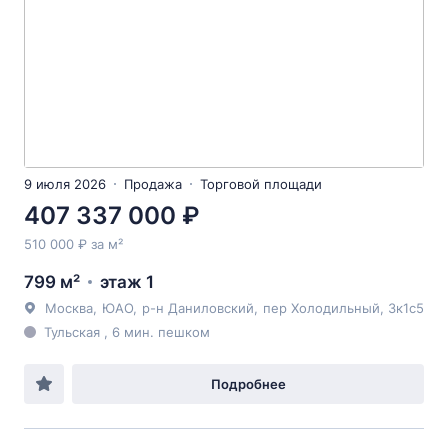
9 июля 2026
Продажа
Торговой площади
407 337 000 ₽
510 000 ₽ за м²
799 м²
этаж 1
Москва
,
ЮАО
,
р-н Даниловский
,
пер Холодильный
, 3к1с5
Тульская , 6 мин. пешком
Подробнее