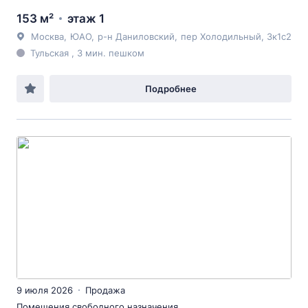
153 м²
этаж 1
Москва
,
ЮАО
,
р-н Даниловский
,
пер Холодильный
, 3к1с2
Тульская , 3 мин. пешком
Подробнее
9 июля 2026
Продажа
Помещения свободного назначения