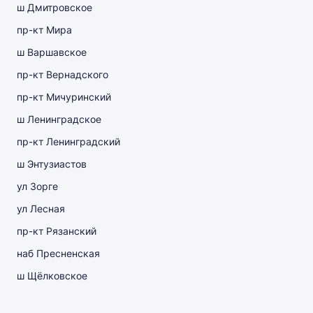
ш Дмитровское
пр-кт Мира
ш Варшавское
пр-кт Вернадского
пр-кт Мичуринский
ш Ленинградское
пр-кт Ленинградский
ш Энтузиастов
ул Зорге
ул Лесная
пр-кт Рязанский
наб Пресненская
ш Щёлковское