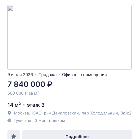
9 июля 2026
Продажа
Офисного помещения
7 840 000 ₽
560 000 ₽ за м²
14 м²
этаж 3
Москва
,
ЮАО
,
р-н Даниловский
,
пер Холодильный
, 3к1с2
Тульская , 3 мин. пешком
Подробнее