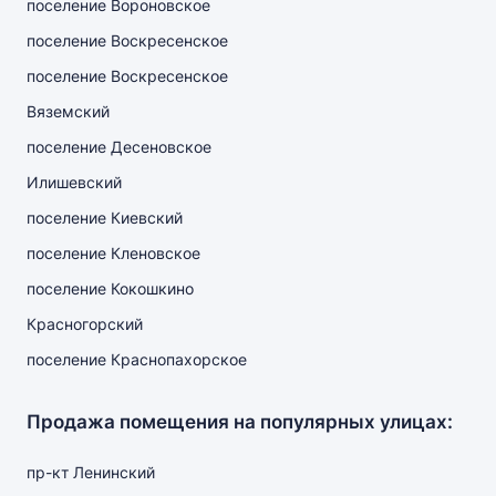
поселение Вороновское
поселение Воскресенское
поселение Воскресенское
Вяземский
поселение Десеновское
Илишевский
поселение Киевский
поселение Кленовское
поселение Кокошкино
Красногорский
поселение Краснопахорское
Продажа помещения на популярных улицах:
пр-кт Ленинский