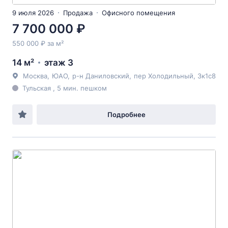
9 июля 2026
Продажа
Офисного помещения
7 700 000 ₽
550 000 ₽ за м²
14 м²
этаж 3
Москва
,
ЮАО
,
р-н Даниловский
,
пер Холодильный
, 3к1с8
Тульская , 5 мин. пешком
Подробнее