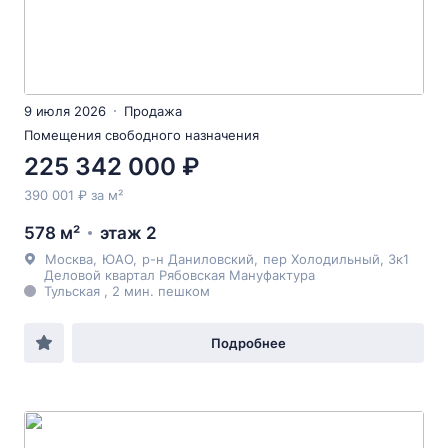
9 июля 2026
Продажа
Помещения свободного назначения
225 342 000 ₽
390 001 ₽ за м²
578 м²
этаж 2
Москва
,
ЮАО
,
р-н Даниловский
,
пер Холодильный
, 3к1
Деловой квартал Рябовская Мануфактура
Тульская , 2 мин. пешком
Подробнее