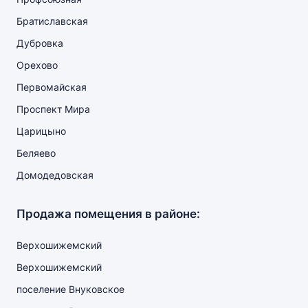
Братиславская
Дубровка
Орехово
Первомайская
Проспект Мира
Царицыно
Беляево
Домодедовская
Продажа помещения в районе:
Верхошижемский
Верхошижемский
поселение Внуковское