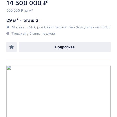
14 500 000 ₽
500 000 ₽ за м²
29 м²
этаж 3
Москва
,
ЮАО
,
р-н Даниловский
,
пер Холодильный
, 3к1с8
Тульская , 5 мин. пешком
Подробнее