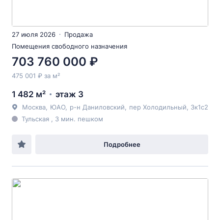
27 июля 2026
Продажа
Помещения свободного назначения
703 760 000 ₽
475 001 ₽ за м²
1 482 м²
этаж 3
Москва
,
ЮАО
,
р-н Даниловский
,
пер Холодильный
, 3к1с2
Тульская , 3 мин. пешком
Подробнее