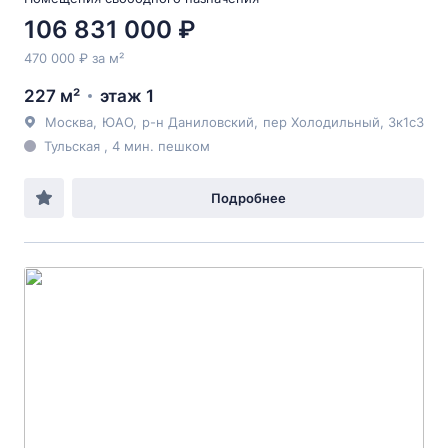
106 831 000 ₽
470 000 ₽ за м²
227 м²
этаж 1
Москва
,
ЮАО
,
р-н Даниловский
,
пер Холодильный
, 3к1с3
Тульская , 4 мин. пешком
Подробнее