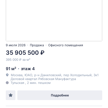
9 июля 2026
Продажа
Офисного помещения
35 905 500 ₽
395 000 ₽ за м²
91 м²
этаж 4
Москва
,
ЮАО
,
р-н Даниловский
,
пер Холодильный
, 3к1
Деловой квартал Рябовская Мануфактура
Тульская , 2 мин. пешком
Подробнее