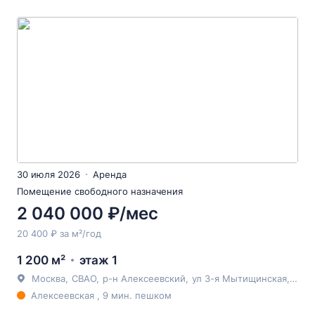
30 июля 2026
Аренда
Помещение свободного назначения
2 040 000 ₽/мес
20 400 ₽ за м²/год
1 200 м²
этаж 1
Москва
,
СВАО
,
р-н Алексеевский
,
ул 3-я Мытищинская
, 16с8
Алексеевская , 9 мин. пешком