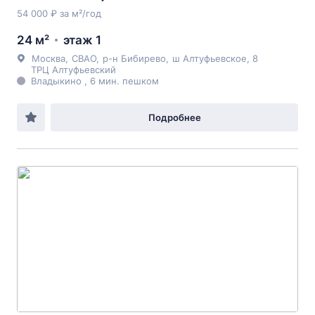
54 000 ₽ за м²/год
24 м²
этаж 1
Москва
,
СВАО
,
р-н Бибирево
,
ш Алтуфьевское
, 8
ТРЦ Алтуфьевский
Владыкино , 6 мин. пешком
Подробнее