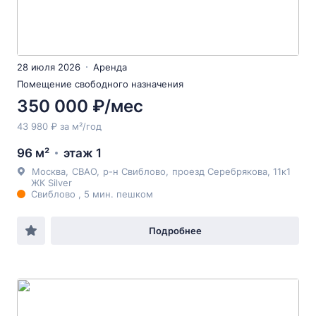
28 июля 2026
Аренда
Помещение свободного назначения
350 000 ₽/мес
43 980 ₽ за м²/год
96 м²
этаж 1
Москва
,
СВАО
,
р-н Свиблово
,
проезд Серебрякова
, 11к1
ЖК Silver
Свиблово , 5 мин. пешком
Подробнее