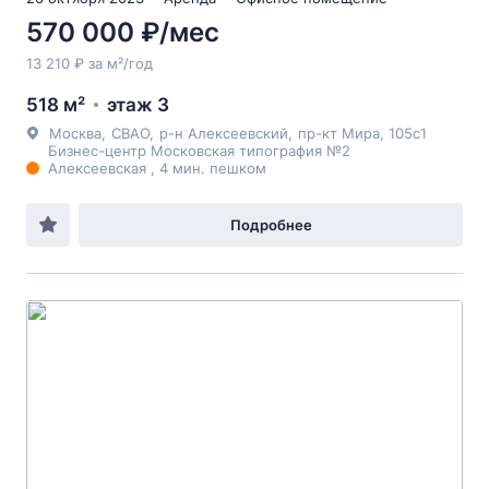
570 000 ₽/мес
13 210 ₽ за м²/год
518 м²
этаж 3
Москва
,
СВАО
,
р-н Алексеевский
,
пр-кт Мира
, 105с1
Бизнес-центр Московская типография №2
Алексеевская , 4 мин. пешком
Подробнее