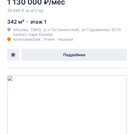
1 130 000 ₽/мес
39 696 ₽ за м²/год
342 м²
этаж 1
Москва
,
СВАО
,
р-н Останкинский
,
ул Годовикова
, 9С10
Бизнес-парк Калибр
Алексеевская , 9 мин. пешком
Подробнее