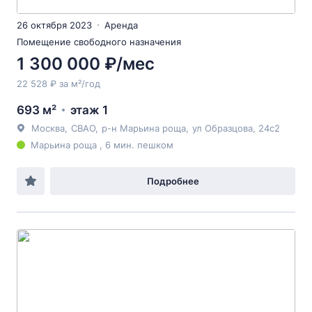
26 октября 2023
Аренда
Помещение свободного назначения
1 300 000 ₽/мес
22 528 ₽ за м²/год
693 м²
этаж 1
Москва
,
СВАО
,
р-н Марьина роща
,
ул Образцова
, 24с2
Марьина роща , 6 мин. пешком
Подробнее