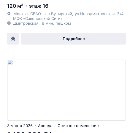
120 м²
этаж 16
Москва
,
СВАО
,
р-н Бутырский
,
ул Новодмитровская
, 2к4
МФК «Савеловский Сити»
Дмитровская , 8 мин. пешком
Подробнее
3 марта 2026
Аренда
Офисное помещение