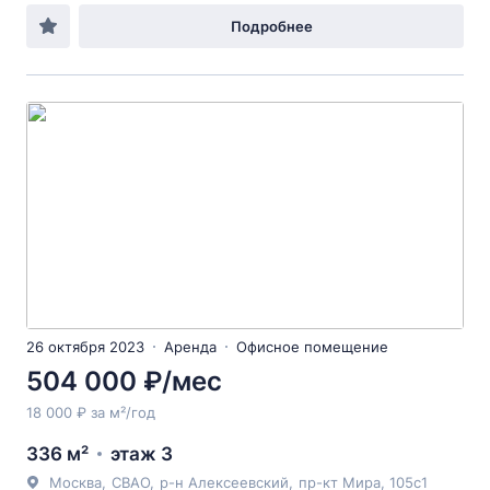
Подробнее
26 октября 2023
Аренда
Офисное помещение
504 000 ₽/мес
18 000 ₽ за м²/год
336 м²
этаж 3
Москва
,
СВАО
,
р-н Алексеевский
,
пр-кт Мира
, 105с1