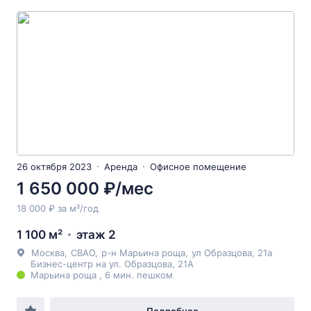
26 октября 2023
Аренда
Офисное помещение
1 650 000 ₽/мес
18 000 ₽ за м²/год
1 100 м²
этаж 2
Москва
,
СВАО
,
р-н Марьина роща
,
ул Образцова
, 21а
Бизнес-центр на ул. Образцова, 21А
Марьина роща , 6 мин. пешком