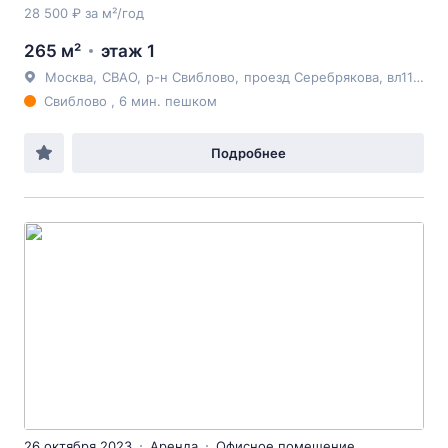
28 500 ₽ за м²/год
265 м²
этаж 1
Москва
,
СВАО
,
р-н Свиблово
,
проезд Серебрякова
, вл11-13к3
Свиблово , 6 мин. пешком
Подробнее
26 октября 2023
Аренда
Офисное помещение