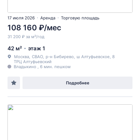
17 июля 2026
Аренда
Торговую площадь
108 160 ₽/мес
31 200 ₽ за м²/год
42 м²
этаж 1
Москва
,
СВАО
,
р-н Бибирево
,
ш Алтуфьевское
, 8
ТРЦ Алтуфьевский
Владыкино , 6 мин. пешком
Подробнее