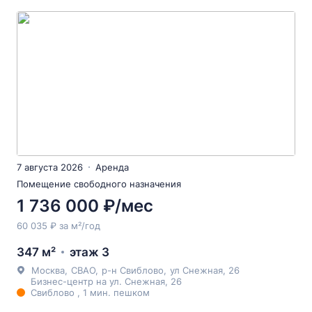
7 августа 2026
Аренда
Помещение свободного назначения
1 736 000 ₽/мес
60 035 ₽ за м²/год
347 м²
этаж 3
Москва
,
СВАО
,
р-н Свиблово
,
ул Снежная
, 26
Бизнес-центр на ул. Снежная, 26
Свиблово , 1 мин. пешком