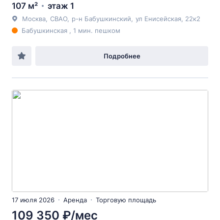
107 м²
этаж 1
Москва
,
СВАО
,
р-н Бабушкинский
,
ул Енисейская
, 22к2
Бабушкинская , 1 мин. пешком
Подробнее
17 июля 2026
Аренда
Торговую площадь
109 350 ₽/мес