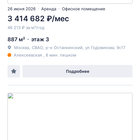
26 июня 2026
Аренда
Офисное помещение
3 414 682 ₽/мес
46 213 ₽ за м²/год
887 м²
этаж 3
Москва
,
СВАО
,
р-н Останкинский
,
ул Годовикова
, 9с17
Алексеевская , 8 мин. пешком
Подробнее