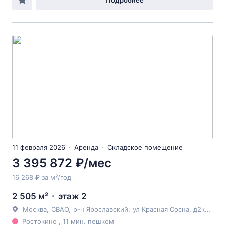
Подробнее
11 февраля 2026
Аренда
Складское помещение
3 395 872 ₽/мес
16 268 ₽ за м²/год
2 505 м²
этаж 2
Москва
,
СВАО
,
р-н Ярославский
,
ул Красная Сосна
, д2к1с1
Ростокино , 11 мин. пешком