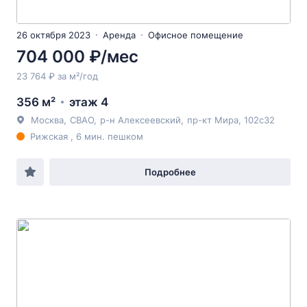
26 октября 2023
Аренда
Офисное помещение
704 000 ₽/мес
23 764 ₽ за м²/год
356 м²
этаж 4
Москва
,
СВАО
,
р-н Алексеевский
,
пр-кт Мира
, 102с32
Рижская , 6 мин. пешком
Подробнее