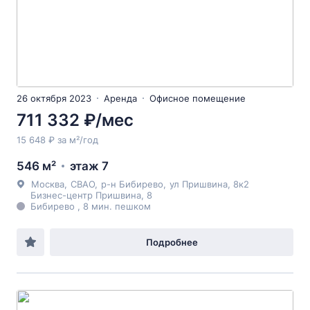
26 октября 2023
Аренда
Офисное помещение
711 332 ₽/мес
15 648 ₽ за м²/год
546 м²
этаж 7
Москва
,
СВАО
,
р-н Бибирево
,
ул Пришвина
, 8к2
Бизнес-центр Пришвина, 8
Бибирево , 8 мин. пешком
Подробнее