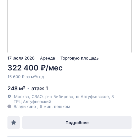
17 июля 2026
Аренда
Торговую площадь
322 400 ₽/мес
15 600 ₽ за м²/год
248 м²
этаж 1
Москва
,
СВАО
,
р-н Бибирево
,
ш Алтуфьевское
, 8
ТРЦ Алтуфьевский
Владыкино , 6 мин. пешком
Подробнее