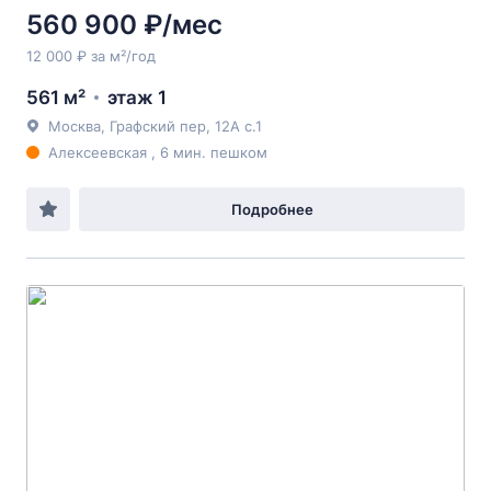
560 900 ₽/мес
12 000 ₽ за м²/год
561 м²
этаж 1
Москва, Графский пер, 12А с.1
Алексеевская , 6 мин. пешком
Подробнее