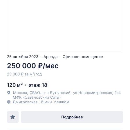
25 октября 2023
Аренда
Офисное помещение
250 000 ₽/мес
25 000 ₽ за м²/год
120 м²
этаж 18
Москва
,
СВАО
,
р-н Бутырский
,
ул Новодмитровская
, 2к4
МФК «Савеловский Сити»
Дмитровская , 8 мин. пешком
Подробнее