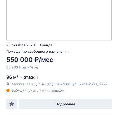
25 октября 2023
Аренда
Помещение свободного назначения
550 000 ₽/мес
68 966 ₽ за м²/год
96 м²
этаж 1
Москва
,
СВАО
,
р-н Бабушкинский
,
ул Енисейская
, 22к2
Бабушкинская , 1 мин. пешком
Подробнее