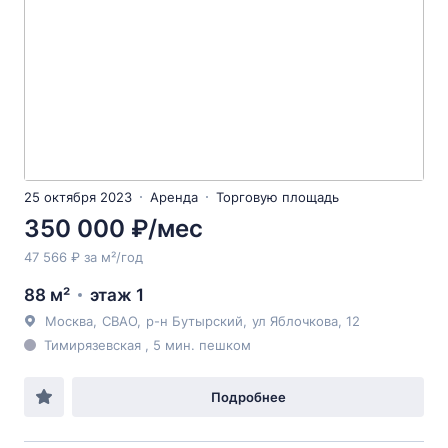
25 октября 2023
Аренда
Торговую площадь
350 000 ₽/мес
47 566 ₽ за м²/год
88 м²
этаж 1
Москва
,
СВАО
,
р-н Бутырский
,
ул Яблочкова
, 12
Тимирязевская , 5 мин. пешком
Подробнее