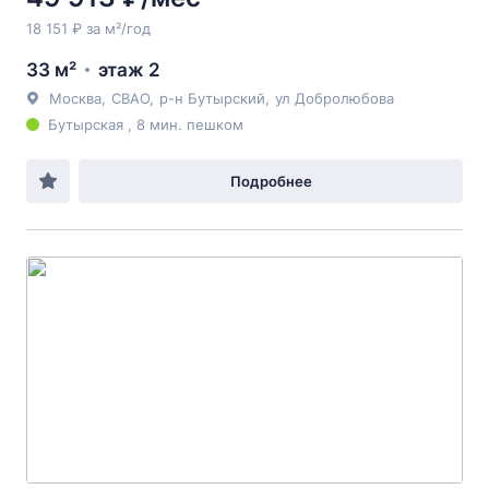
18 151 ₽ за м²/год
33 м²
этаж 2
Москва
,
СВАО
,
р-н Бутырский
,
ул Добролюбова
Бутырская , 8 мин. пешком
Подробнее