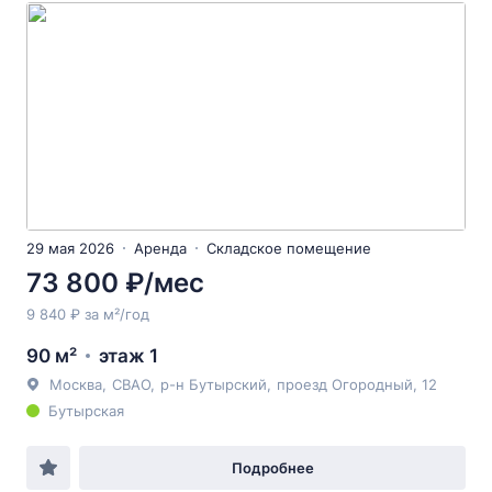
29 мая 2026
Аренда
Складское помещение
73 800 ₽/мес
9 840 ₽ за м²/год
90 м²
этаж 1
Москва
,
СВАО
,
р-н Бутырский
,
проезд Огородный
, 12
Бутырская
Подробнее