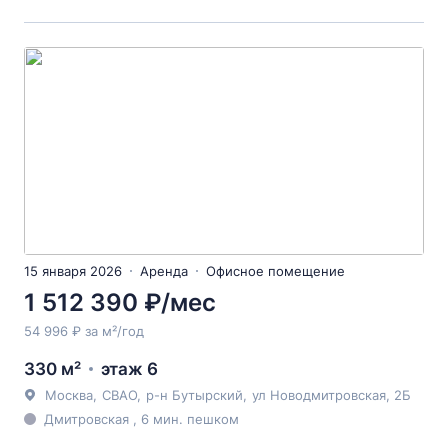
15 января 2026
Аренда
Офисное помещение
1 512 390 ₽/мес
54 996 ₽ за м²/год
330 м²
этаж 6
Москва
,
СВАО
,
р-н Бутырский
,
ул Новодмитровская
, 2Б
Дмитровская , 6 мин. пешком