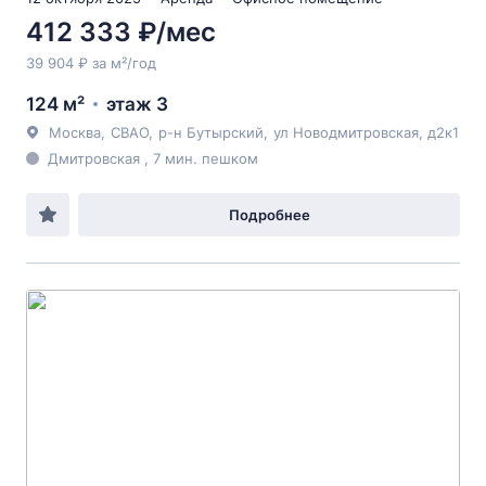
412 333 ₽/мес
39 904 ₽ за м²/год
124 м²
этаж 3
Москва
,
СВАО
,
р-н Бутырский
,
ул Новодмитровская
, д2к1
Дмитровская , 7 мин. пешком
Подробнее