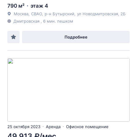
790 м²
этаж 4
Москва
,
СВАО
,
р-н Бутырский
,
ул Новодмитровская
, 2Б
Дмитровская , 6 мин. пешком
Подробнее
25 октября 2023
Аренда
Офисное помещение
49 913 ₽/мес