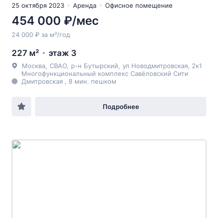
25 октября 2023
Аренда
Офисное помещение
454 000 ₽/мес
24 000 ₽ за м²/год
227 м²
этаж 3
Москва
,
СВАО
,
р-н Бутырский
,
ул Новодмитровская
, 2к1
Многофункциональный комплекс Савёловский Сити
Дмитровская , 8 мин. пешком
Подробнее