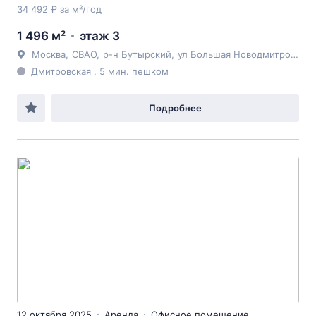
34 492 ₽ за м²/год
1 496 м²
этаж 3
Москва
,
СВАО
,
р-н Бутырский
,
ул Большая Новодмитровская
Дмитровская , 5 мин. пешком
Подробнее
12 октября 2025
Аренда
Офисное помещение