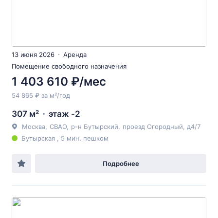
13 июня 2026
Аренда
Помещение свободного назначения
1 403 610 ₽/мес
54 865 ₽ за м²/год
307 м²
этаж -2
Москва
,
СВАО
,
р-н Бутырский
,
проезд Огородный
, д4/7
Бутырская , 5 мин. пешком
Подробнее