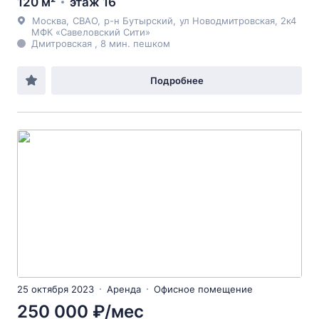
120 м²
этаж 16
Москва
,
СВАО
,
р-н Бутырский
,
ул Новодмитровская
, 2к4
МФК «Савеловский Сити»
Дмитровская , 8 мин. пешком
Подробнее
25 октября 2023
Аренда
Офисное помещение
250 000 ₽/мес