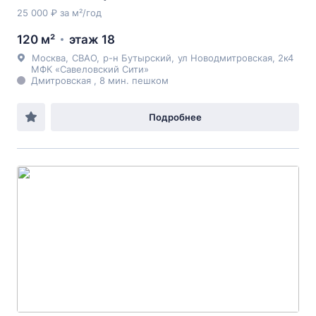
25 000 ₽ за м²/год
120 м²
этаж 18
Москва
,
СВАО
,
р-н Бутырский
,
ул Новодмитровская
, 2к4
МФК «Савеловский Сити»
Дмитровская , 8 мин. пешком
Подробнее