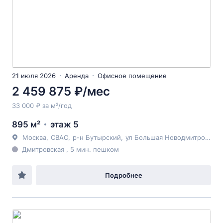
21 июля 2026
Аренда
Офисное помещение
2 459 875 ₽/мес
33 000 ₽ за м²/год
895 м²
этаж 5
Москва
,
СВАО
,
р-н Бутырский
,
ул Большая Новодмитровская
Дмитровская , 5 мин. пешком
Подробнее