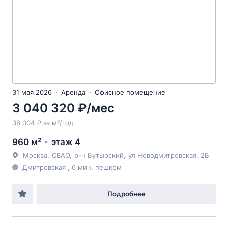
31 мая 2026
Аренда
Офисное помещение
3 040 320 ₽/мес
38 004 ₽ за м²/год
960 м²
этаж 4
Москва
,
СВАО
,
р-н Бутырский
,
ул Новодмитровская
, 2Б
Дмитровская , 6 мин. пешком
Подробнее