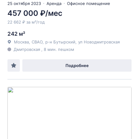
25 октября 2023
Аренда
Офисное помещение
457 000 ₽/мес
22 662 ₽ за м²/год
242 м²
Москва
,
СВАО
,
р-н Бутырский
,
ул Новодмитровская
Дмитровская , 8 мин. пешком
Подробнее