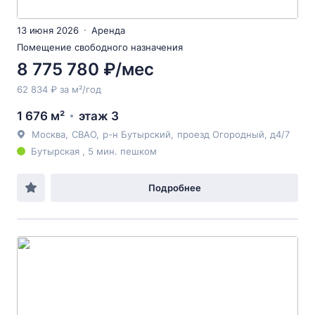
13 июня 2026
Аренда
Помещение свободного назначения
8 775 780 ₽/мес
62 834 ₽ за м²/год
1 676 м²
этаж 3
Москва
,
СВАО
,
р-н Бутырский
,
проезд Огородный
, д4/7
Бутырская , 5 мин. пешком
Подробнее