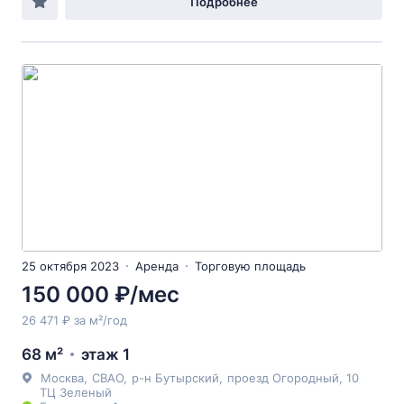
Подробнее
25 октября 2023
Аренда
Торговую площадь
150 000 ₽/мес
26 471 ₽ за м²/год
68 м²
этаж 1
Москва
,
СВАО
,
р-н Бутырский
,
проезд Огородный
, 10
ТЦ Зеленый