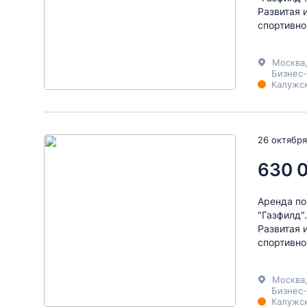
Развитая 
спортивно
Москва
Бизнес-
Калужск
26 октября
630 
Аренда по
"Газфилд"
Развитая 
спортивно
Москва
Бизнес-
Калужск