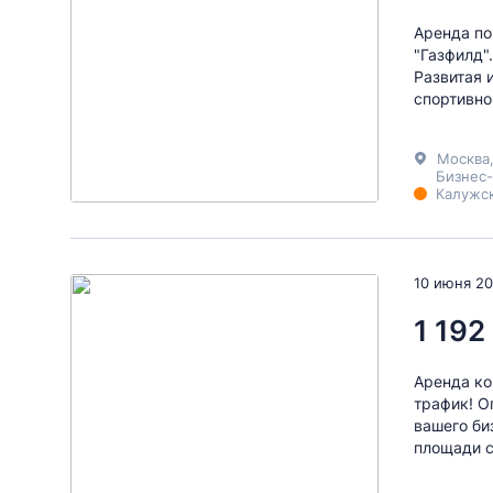
Аренда по
"Газфилд"
Развитая 
спортивно
Москва
Бизнес-
Калужск
10 июня 2
1 192
Аренда ко
трафик! О
вашего би
площади с