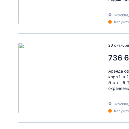
Москва
Калужск
26 октября
736 
Аренда оф
корп.1, в
Этаж - 5 
охраняемо
Москва
Калужск