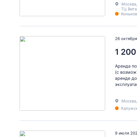
Москва
ТЦ Вит
Коньков
26 октября
1 200
Аренда по
(с возмож
аренде до
эксплуата
Москва
Калужск
9 июля 20