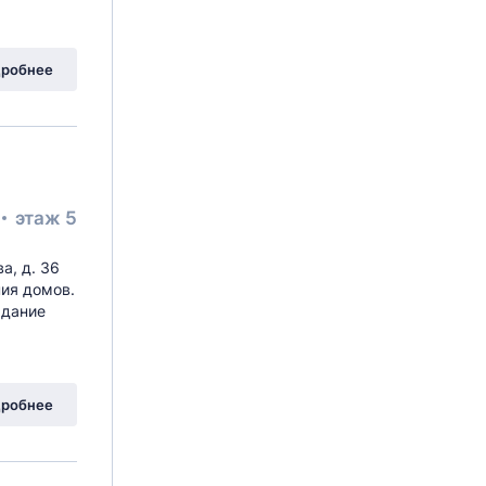
робнее
этаж 5
а, д. 36
ния домов.
Здание
робнее