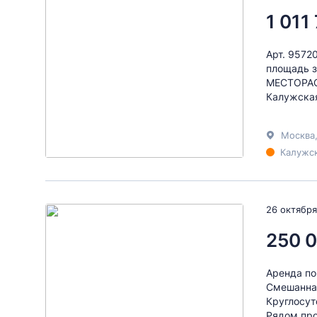
1 011
Арт. 9572
площадь з
МЕСТОРАС
Калужская
Москва
Калужск
26 октября
250 
Аренда по
Смешанная
Круглосут
Рядом про