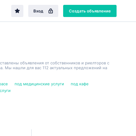
Вход
Создать объявление
дставлены объявления от собственников и риелторов с
а. Мы нашли для вас 112 актуальных предложений на
pace
под медицинские услуги
под кафе
слуги