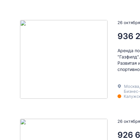
26 октября
936 
Аренда по
"Газфилд"
Развитая 
спортивно
Москва
Бизнес-
Калужск
26 октября
926 