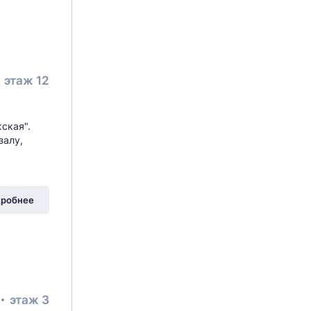
этаж 12
ская".
залу,
робнее
этаж 3