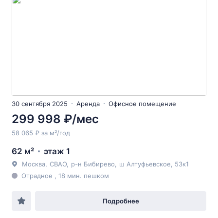
30 сентября 2025
Аренда
Офисное помещение
299 998 ₽/мес
58 065 ₽ за м²/год
62 м²
этаж 1
Москва
,
СВАО
,
р-н Бибирево
,
ш Алтуфьевское
, 53к1
Отрадное , 18 мин. пешком
Подробнее