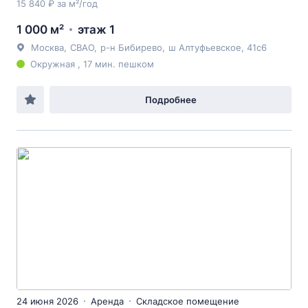
15 840 ₽ за м²/год
1 000 м²
этаж 1
Москва
,
СВАО
,
р-н Бибирево
,
ш Алтуфьевское
, 41с6
Окружная , 17 мин. пешком
Подробнее
24 июня 2026
Аренда
Складское помещение