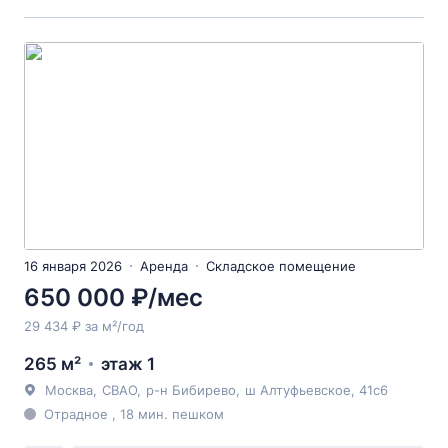
16 января 2026
Аренда
Складское помещение
650 000 ₽/мес
29 434 ₽ за м²/год
265 м²
этаж 1
Москва
,
СВАО
,
р-н Бибирево
,
ш Алтуфьевское
, 41с6
Отрадное , 18 мин. пешком