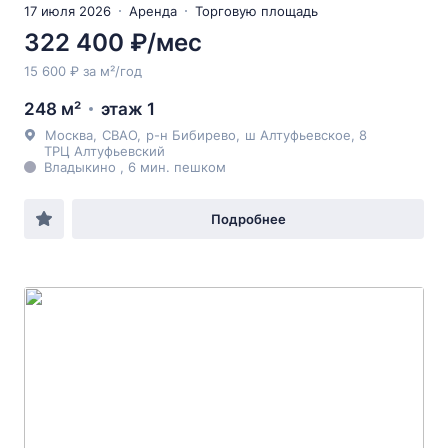
17 июля 2026
Аренда
Торговую площадь
322 400 ₽/мес
15 600 ₽ за м²/год
248 м²
этаж 1
Москва
,
СВАО
,
р-н Бибирево
,
ш Алтуфьевское
, 8
ТРЦ Алтуфьевский
Владыкино , 6 мин. пешком
Подробнее