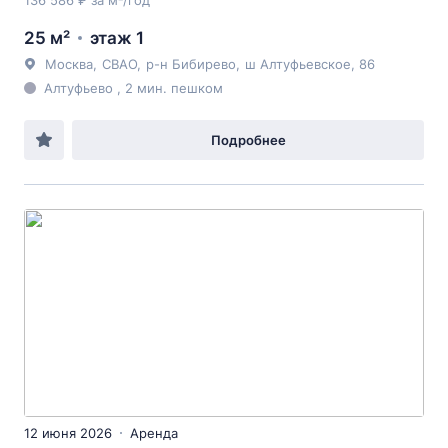
136 586 ₽ за м²/год
25 м²
этаж 1
Москва
,
СВАО
,
р-н Бибирево
,
ш Алтуфьевское
, 86
Алтуфьево , 2 мин. пешком
Подробнее
12 июня 2026
Аренда