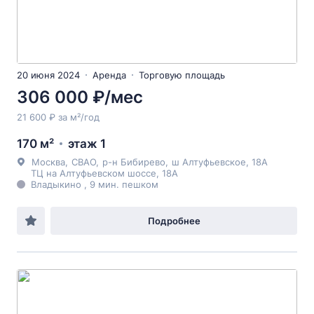
20 июня 2024
Аренда
Торговую площадь
306 000 ₽/мес
21 600 ₽ за м²/год
170 м²
этаж 1
Москва
,
СВАО
,
р-н Бибирево
,
ш Алтуфьевское
, 18А
ТЦ на Алтуфьевском шоссе, 18А
Владыкино , 9 мин. пешком
Подробнее