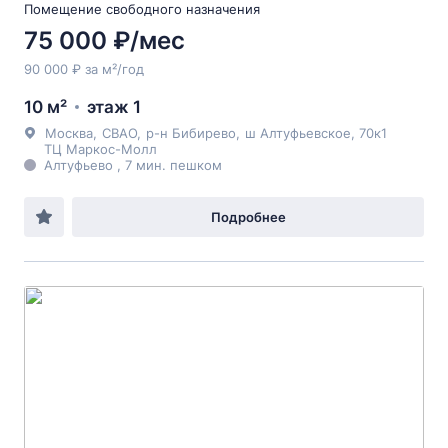
Помещение свободного назначения
75 000 ₽/мес
90 000 ₽ за м²/год
10 м²
этаж 1
Москва
,
СВАО
,
р-н Бибирево
,
ш Алтуфьевское
, 70к1
ТЦ Маркос-Молл
Алтуфьево , 7 мин. пешком
Подробнее