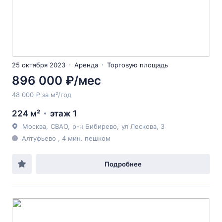
25 октября 2023
Аренда
Торговую площадь
896 000 ₽/мес
48 000 ₽ за м²/год
224 м²
этаж 1
Москва
,
СВАО
,
р-н Бибирево
,
ул Лескова
, 3
Алтуфьево , 4 мин. пешком
Подробнее