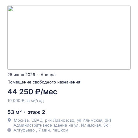
25 июля 2026
Аренда
Помещение свободного назначения
44 250 ₽/мес
10 000 ₽ за м²/год
53 м²
этаж 2
Москва
,
СВАО
,
р-н Лианозово
,
ул Илимская
, 3к1
Административное здание на ул. Илимская, 3к1
Алтуфьево , 7 мин. пешком