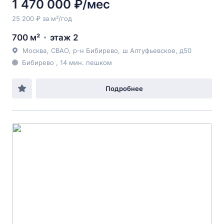
1 470 000 ₽/мес
25 200 ₽ за м²/год
700 м²
этаж 2
Москва
,
СВАО
,
р-н Бибирево
,
ш Алтуфьевское
, д50
Бибирево , 14 мин. пешком
Подробнее