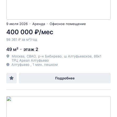
9 июля 2026
Аренда
Офисное помещение
400 000 ₽/мес
98 361 ₽ за м²/год
49 м²
этаж 2
Москва
,
СВАО
,
р-н Бибирево
,
ш Алтуфьевское
, 86к1
ТРЦ Ареал Алтуфьево
Алтуфьево , 1 мин. пешком
Подробнее