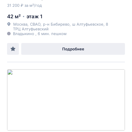
31 200 ₽ за м²/год
42 м²
этаж 1
Москва
,
СВАО
,
р-н Бибирево
,
ш Алтуфьевское
, 8
ТРЦ Алтуфьевский
Владыкино , 6 мин. пешком
Подробнее