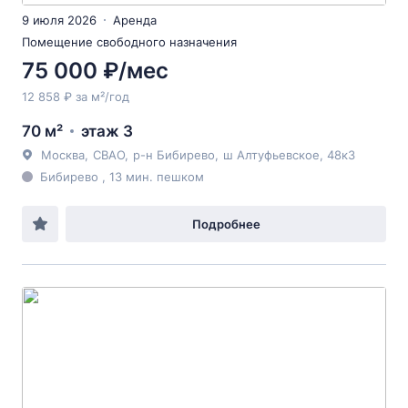
9 июля 2026
Аренда
Помещение свободного назначения
75 000 ₽/мес
12 858 ₽ за м²/год
70 м²
этаж 3
Москва
,
СВАО
,
р-н Бибирево
,
ш Алтуфьевское
, 48к3
Бибирево , 13 мин. пешком
Подробнее