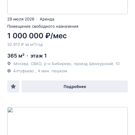
29 июля 2026
Аренда
Помещение свободного назначения
1 000 000 ₽/мес
32 913 ₽ за м²/год
365 м²
этаж 1
Москва
,
СВАО
,
р-н Бибирево
,
проезд Шенкурский
, 10
Алтуфьево , 4 мин. пешком
Подробнее