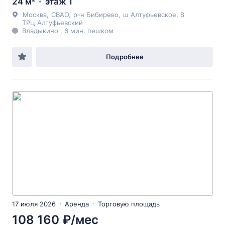
24 м²
этаж 1
Москва
,
СВАО
,
р-н Бибирево
,
ш Алтуфьевское
, 8
ТРЦ Алтуфьевский
Владыкино , 6 мин. пешком
Подробнее
17 июля 2026
Аренда
Торговую площадь
108 160 ₽/мес