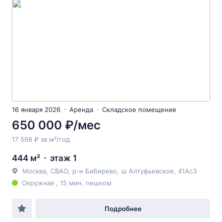
16 января 2026
Аренда
Складское помещение
650 000 ₽/мес
17 568 ₽ за м²/год
444 м²
этаж 1
Москва
,
СВАО
,
р-н Бибирево
,
ш Алтуфьевское
, 41Ас3
Окружная , 15 мин. пешком
Подробнее