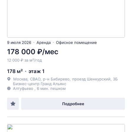
9 июля 2026
Аренда
Офисное помещение
178 000 ₽/мес
12 000 ₽ за м²/год
178 м²
этаж 1
Москва
,
СВАО
,
р-н Бибирево
,
проезд Шенкурский
, 3Б
Бизнес-центр Гранд Альянс
Алтуфьево , 6 мин. пешком
Подробнее