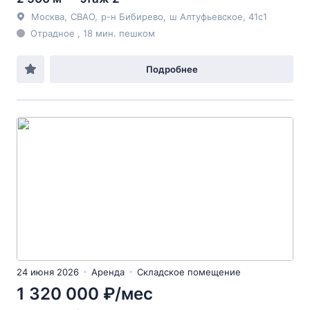
Москва
,
СВАО
,
р-н Бибирево
,
ш Алтуфьевское
, 41с1
Отрадное , 18 мин. пешком
Подробнее
24 июня 2026
Аренда
Складское помещение
1 320 000 ₽/мес