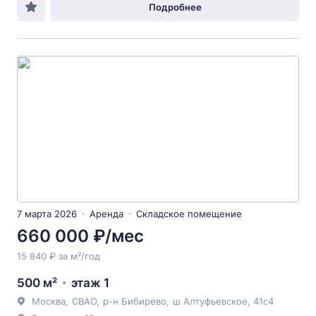
Подробнее
7 марта 2026
Аренда
Складское помещение
660 000 ₽/мес
15 840 ₽ за м²/год
500 м²
этаж 1
Москва
,
СВАО
,
р-н Бибирево
,
ш Алтуфьевское
, 41с4