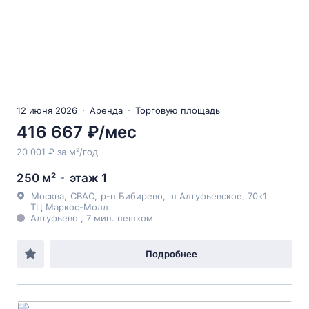
12 июня 2026
Аренда
Торговую площадь
416 667 ₽/мес
20 001 ₽ за м²/год
250 м²
этаж 1
Москва
,
СВАО
,
р-н Бибирево
,
ш Алтуфьевское
, 70к1
ТЦ Маркос-Молл
Алтуфьево , 7 мин. пешком
Подробнее