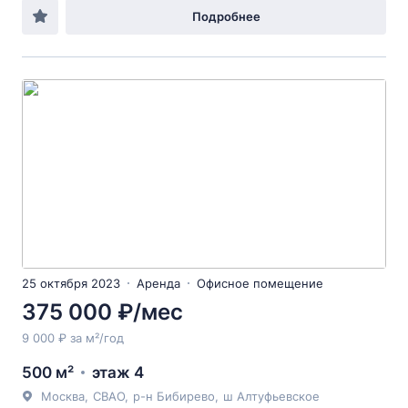
Подробнее
25 октября 2023
Аренда
Офисное помещение
375 000 ₽/мес
9 000 ₽ за м²/год
500 м²
этаж 4
Москва
,
СВАО
,
р-н Бибирево
,
ш Алтуфьевское