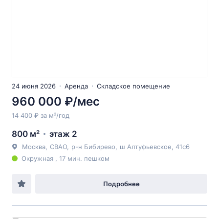
24 июня 2026
Аренда
Складское помещение
960 000 ₽/мес
14 400 ₽ за м²/год
800 м²
этаж 2
Москва
,
СВАО
,
р-н Бибирево
,
ш Алтуфьевское
, 41с6
Окружная , 17 мин. пешком
Подробнее