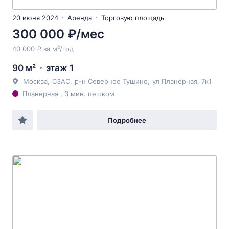
20 июня 2024
Аренда
Торговую площадь
300 000 ₽/мес
40 000 ₽ за м²/год
90 м²
этаж 1
Москва
,
СЗАО
,
р-н Северное Тушино
,
ул Планерная
, 7к1
Планерная , 3 мин. пешком
Подробнее