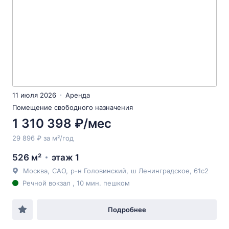
11 июля 2026
Аренда
Помещение свободного назначения
1 310 398 ₽/мес
29 896 ₽ за м²/год
526 м²
этаж 1
Москва
,
САО
,
р-н Головинский
,
ш Ленинградское
, 61с2
Речной вокзал , 10 мин. пешком
Подробнее