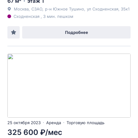
67 м²
этаж 1
Москва
,
СЗАО
,
р-н Южное Тушино
,
ул Сходненская
, 35к1
Сходненская , 3 мин. пешком
Подробнее
25 октября 2023
Аренда
Торговую площадь
325 600 ₽/мес