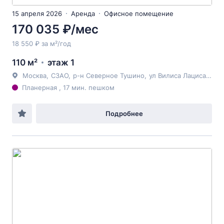
15 апреля 2026
Аренда
Офисное помещение
170 035 ₽/мес
18 550 ₽ за м²/год
110 м²
этаж 1
Москва
,
СЗАО
,
р-н Северное Тушино
,
ул Вилиса Лациса
, 27
Планерная , 17 мин. пешком
Подробнее