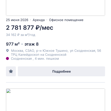
25 июня 2026
Аренда
Офисное помещение
2 781 877 ₽/мес
34 162 ₽ за м²/год
977 м²
этаж 8
Москва
,
СЗАО
,
р-н Южное Тушино
,
ул Сходненская
, 56
ТРЦ Калейдоскоп на Сходненской
Сходненская , 4 мин. пешком
Подробнее