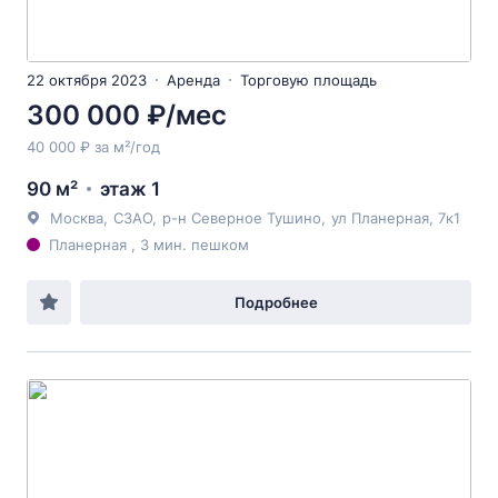
22 октября 2023
Аренда
Торговую площадь
300 000 ₽/мес
40 000 ₽ за м²/год
90 м²
этаж 1
Москва
,
СЗАО
,
р-н Северное Тушино
,
ул Планерная
, 7к1
Планерная , 3 мин. пешком
Подробнее