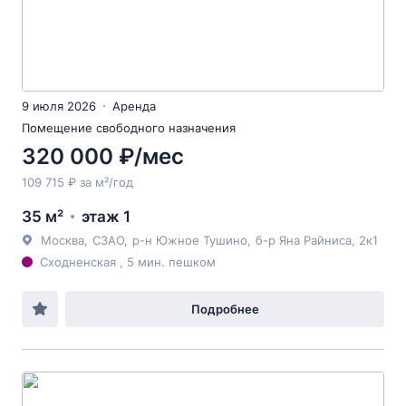
9 июля 2026
Аренда
Помещение свободного назначения
320 000 ₽/мес
109 715 ₽ за м²/год
35 м²
этаж 1
Москва
,
СЗАО
,
р-н Южное Тушино
,
б-р Яна Райниса
, 2к1
Сходненская , 5 мин. пешком
Подробнее