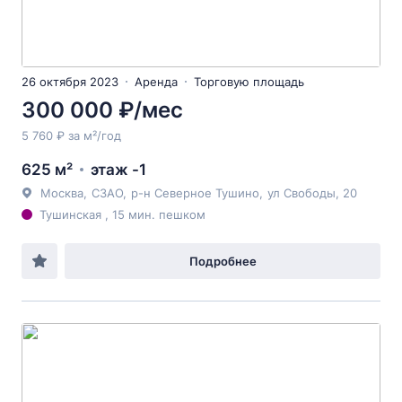
26 октября 2023
Аренда
Торговую площадь
300 000 ₽/мес
5 760 ₽ за м²/год
625 м²
этаж -1
Москва
,
СЗАО
,
р-н Северное Тушино
,
ул Свободы
, 20
Тушинская , 15 мин. пешком
Подробнее