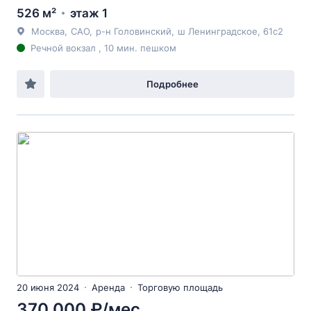
526 м²
этаж 1
Москва
,
САО
,
р-н Головинский
,
ш Ленинградское
, 61с2
Речной вокзал , 10 мин. пешком
Подробнее
20 июня 2024
Аренда
Торговую площадь
370 000 ₽/мес