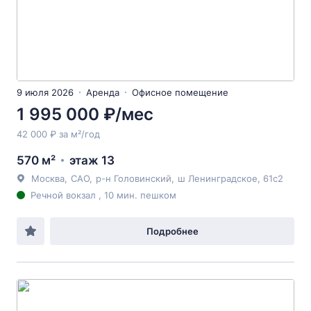
9 июля 2026
Аренда
Офисное помещение
1 995 000 ₽/мес
42 000 ₽ за м²/год
570 м²
этаж 13
Москва
,
САО
,
р-н Головинский
,
ш Ленинградское
, 61с2
Речной вокзал , 10 мин. пешком
Подробнее