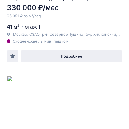
330 000 ₽/мес
96 351 ₽ за м²/год
41 м²
этаж 1
Москва
,
СЗАО
,
р-н Северное Тушино
,
б-р Химкинский
, 23
Сходненская , 2 мин. пешком
Подробнее