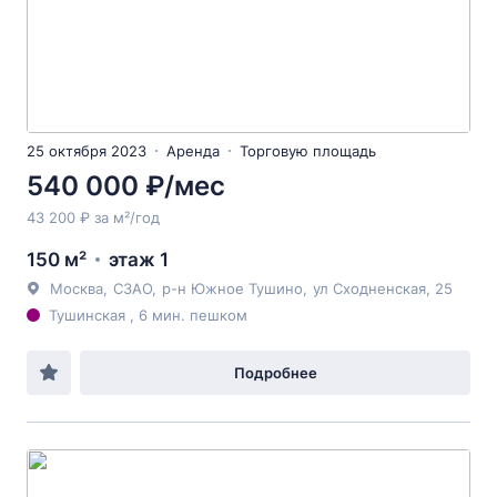
25 октября 2023
Аренда
Торговую площадь
540 000 ₽/мес
43 200 ₽ за м²/год
150 м²
этаж 1
Москва
,
СЗАО
,
р-н Южное Тушино
,
ул Сходненская
, 25
Тушинская , 6 мин. пешком
Подробнее