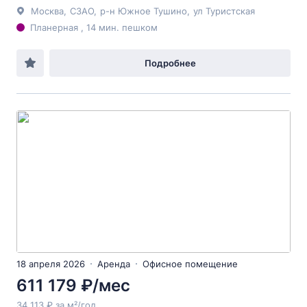
Москва
,
СЗАО
,
р-н Южное Тушино
,
ул Туристская
Планерная , 14 мин. пешком
Подробнее
18 апреля 2026
Аренда
Офисное помещение
611 179 ₽/мес
34 113 ₽ за м²/год