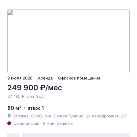
9 июля 2026
Аренда
Офисное помещение
249 900 ₽/мес
37 485 ₽ за м²/год
80 м²
этаж 1
Москва
,
СЗАО
,
р-н Южное Тушино
,
ул Аэродромная
, 2с1
Сходненская , 8 мин. пешком