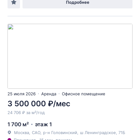
Подробнее
25 июля 2026
Аренда
Офисное помещение
3 500 000 ₽/мес
24 706 ₽ за м²/год
1 700 м²
этаж 1
Москва
,
САО
,
р-н Головинский
,
ш Ленинградское
, 71Б