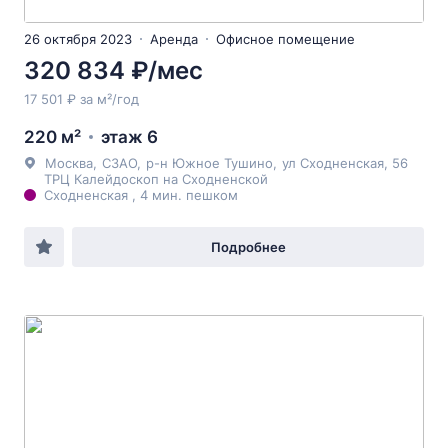
26 октября 2023
Аренда
Офисное помещение
320 834 ₽/мес
17 501 ₽ за м²/год
220 м²
этаж 6
Москва
,
СЗАО
,
р-н Южное Тушино
,
ул Сходненская
, 56
ТРЦ Калейдоскоп на Сходненской
Сходненская , 4 мин. пешком
Подробнее