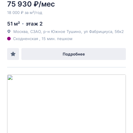
75 930 ₽/мес
18 000 ₽ за м²/год
51 м²
этаж 2
Москва
,
СЗАО
,
р-н Южное Тушино
,
ул Фабрициуса
, 56к2
Сходненская , 15 мин. пешком
Подробнее