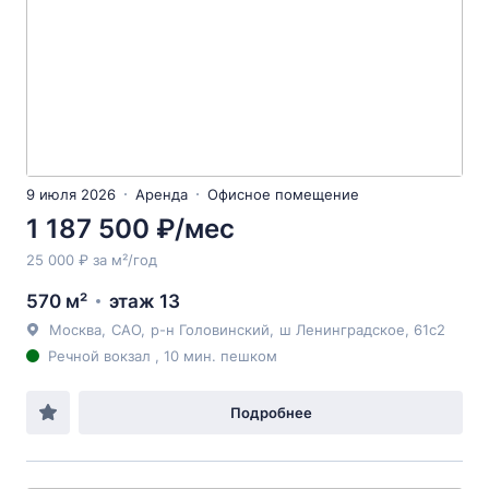
9 июля 2026
Аренда
Офисное помещение
1 187 500 ₽/мес
25 000 ₽ за м²/год
570 м²
этаж 13
Москва
,
САО
,
р-н Головинский
,
ш Ленинградское
, 61с2
Речной вокзал , 10 мин. пешком
Подробнее