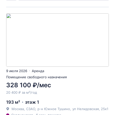
9 июля 2026
Аренда
Помещение свободного назначения
328 100 ₽/мес
20 400 ₽ за м²/год
193 м²
этаж 1
Москва
,
СЗАО
,
р-н Южное Тушино
,
ул Нелидовская
, 25к1