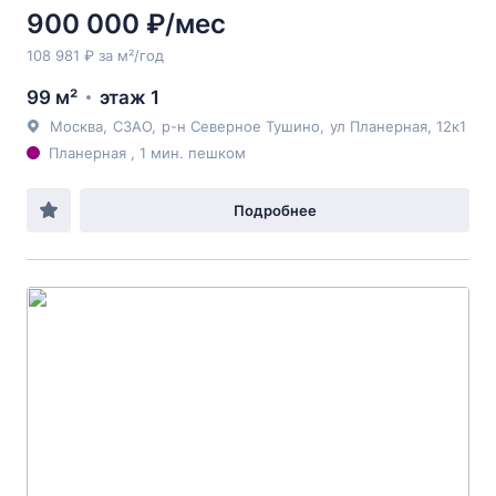
900 000 ₽/мес
108 981 ₽ за м²/год
99 м²
этаж 1
Москва
,
СЗАО
,
р-н Северное Тушино
,
ул Планерная
, 12к1
Планерная , 1 мин. пешком
Подробнее