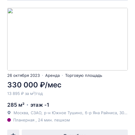
26 октября 2023
Аренда
Торговую площадь
330 000 ₽/мес
13 895 ₽ за м²/год
285 м²
этаж -1
Москва
,
СЗАО
,
р-н Южное Тушино
,
б-р Яна Райниса
, 30к1
Планерная , 24 мин. пешком