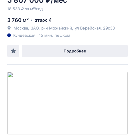
5 807 000 ₽/мес
18 533 ₽ за м²/год
3 760 м²
этаж 4
Москва
,
ЗАО
,
р-н Можайский
,
ул Верейская
, 29с33
Кунцевская , 15 мин. пешком
Подробнее