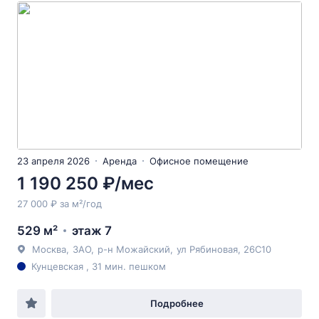
23 апреля 2026
Аренда
Офисное помещение
1 190 250 ₽/мес
27 000 ₽ за м²/год
529 м²
этаж 7
Москва
,
ЗАО
,
р-н Можайский
,
ул Рябиновая
, 26С10
Кунцевская , 31 мин. пешком
Подробнее