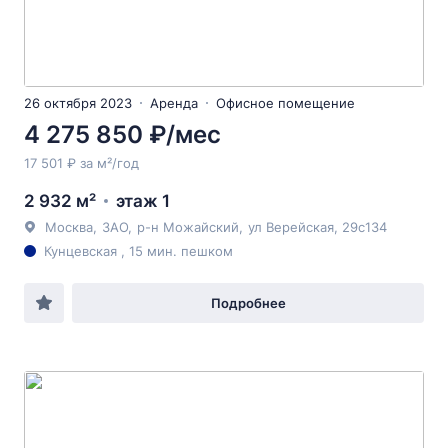
26 октября 2023
Аренда
Офисное помещение
4 275 850 ₽/мес
17 501 ₽ за м²/год
2 932 м²
этаж 1
Москва
,
ЗАО
,
р-н Можайский
,
ул Верейская
, 29с134
Кунцевская , 15 мин. пешком
Подробнее