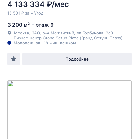
4 133 334 ₽/мес
15 501 ₽ за м²/год
3 200 м²
этаж 9
Москва
,
ЗАО
,
р-н Можайский
,
ул Горбунова
, 2с3
Бизнес-центр Grand Setun Plaza (Гранд Сетунь Плаза)
Молодежная , 18 мин. пешком
Подробнее