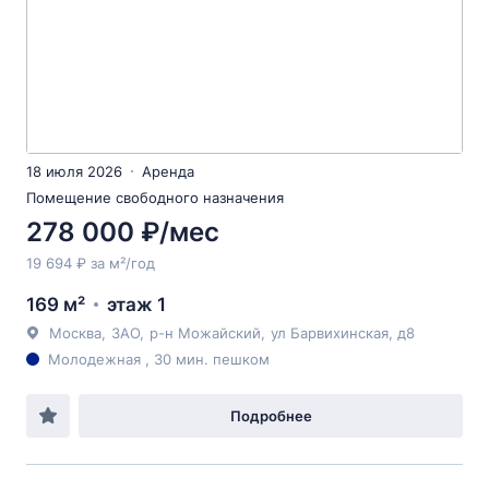
18 июля 2026
Аренда
Помещение свободного назначения
278 000 ₽/мес
19 694 ₽ за м²/год
169 м²
этаж 1
Москва
,
ЗАО
,
р-н Можайский
,
ул Барвихинская
, д8
Молодежная , 30 мин. пешком
Подробнее