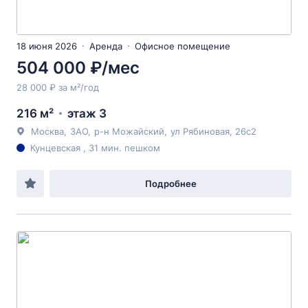
18 июня 2026
Аренда
Офисное помещение
504 000 ₽/мес
28 000 ₽ за м²/год
216 м²
этаж 3
Москва
,
ЗАО
,
р-н Можайский
,
ул Рябиновая
, 26с2
Кунцевская , 31 мин. пешком
Подробнее