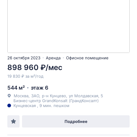
26 октября 2023
Аренда
Офисное помещение
898 960 ₽/мес
19 830 ₽ за м²/год
544 м²
этаж 6
Москва
,
ЗАО
,
р-н Кунцево
,
ул Молдавская
, 5
Бизнес-центр GrandKonsalt (ГрандКонсалт)
Кунцевская , 9 мин. пешком
Подробнее