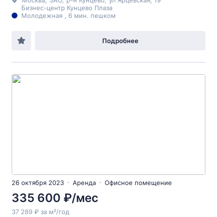
Москва
,
ЗАО
,
р-н Кунцево
,
ул Ярцевская
, 19
Бизнес-центр Кунцево Плаза
Молодежная , 6 мин. пешком
Подробнее
26 октября 2023
Аренда
Офисное помещение
335 600 ₽/мес
37 289 ₽ за м²/год