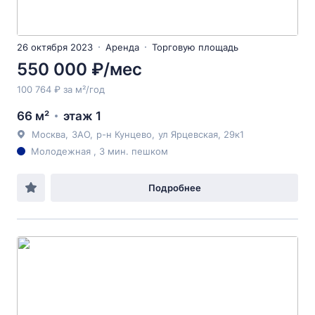
26 октября 2023
Аренда
Торговую площадь
550 000 ₽/мес
100 764 ₽ за м²/год
66 м²
этаж 1
Москва
,
ЗАО
,
р-н Кунцево
,
ул Ярцевская
, 29к1
Молодежная , 3 мин. пешком
Подробнее