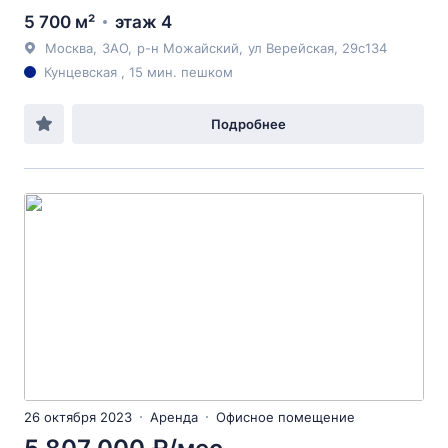
5 700 м²
этаж 4
Москва
,
ЗАО
,
р-н Можайский
,
ул Верейская
, 29с134
Кунцевская , 15 мин. пешком
Подробнее
26 октября 2023
Аренда
Офисное помещение