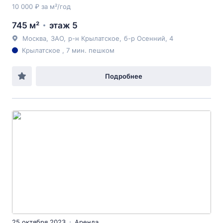
10 000 ₽ за м²/год
745 м²
этаж 5
Москва
,
ЗАО
,
р-н Крылатское
,
б-р Осенний
, 4
Крылатское , 7 мин. пешком
Подробнее
25 октября 2023
Аренда