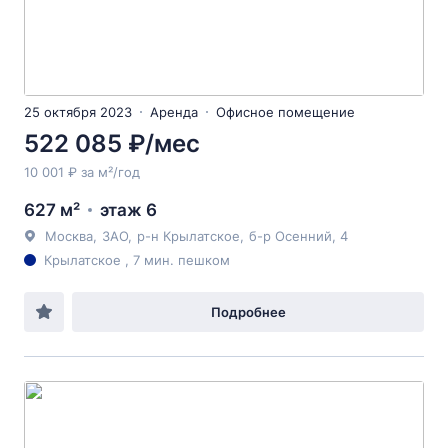
25 октября 2023
Аренда
Офисное помещение
522 085 ₽/мес
10 001 ₽ за м²/год
627 м²
этаж 6
Москва
,
ЗАО
,
р-н Крылатское
,
б-р Осенний
, 4
Крылатское , 7 мин. пешком
Подробнее