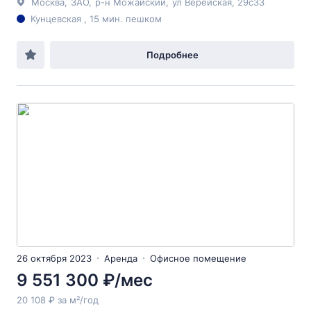
Москва
,
ЗАО
,
р-н Можайский
,
ул Верейская
, 29с33
Кунцевская , 15 мин. пешком
Подробнее
26 октября 2023
Аренда
Офисное помещение
9 551 300 ₽/мес
20 108 ₽ за м²/год