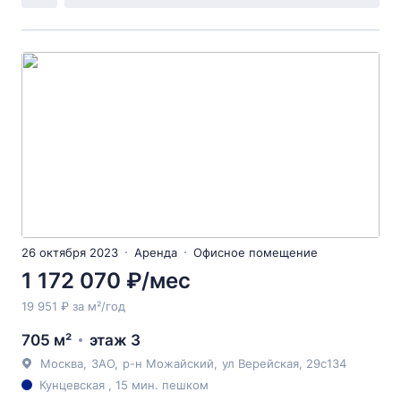
26 октября 2023
Аренда
Офисное помещение
1 172 070 ₽/мес
19 951 ₽ за м²/год
705 м²
этаж 3
Москва
,
ЗАО
,
р-н Можайский
,
ул Верейская
, 29с134
Кунцевская , 15 мин. пешком