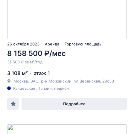
26 октября 2023
Аренда
Торговую площадь
8 158 500 ₽/мес
31 500 ₽ за м²/год
3 108 м²
этаж 1
Москва
,
ЗАО
,
р-н Можайский
,
ул Верейская
, 29с33
Кунцевская , 15 мин. пешком
Подробнее