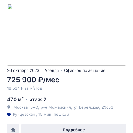
26 октября 2023
Аренда
Офисное помещение
725 900 ₽/мес
18 534 ₽ за м²/год
470 м²
этаж 2
Москва
,
ЗАО
,
р-н Можайский
,
ул Верейская
, 29с33
Кунцевская , 15 мин. пешком
Подробнее