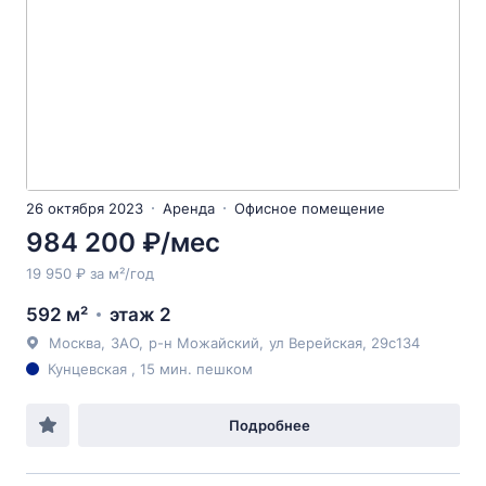
26 октября 2023
Аренда
Офисное помещение
984 200 ₽/мес
19 950 ₽ за м²/год
592 м²
этаж 2
Москва
,
ЗАО
,
р-н Можайский
,
ул Верейская
, 29с134
Кунцевская , 15 мин. пешком
Подробнее