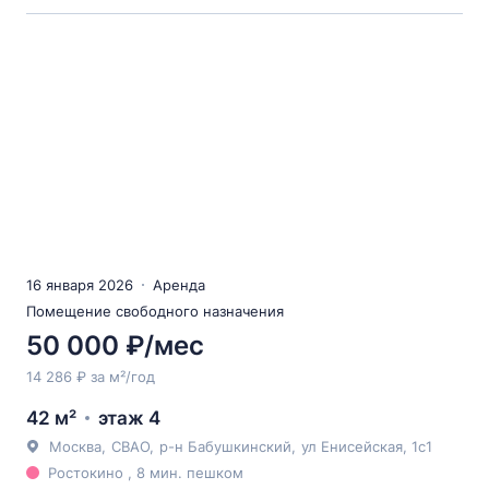
16 января 2026
Аренда
Помещение свободного назначения
50 000 ₽/мес
14 286 ₽ за м²/год
42 м²
этаж 4
Москва
,
СВАО
,
р-н Бабушкинский
,
ул Енисейская
, 1с1
Ростокино , 8 мин. пешком