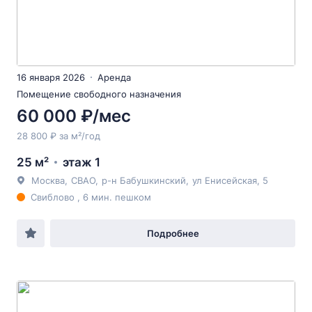
16 января 2026
Аренда
Помещение свободного назначения
60 000 ₽/мес
28 800 ₽ за м²/год
25 м²
этаж 1
Москва
,
СВАО
,
р-н Бабушкинский
,
ул Енисейская
, 5
Свиблово , 6 мин. пешком
Подробнее