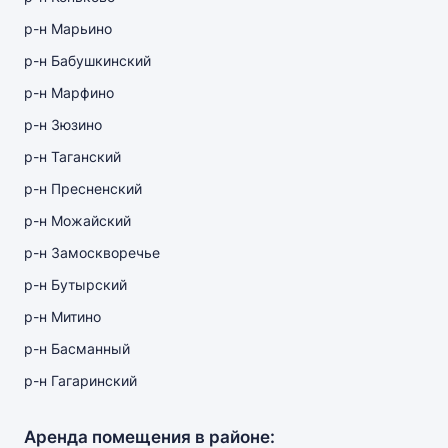
р-н Марьино
р-н Бабушкинский
р-н Марфино
р-н Зюзино
р-н Таганский
р-н Пресненский
р-н Можайский
р-н Замоскворечье
р-н Бутырский
р-н Митино
р-н Басманный
р-н Гагаринский
Аренда помещения в районе: