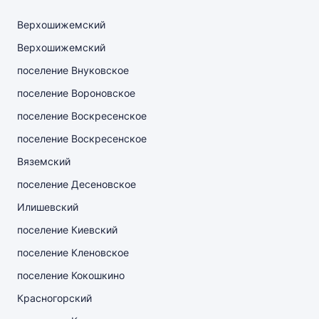
Верхошижемский
Верхошижемский
поселение Внуковское
поселение Вороновское
поселение Воскресенское
поселение Воскресенское
Вяземский
поселение Десеновское
Илишевский
поселение Киевский
поселение Кленовское
поселение Кокошкино
Красногорский