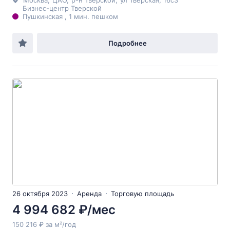
Москва
,
ЦАО
,
р-н Тверской
,
ул Тверская
, 16с3
Бизнес-центр Тверской
Пушкинская , 1 мин. пешком
Подробнее
26 октября 2023
Аренда
Торговую площадь
4 994 682 ₽/мес
150 216 ₽ за м²/год