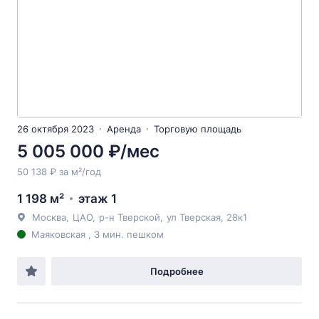
26 октября 2023
Аренда
Торговую площадь
5 005 000 ₽/мес
50 138 ₽ за м²/год
1 198 м²
этаж 1
Москва
,
ЦАО
,
р-н Тверской
,
ул Тверская
, 28к1
Маяковская , 3 мин. пешком
Подробнее