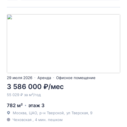
29 июля 2026
Аренда
Офисное помещение
3 586 000 ₽/мес
55 029 ₽ за м²/год
782 м²
этаж 3
Москва
,
ЦАО
,
р-н Тверской
,
ул Тверская
, 9
Чеховская , 4 мин. пешком