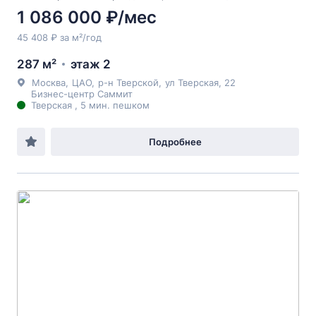
1 086 000 ₽/мес
45 408 ₽ за м²/год
287 м²
этаж 2
Москва
,
ЦАО
,
р-н Тверской
,
ул Тверская
, 22
Бизнес-центр Саммит
Тверская , 5 мин. пешком
Подробнее