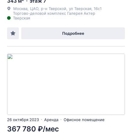
343 м²
этаж 7
Москва
,
ЦАО
,
р-н Тверской
,
ул Тверская
, 16с1
Торгово-деловой комплекс Галерея Актер
Тверская
Подробнее
26 октября 2023
Аренда
Офисное помещение
367 780 ₽/мес