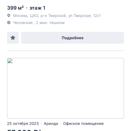
399 м²
этаж 1
Москва
,
ЦАО
,
р-н Тверской
,
ул Тверская
, 12с1
Чеховская , 2 мин. пешком
Подробнее
25 октября 2023
Аренда
Офисное помещение