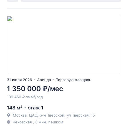
31 июля 2026
Аренда
Торговую площадь
1 350 000 ₽/мес
109 460 ₽ за м²/год
148 м²
этаж 1
Москва
,
ЦАО
,
р-н Тверской
,
ул Тверская
, 15
Чеховская , 3 мин. пешком