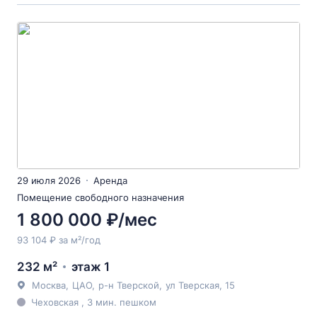
29 июля 2026
Аренда
Помещение свободного назначения
1 800 000 ₽/мес
93 104 ₽ за м²/год
232 м²
этаж 1
Москва
,
ЦАО
,
р-н Тверской
,
ул Тверская
, 15
Чеховская , 3 мин. пешком