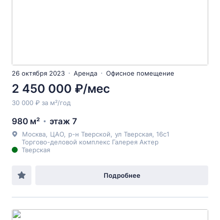
26 октября 2023
Аренда
Офисное помещение
2 450 000 ₽/мес
30 000 ₽ за м²/год
980 м²
этаж 7
Москва
,
ЦАО
,
р-н Тверской
,
ул Тверская
, 16с1
Торгово-деловой комплекс Галерея Актер
Тверская
Подробнее