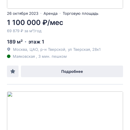
26 октября 2023
Аренда
Торговую площадь
1 100 000 ₽/мес
69 879 ₽ за м²/год
189 м²
этаж 1
Москва
,
ЦАО
,
р-н Тверской
,
ул Тверская
, 28к1
Маяковская , 3 мин. пешком
Подробнее