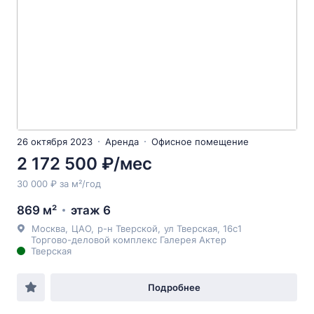
26 октября 2023
Аренда
Офисное помещение
2 172 500 ₽/мес
30 000 ₽ за м²/год
869 м²
этаж 6
Москва
,
ЦАО
,
р-н Тверской
,
ул Тверская
, 16с1
Торгово-деловой комплекс Галерея Актер
Тверская
Подробнее