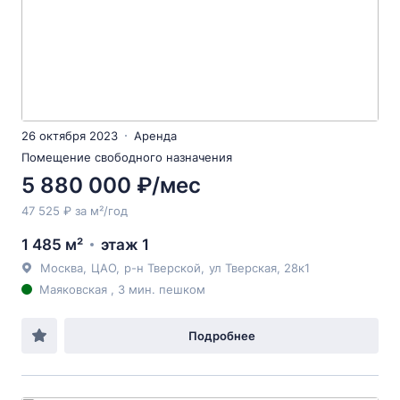
26 октября 2023
Аренда
Помещение свободного назначения
5 880 000 ₽/мес
47 525 ₽ за м²/год
1 485 м²
этаж 1
Москва
,
ЦАО
,
р-н Тверской
,
ул Тверская
, 28к1
Маяковская , 3 мин. пешком
Подробнее