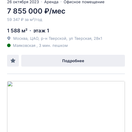
26 октября 2023
Аренда
Офисное помещение
7 855 000 ₽/мес
59 347 ₽ за м²/год
1 588 м²
этаж 1
Москва
,
ЦАО
,
р-н Тверской
,
ул Тверская
, 28к1
Маяковская , 3 мин. пешком
Подробнее