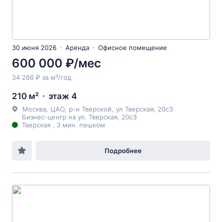
30 июня 2026
Аренда
Офисное помещение
600 000 ₽/мес
34 286 ₽ за м²/год
210 м²
этаж 4
Москва
,
ЦАО
,
р-н Тверской
,
ул Тверская
, 20с3
Бизнес-центр на ул. Тверская, 20с3
Тверская , 3 мин. пешком
Подробнее