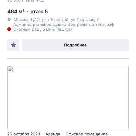
22 500 ₽ за м²/год
464 м²
этаж 5
Москва
,
ЦАО
,
р-н Тверской
,
ул Тверская
, 7
Административное здание Центральный телеграф
Охотный ряд , 5 мин. пешком
Подробнее
26 октября 2023
Аренда
Офисное помещение