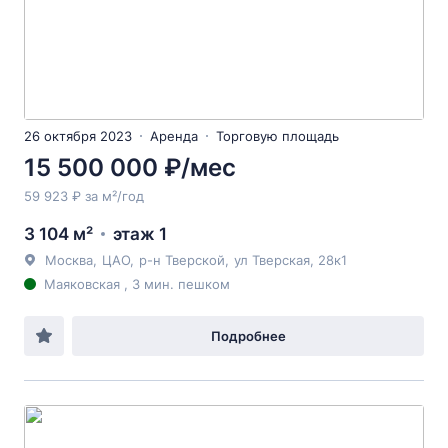
26 октября 2023
Аренда
Торговую площадь
15 500 000 ₽/мес
59 923 ₽ за м²/год
3 104 м²
этаж 1
Москва
,
ЦАО
,
р-н Тверской
,
ул Тверская
, 28к1
Маяковская , 3 мин. пешком
Подробнее