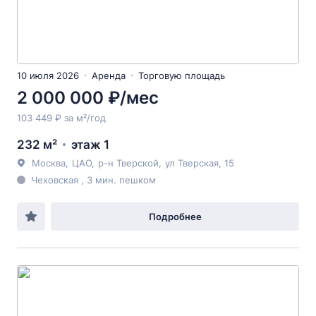
10 июля 2026
Аренда
Торговую площадь
2 000 000 ₽/мес
103 449 ₽ за м²/год
232 м²
этаж 1
Москва
,
ЦАО
,
р-н Тверской
,
ул Тверская
, 15
Чеховская , 3 мин. пешком
Подробнее