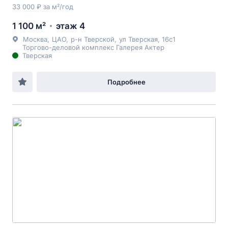
33 000 ₽ за м²/год
1 100 м²
этаж 4
Москва
,
ЦАО
,
р-н Тверской
,
ул Тверская
, 16с1
Торгово-деловой комплекс Галерея Актер
Тверская
Подробнее