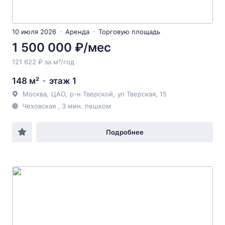
10 июля 2026
Аренда
Торговую площадь
1 500 000 ₽/мес
121 622 ₽ за м²/год
148 м²
этаж 1
Москва
,
ЦАО
,
р-н Тверской
,
ул Тверская
, 15
Чеховская , 3 мин. пешком
Подробнее