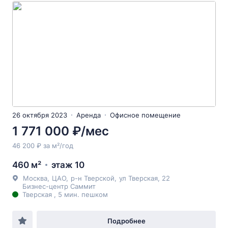
26 октября 2023
Аренда
Офисное помещение
1 771 000 ₽/мес
46 200 ₽ за м²/год
460 м²
этаж 10
Москва
,
ЦАО
,
р-н Тверской
,
ул Тверская
, 22
Бизнес-центр Саммит
Тверская , 5 мин. пешком
Подробнее