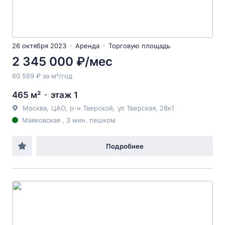
26 октября 2023
Аренда
Торговую площадь
2 345 000 ₽/мес
60 569 ₽ за м²/год
465 м²
этаж 1
Москва
,
ЦАО
,
р-н Тверской
,
ул Тверская
, 28к1
Маяковская , 3 мин. пешком
Подробнее