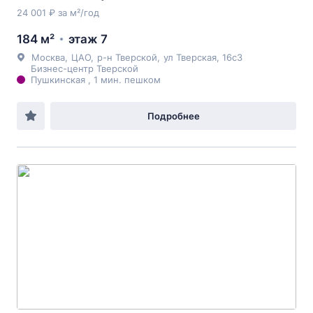
24 001 ₽ за м²/год
184 м²
этаж 7
Москва
,
ЦАО
,
р-н Тверской
,
ул Тверская
, 16с3
Бизнес-центр Тверской
Пушкинская , 1 мин. пешком
Подробнее