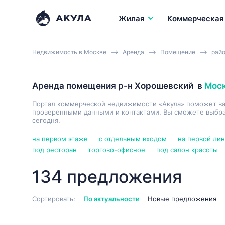
Жилая
Коммерческая
Недвижимость в Москве
Аренда
Помещение
рай
Аренда помещения р-н Хорошевский
в
Мос
Портал коммерческой недвижимости «Акула» поможет в
проверенными данными и контактами. Вы сможете выбрат
сегодня.
на первом этаже
с отдельным входом
на первой ли
под ресторан
торгово-офисное
под салон красоты
134 предложения
Сортировать:
По актуальности
Новые предложения