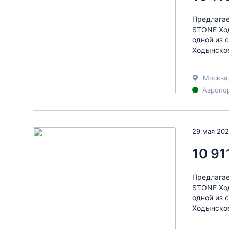
Предлагае
STONE Хо
одной из 
Ходынское
Москва
Аэропор
29 мая 20
10 91
Предлагае
STONE Хо
одной из 
Ходынское