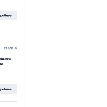
робнее
этаж 4
плитка.
ка
робнее