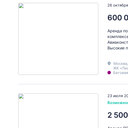
26 октября
600 
Аренда по
комплексе
Авиаконст
Высокие п
Москва
ЖК «Ли
Беговая
23 июля 2
Возможно
2 500