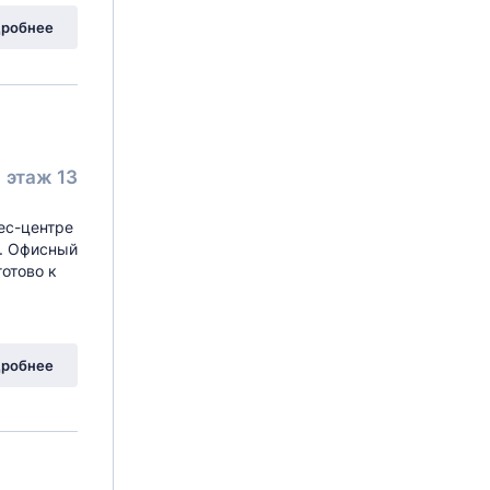
робнее
этаж 13
ес-центре
. Офисный
отово к
робнее