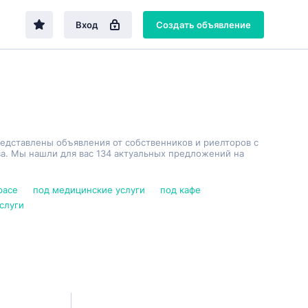
Вход
Создать объявление
редставлены объявления от собственников и риелторов с
а. Мы нашли для вас 134 актуальных предложений на
pace
под медицинские услуги
под кафе
слуги