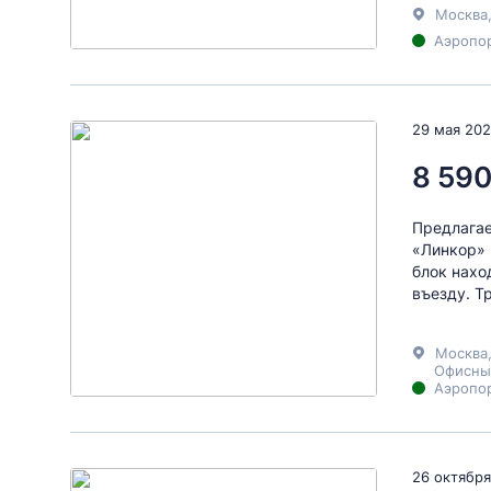
Москва
Аэропор
29 мая 20
8 590
Предлагае
«Линкор» 
блок нахо
въезду. Т
Москва
Офисны
Аэропор
26 октября