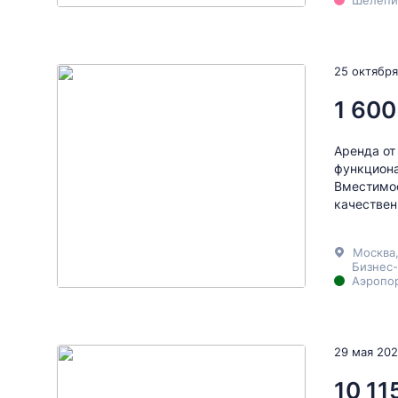
Шелепих
25 октября
1 600
Аренда от
функциона
Вместимос
качествен
Москва
Бизнес-
Аэропор
29 мая 20
10 11