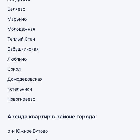
Беляево
Марьино
Молодежная
Теплый Стан
Бабушкинская
Люблино
Сокол
Домодедовская
Котельники
Новогиреево
Аренда квартир в районе города:
р-н Южное Бутово