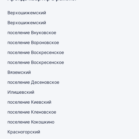
Верхошижемский
Верхошижемский
поселение Внуковское
поселение Вороновское
поселение Воскресенское
поселение Воскресенское
Вяземский
поселение Десеновское
Илишевский
поселение Киевский
поселение Кленовское
поселение Кокошкино
Красногорский