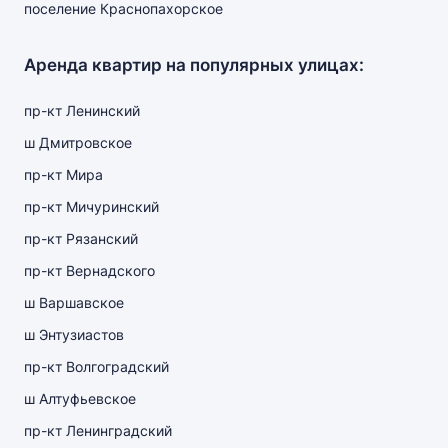
поселение Краснопахорское
Аренда квартир на популярных улицах:
пр-кт Ленинский
ш Дмитровское
пр-кт Мира
пр-кт Мичуринский
пр-кт Рязанский
пр-кт Вернадского
ш Варшавское
ш Энтузиастов
пр-кт Волгоградский
ш Алтуфьевское
пр-кт Ленинградский