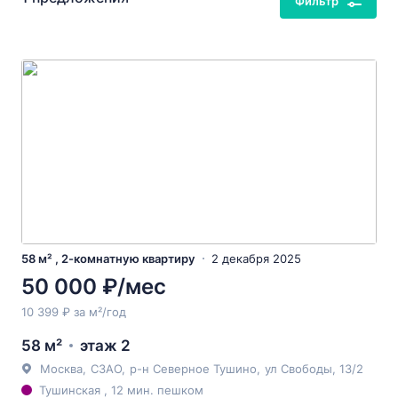
Фильтр
58 м² , 2-комнатную квартиру
2 декабря 2025
50 000 ₽/мес
10 399 ₽ за м²/год
58 м²
этаж 2
Москва
,
СЗАО
,
р-н Северное Тушино
,
ул Свободы
, 13/2
Тушинская , 12 мин. пешком