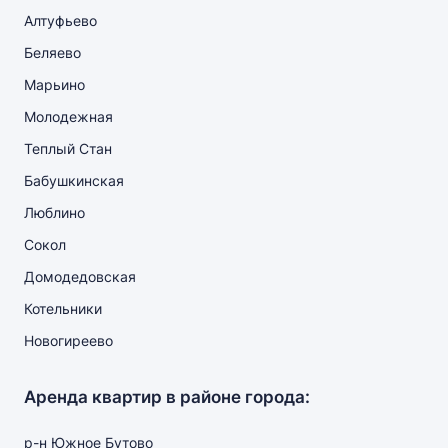
Алтуфьево
Беляево
Марьино
Молодежная
Теплый Стан
Бабушкинская
Люблино
Сокол
Домодедовская
Котельники
Новогиреево
Аренда квартир в районе города:
р-н Южное Бутово