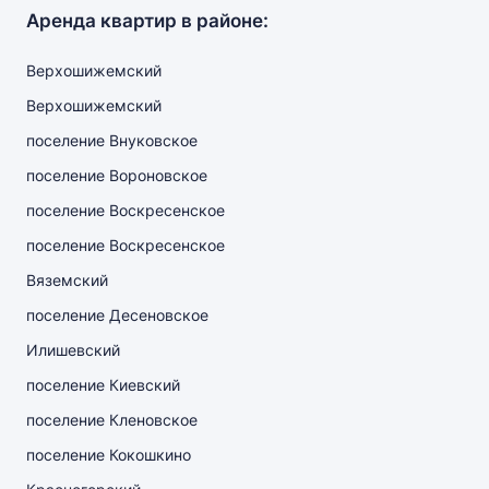
Аренда квартир в районе:
Верхошижемский
Верхошижемский
поселение Внуковское
поселение Вороновское
поселение Воскресенское
поселение Воскресенское
Вяземский
поселение Десеновское
Илишевский
поселение Киевский
поселение Кленовское
поселение Кокошкино