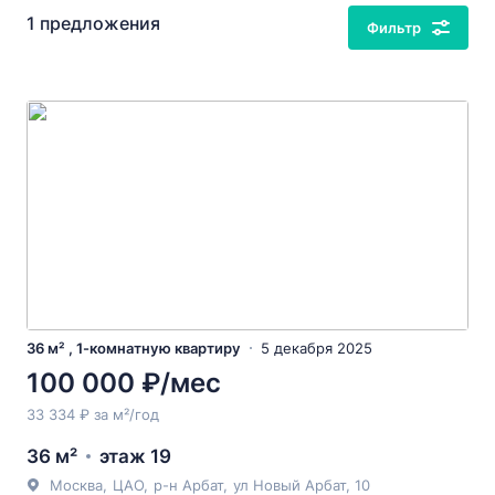
1 предложения
Фильтр
36 м² , 1-комнатную квартиру
5 декабря 2025
100 000 ₽/мес
33 334 ₽ за м²/год
36 м²
этаж 19
Москва
,
ЦАО
,
р-н Арбат
,
ул Новый Арбат
, 10