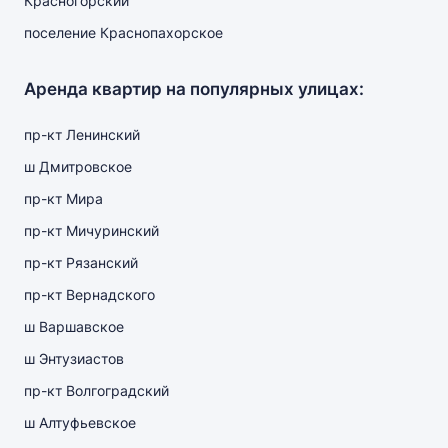
Красногорский
поселение Краснопахорское
Аренда квартир на популярных улицах:
пр-кт Ленинский
ш Дмитровское
пр-кт Мира
пр-кт Мичуринский
пр-кт Рязанский
пр-кт Вернадского
ш Варшавское
ш Энтузиастов
пр-кт Волгоградский
ш Алтуфьевское