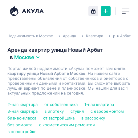
Недвижимость в Москве
Аренда
Квартира
р-н Арбат
Аренда квартир улица Новый Арбат
в
Москве
Портал жилой недвижимости «Акула» поможет вам
снять
квартиру улица Новый Арбат в Москве
. На нашем сайте
представлены объявления от собственников и риелторов с
проверенными данными и контактами. Вы сможете выбрать
лучший вариант по цене и планировке. Мы нашли для вас 1
актуальных предложений на сегодня.
2-ная квартира
от собственника
1-ная квартира
3-ная квартира
в ипотеку
студия
с евроремонтом
бизнес-класса
от застройщика
в рассрочку
без ремонта
с косметическим ремонтом
в новостройке