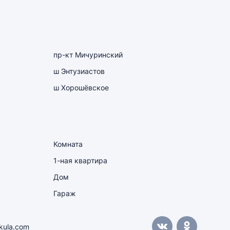
пр-кт Мичуринский
ш Энтузиастов
ш Хорошёвское
Комната
1-ная квартира
Дом
Гараж
kula.com