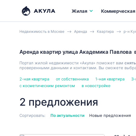
Жилая
Коммерческая
Недвижимость в Москве
Аренда
Квартира
р-н Ку
Аренда квартир улица Академика Павлова
Портал жилой недвижимости «Акула» поможет вам
снять
проверенными данными и контактами. Вы сможете выбрат
2-ная квартира
от собственника
1-ная квартира
3-
с косметическим ремонтом
в новостройке
2 предложения
Сортировать:
По актуальности
Новые предложения