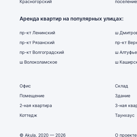
Красногорский
поселение
Аренда квартир на популярных улицах:
пр-кт Ленинский
ш Дмитро
пр-кт Рязанский
пр-кт Вер
пр-кт Волгоградский
ш Алтуфье
ш Волоколамское
ш Каширс
Офис
Склад
Помещение
Здание
2-ная квартира
3-ная ква
Коттедж
Таунхаус
© Akula, 2020 — 2026
О проекте