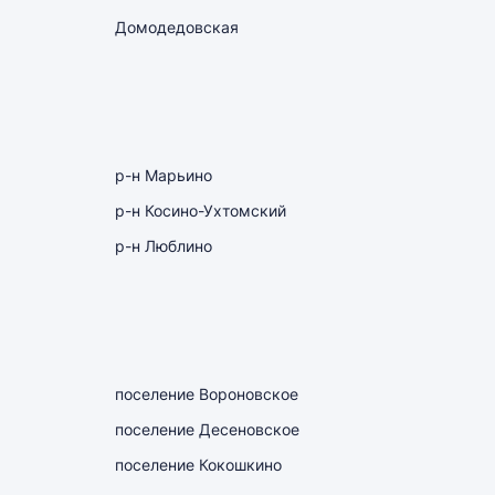
Домодедовская
р-н Марьино
р-н Косино-Ухтомский
р-н Люблино
поселение Вороновское
поселение Десеновское
поселение Кокошкино