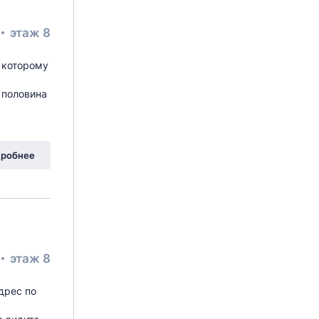
этаж 8
 которому
 половина
робнее
этаж 8
дрес по