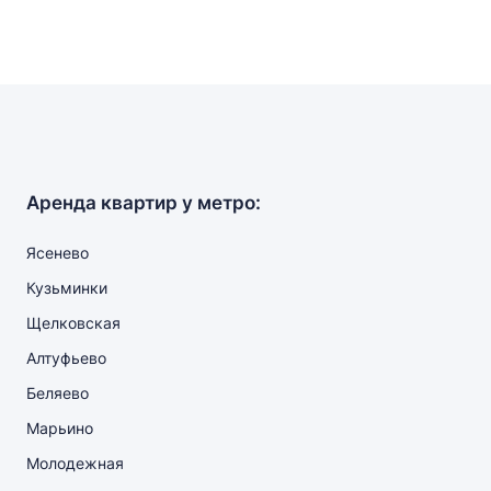
Аренда квартир у метро:
Ясенево
Кузьминки
Щелковская
Алтуфьево
Беляево
Марьино
Молодежная