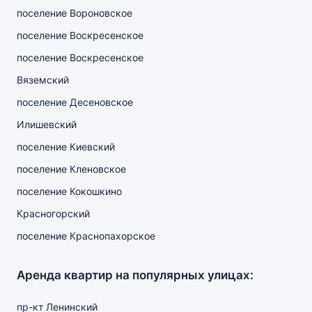
поселение Вороновское
поселение Воскресенское
поселение Воскресенское
Вяземский
поселение Десеновское
Илишевский
поселение Киевский
поселение Кленовское
поселение Кокошкино
Красногорский
поселение Краснопахорское
Аренда квартир на популярных улицах:
пр-кт Ленинский