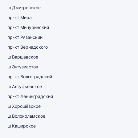
ш Дмитровское
пр-кт Мира
пр-кт Мичуринский
пр-кт Рязанский
пр-кт Вернадского
ш Варшавское
ш Энтузиастов
пр-кт Волгоградский
ш Алтуфьевское
пр-кт Ленинградский
ш Хорошёвское
ш Волоколамское
ш Каширское