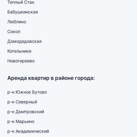
Теплый Стан
Бабушкинская
Люблино
Сокол
Домодедовская
Котельники
Новогиреево
Аренда квартир в районе города:
р-н Южное Бутово
р-н Северный
р-н Дмитровский
р-н Марьино
р-н Академический