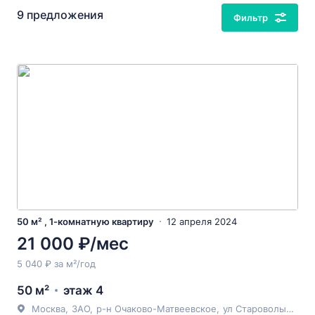
9 предложения
Фильтр
50 м² , 1-комнатную квартиру
12 апреля 2024
21 000 ₽/мес
5 040 ₽ за м²/год
50 м²
этаж 4
Москва
,
ЗАО
,
р-н Очаково-Матвеевское
,
ул Староволынская