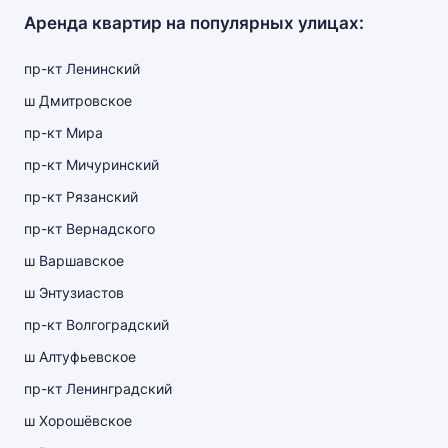
Аренда квартир на популярных улицах:
пр-кт Ленинский
ш Дмитровское
пр-кт Мира
пр-кт Мичуринский
пр-кт Рязанский
пр-кт Вернадского
ш Варшавское
ш Энтузиастов
пр-кт Волгоградский
ш Алтуфьевское
пр-кт Ленинградский
ш Хорошёвское