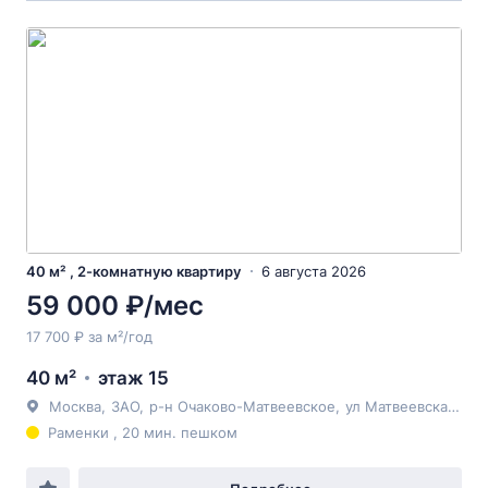
40 м² , 2-комнатную квартиру
6 августа 2026
59 000 ₽/мес
17 700 ₽ за м²/год
40 м²
этаж 15
Москва
,
ЗАО
,
р-н Очаково-Матвеевское
,
ул Матвеевская
, 4к
Раменки , 20 мин. пешком