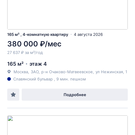
165 м² , 4-комнатную квартиру
4 августа 2026
380 000 ₽/мес
27 637 ₽ за м²/год
165 м²
этаж 4
Москва
,
ЗАО
,
р-н Очаково-Матвеевское
,
ул Нежинская
, 1
Славянский бульвар , 9 мин. пешком
Подробнее