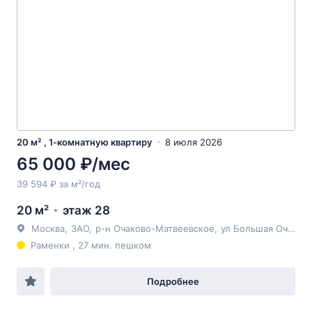
20 м² , 1-комнатную квартиру
8 июля 2026
65 000 ₽/мес
39 594 ₽ за м²/год
20 м²
этаж 28
Москва
,
ЗАО
,
р-н Очаково-Матвеевское
,
ул Большая Очаковская
Раменки , 27 мин. пешком
Подробнее