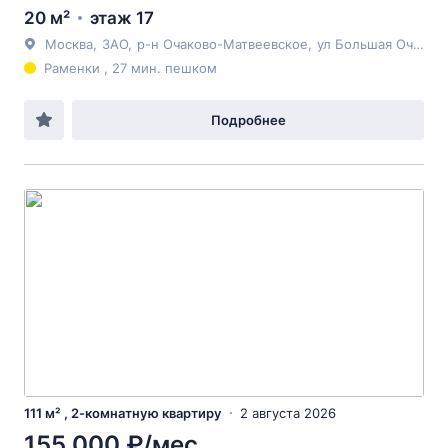
20 м²
этаж 17
Москва
,
ЗАО
,
р-н Очаково-Матвеевское
,
ул Большая Очаковская
Раменки , 27 мин. пешком
Подробнее
111 м² , 2-комнатную квартиру
2 августа 2026
155 000 ₽/мес