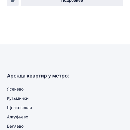
Подробнее
Аренда квартир у метро:
Ясенево
Кузьминки
Щелковская
Алтуфьево
Беляево