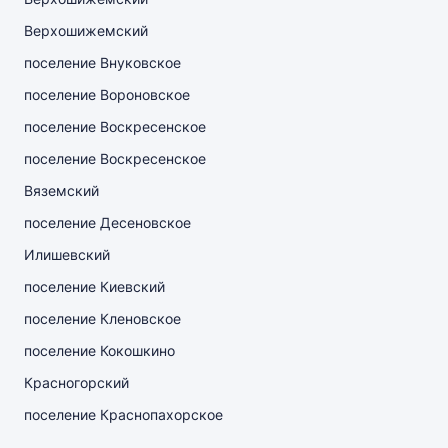
Верхошижемский
поселение Внуковское
поселение Вороновское
поселение Воскресенское
поселение Воскресенское
Вяземский
поселение Десеновское
Илишевский
поселение Киевский
поселение Кленовское
поселение Кокошкино
Красногорский
поселение Краснопахорское