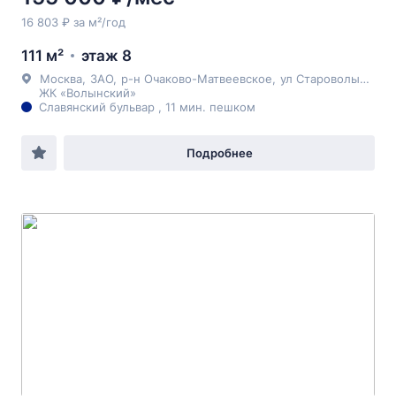
16 803 ₽ за м²/год
111 м²
этаж 8
Москва
,
ЗАО
,
р-н Очаково-Матвеевское
,
ул Староволынская
ЖК «Волынский»
Славянский бульвар , 11 мин. пешком
Подробнее