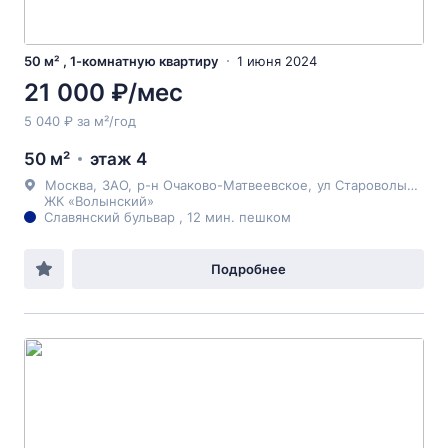
50 м² , 1-комнатную квартиру
1 июня 2024
21 000 ₽/мес
5 040 ₽ за м²/год
50 м²
этаж 4
Москва
,
ЗАО
,
р-н Очаково-Матвеевское
,
ул Староволынская
ЖК «Волынский»
Славянский бульвар , 12 мин. пешком
Подробнее