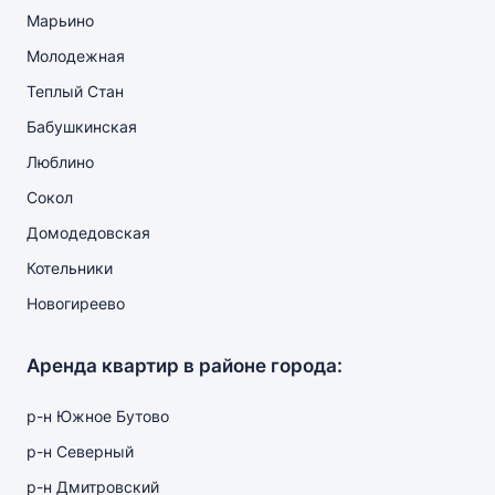
Марьино
Молодежная
Теплый Стан
Бабушкинская
Люблино
Сокол
Домодедовская
Котельники
Новогиреево
Аренда квартир в районе города:
р-н Южное Бутово
р-н Северный
р-н Дмитровский