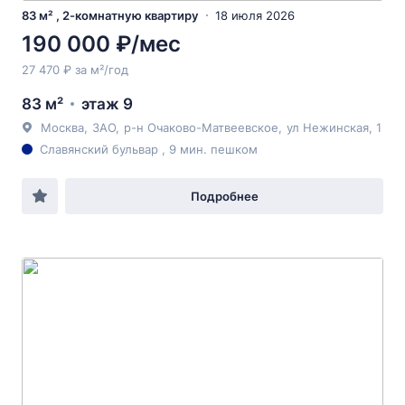
83 м² , 2-комнатную квартиру
18 июля 2026
190 000 ₽/мес
27 470 ₽ за м²/год
83 м²
этаж 9
Москва
,
ЗАО
,
р-н Очаково-Матвеевское
,
ул Нежинская
, 1
Славянский бульвар , 9 мин. пешком
Подробнее