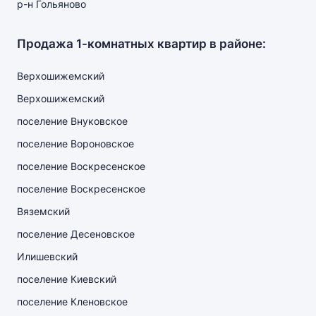
р-н Гольяново
Продажа 1-комнатных квартир в районе:
Верхошижемский
Верхошижемский
поселение Внуковское
поселение Вороновское
поселение Воскресенское
поселение Воскресенское
Вяземский
поселение Десеновское
Илишевский
поселение Киевский
поселение Кленовское