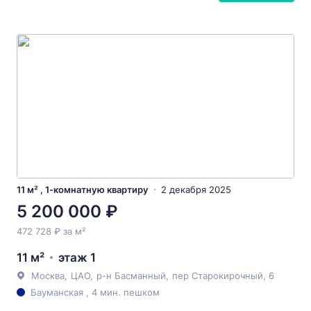
11 м² , 1-комнатную квартиру
2 декабря 2025
5 200 000 ₽
472 728 ₽ за м²
11 м²
этаж 1
Москва
,
ЦАО
,
р-н Басманный
,
пер Старокирочный
, 6
Бауманская , 4 мин. пешком