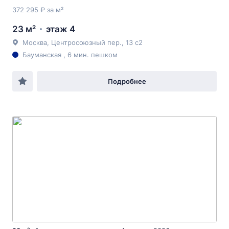
372 295 ₽ за м²
23 м²
этаж 4
Москва, Центросоюзный пер., 13 с2
Бауманская , 6 мин. пешком
Подробнее