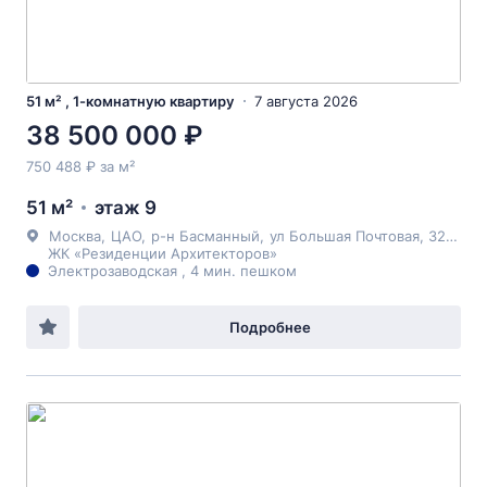
51 м² , 1-комнатную квартиру
7 августа 2026
38 500 000 ₽
750 488 ₽ за м²
51 м²
этаж 9
Москва
,
ЦАО
,
р-н Басманный
,
ул Большая Почтовая
, 32к9
ЖК «Резиденции Архитекторов»
Электрозаводская , 4 мин. пешком
Подробнее