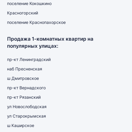
поселение Кокошкино
Красногорский
поселение Краснопахорское
Продажа 1-комнатных квартир на
популярных улицах:
пр-кт Ленинградский
наб Пресненская
ш Дмитровское
пр-кт Вернадского
пр-кт Рязанский
ул Новослободская
ул Старокрымская
ш Каширское