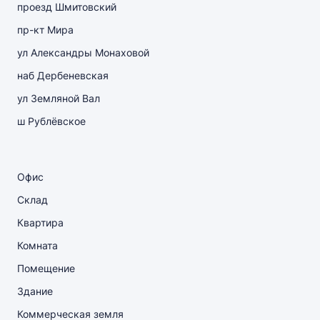
проезд Шмитовский
пр-кт Мира
ул Александры Монаховой
наб Дербеневская
ул Земляной Вал
ш Рублёвское
Офис
Склад
Квартира
Комната
Помещение
Здание
Коммерческая земля