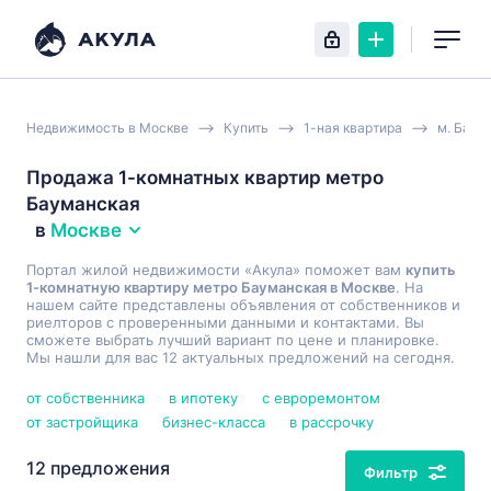
Недвижимость в Москве
Купить
1-ная квартира
м. Баум
Продажа 1-комнатных квартир метро
Бауманская
в
Москве
Портал жилой недвижимости «Акула» поможет вам
купить
1-комнатную квартиру метро Бауманская в Москве
. На
нашем сайте представлены объявления от собственников и
риелторов с проверенными данными и контактами. Вы
сможете выбрать лучший вариант по цене и планировке.
Мы нашли для вас 12 актуальных предложений на сегодня.
от собственника
в ипотеку
с евроремонтом
от застройщика
бизнес-класса
в рассрочку
12 предложения
Фильтр