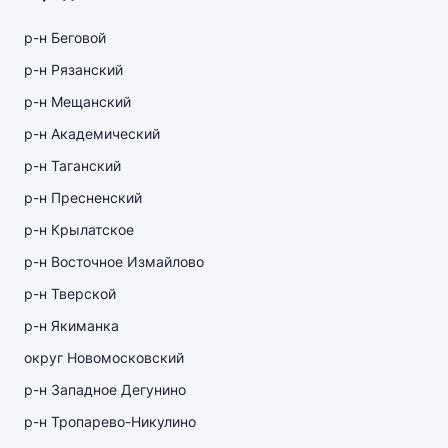
р-н Беговой
р-н Рязанский
р-н Мещанский
р-н Академический
р-н Таганский
р-н Пресненский
р-н Крылатское
р-н Восточное Измайлово
р-н Тверской
р-н Якиманка
округ Новомосковский
р-н Западное Дегунино
р-н Тропарево-Никулино