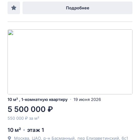
Подробнее
10 м² , 1-комнатную квартиру
19 июня 2026
5 500 000 ₽
550 000 ₽ за м²
10 м²
этаж 1
Москва
,
ЦАО
,
р-н Басманный
,
пер Елизаветинский
, 6с1