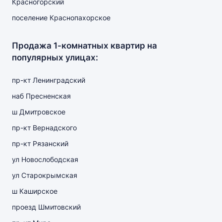
Красногорский
поселение Краснопахорское
Продажа 1-комнатных квартир на
популярных улицах:
пр-кт Ленинградский
наб Пресненская
ш Дмитровское
пр-кт Вернадского
пр-кт Рязанский
ул Новослободская
ул Старокрымская
ш Каширское
проезд Шмитовский