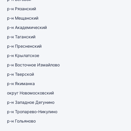
р-н Рязанский
р-н Мещанский
р-н Академический
р-н Таганский
р-н Пресненский
р-н Крылатское
р-н Восточное Измайлово
р-н Тверской
р-н Якиманка
округ Новомосковский
р-н Западное Дегунино
р-н Тропарево-Никулино
р-н Гольяново