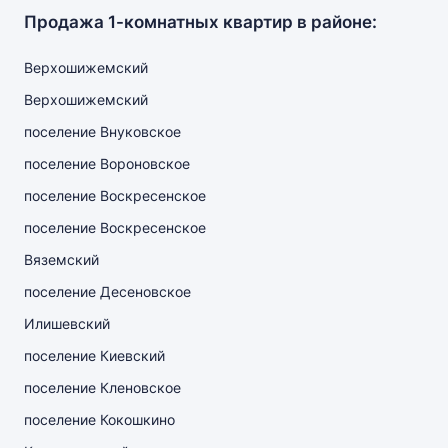
Продажа 1-комнатных квартир в районе:
Верхошижемский
Верхошижемский
поселение Внуковское
поселение Вороновское
поселение Воскресенское
поселение Воскресенское
Вяземский
поселение Десеновское
Илишевский
поселение Киевский
поселение Кленовское
поселение Кокошкино