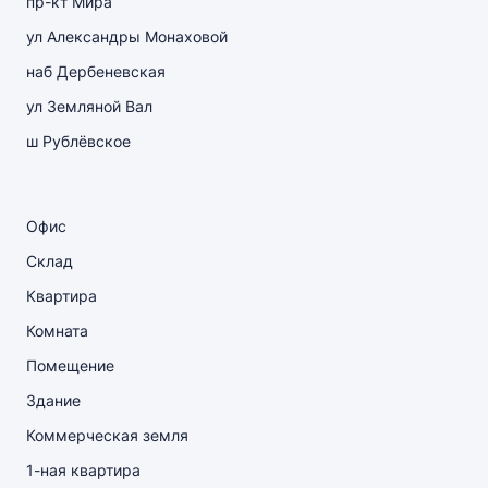
пр-кт Мира
ул Александры Монаховой
наб Дербеневская
ул Земляной Вал
ш Рублёвское
Офис
Склад
Квартира
Комната
Помещение
Здание
Коммерческая земля
1-ная квартира