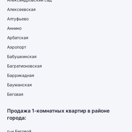
Алексеевская
Алтуфьево
Аннино
Арбатская
Аэропорт
Бабушкинская
Багратионовская
Баррикадная
Бауманская
Беговая
Продажа 1-комнатных квартир в районе
города:
р-н Беговой