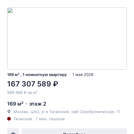
169 м² , 1-комнатную квартиру
1 мая 2026
167 307 589 ₽
989 986 ₽ за м²
169 м²
этаж 2
Москва
,
ЦАО
,
р-н Таганский
,
наб Серебряническая
, 11
Таганская , 7 мин. пешком