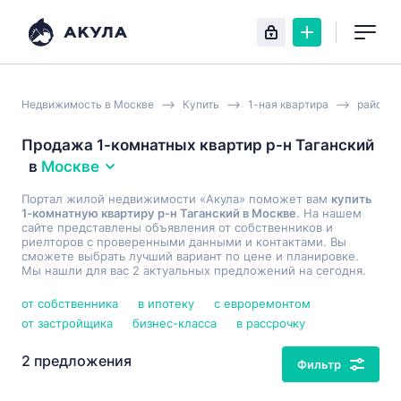
Недвижимость в Москве
Купить
1-ная квартира
район Т
Продажа 1-комнатных квартир р-н Таганский
в
Москве
Портал жилой недвижимости «Акула» поможет вам
купить
1-комнатную квартиру р-н Таганский в Москве
. На нашем
сайте представлены объявления от собственников и
риелторов с проверенными данными и контактами. Вы
сможете выбрать лучший вариант по цене и планировке.
Мы нашли для вас 2 актуальных предложений на сегодня.
от собственника
в ипотеку
с евроремонтом
от застройщика
бизнес-класса
в рассрочку
2 предложения
Фильтр