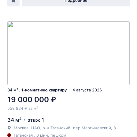
Подробнее
34 м² , 1-комнатную квартиру
4 августа 2026
19 000 000 ₽
558 824 ₽ за м²
34 м²
этаж 1
Москва
,
ЦАО
,
р-н Таганский
,
пер Мартыновский
, 8
Таганская , 6 мин. пешком