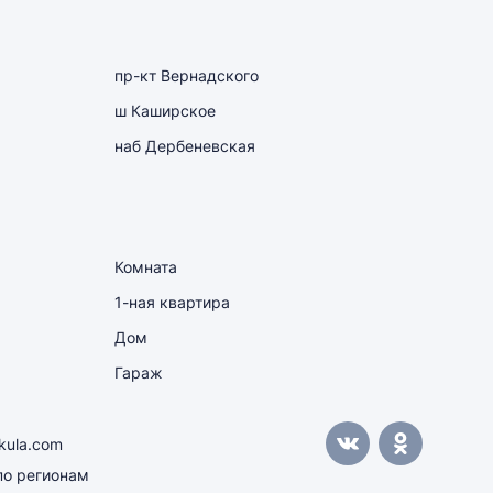
пр-кт Вернадского
ш Каширское
наб Дербеневская
Комната
1-ная квартира
Дом
Гараж
kula.com
о регионам