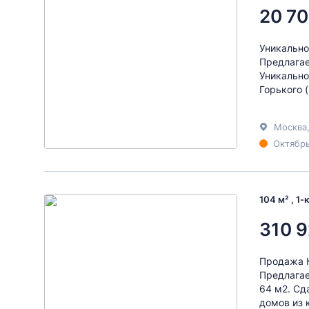
20 70
Уникально
Предлагае
Уникально
Горького (
Москва
Октябрь
104 м² , 1
310 9
Продажа К
Предлагае
64 м2. Сд
домов из 