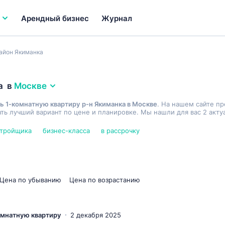
Арендный бизнес
Журнал
айон Якиманка
а
в
Москве
ь 1-комнатную квартиру р-н Якиманка в Москве
. На нашем сайте п
ь лучший вариант по цене и планировке. Мы нашли для вас 2 акту
стройщика
бизнес-класса
в рассрочку
Цена по убыванию
Цена по возрастанию
комнатную квартиру
2 декабря 2025