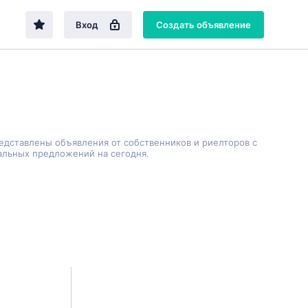
Вход
Создать объявление
редставлены объявления от собственников и риелторов с
альных предложений на сегодня.