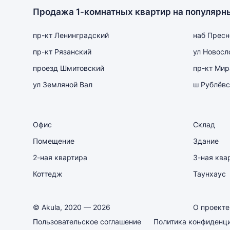
Продажа 1-комнатных квартир на популярн
пр-кт Ленинградский
наб Пресн
пр-кт Рязанский
ул Новосл
проезд Шмитовский
пр-кт Мир
ул Земляной Вал
ш Рублёвс
Офис
Склад
Помещение
Здание
2-ная квартира
3-ная ква
Коттедж
Таунхаус
© Akula, 2020 — 2026
О проекте
Пользовательское соглашение
Политика конфиденц