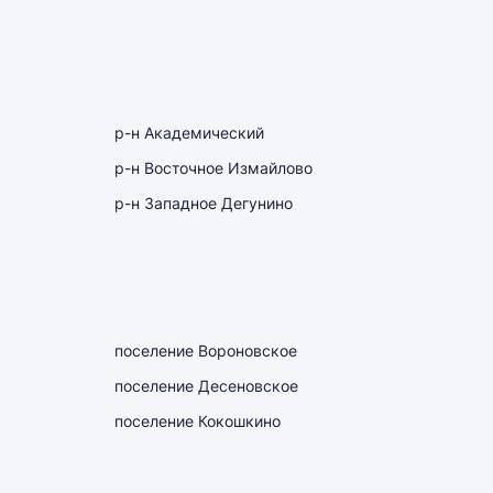
р-н Академический
р-н Восточное Измайлово
р-н Западное Дегунино
поселение Вороновское
поселение Десеновское
поселение Кокошкино