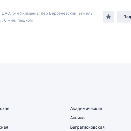
,
ЦАО
,
р-н Якиманка
,
пер Берсеневский
, земельныйасток7
Под
 , 6 мин. пешком
ская
Академическая
о
Аннино
ская
Багратионовская