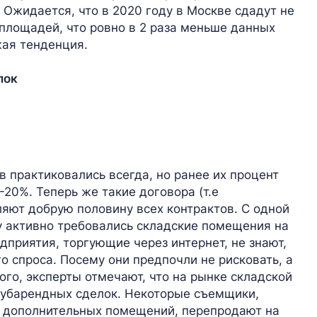
 Ожидается, что в 2020 году в Москве сдадут не
площадей, что ровно в 2 раза меньше данных
жая тенденция.
лок
 практиковались всегда, но ранее их процент
-20%. Теперь же такие договора (т.е
ляют добрую половину всех контрактов. С одной
у активно требовались складские помещения на
дприятия, торгующие через интернет, не знают,
го спроса. Посему они предпочли не рисковать, а
ого, эксперты отмечают, что на рынке складской
субарендных сделок. Некоторые съемщики,
от дополнительных помещений, перепродают на