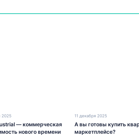
я 2025
11 декабря 2025
dustrial — коммерческая
А вы готовы купить ква
мость нового времени
маркетплейсе?