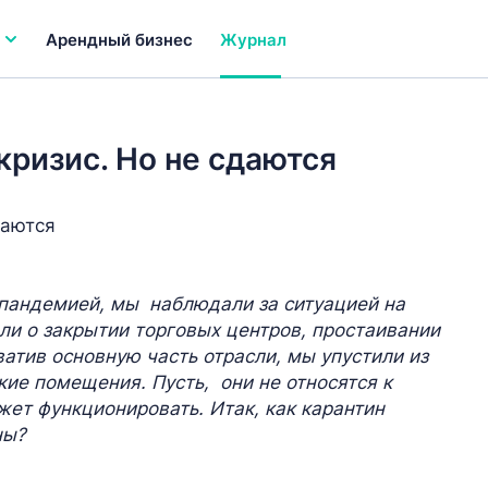
Арендный бизнес
Журнал
ризис. Но не сдаются
 пандемией, мы наблюдали за ситуацией на
и о закрытии торговых центров, простаивании
атив основную часть отрасли, мы упустили из
ие помещения. Пусть, они не относятся к
жет функционировать. Итак, как карантин
ны?