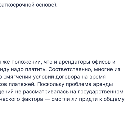
раткосрочной основе).
 же положении, что и арендаторы офисов и
енду надо платить. Соответственно, многие из
 о смягчении условий договора на время
ков платежей. Поскольку проблема аренды
щений не рассматривалась на государственном
еческого фактора — смогли ли придти к общему