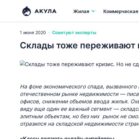
Жилая
Коммерческая
1 июня 2020
Советуют эксперты
Склады тоже переживают к
На фоне экономического спада, вызванного
отечественном рынке недвижимости — писал
офисов, снижении объемов ввода жилья. Охв
виду еще один ее важный сегмент — складск
элитным объектам, но без них рынок не смо
отразился на складской недвижимости стра
«Кассу делают» онлайн-ритейлеры