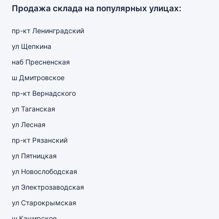
Продажа склада на популярных улицах:
пр-кт Ленинградский
ул Щепкина
наб Пресненская
ш Дмитровское
пр-кт Вернадского
ул Таганская
ул Лесная
пр-кт Рязанский
ул Пятницкая
ул Новослободская
ул Электрозаводская
ул Старокрымская
ш Каширское