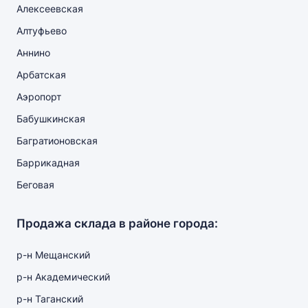
Алексеевская
Алтуфьево
Аннино
Арбатская
Аэропорт
Бабушкинская
Багратионовская
Баррикадная
Беговая
Продажа склада в районе города:
р-н Мещанский
р-н Академический
р-н Таганский