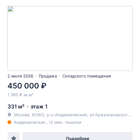
2 июля 2026
Продажа
Складского помещения
450 000 ₽
1 360 ₽ за м²
331 м²
этаж 1
Москва
,
ЮЗАО
,
р-н Академический
,
ул Кржижановского
, 31с
Академическая , 12 мин. пешком
Подробнее