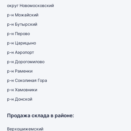
округ Новомосковский
р-н Можайский
р-н Бутырский
р-н Перово
р-н Царицыно
р-н Аэропорт
р-н Дорогомилово
р-н Раменки
р-н Соколиная Гора
р-н Хамовники
р-н Донской
Продажа склада в районе:
Верхошижемский