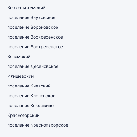
Верхошижемский
поселение Внуковское
поселение Вороновское
поселение Воскресенское
поселение Воскресенское
Вяземский
поселение Десеновское
Илишевский
поселение Киевский
поселение Кленовское
поселение Кокошкино
Красногорский
поселение Краснопахорское